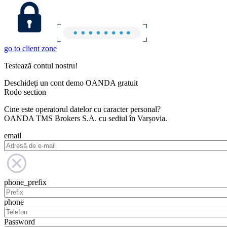
go to client zone
Testează contul nostru!
Deschideți un cont demo OANDA gratuit
Rodo section
Cine este operatorul datelor cu caracter personal?
OANDA TMS Brokers S.A. cu sediul în Varșovia.
email
phone_prefix
phone
Password