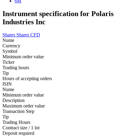
6M
Instrument specification for Polaris
Industries Inc
Shares
Shares CFD
Nume
Currency
Symbol
Minimum order value
Ticker
Trading hours
Tip
Hours of accepting orders
ISIN
Nume
Minimum order value
Description
Maximum order value
Transaction Step
Tip
Trading Hours
Contract size / 1 lot
Deposit required