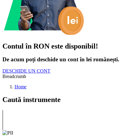
Contul în RON este disponibil!
De acum poți deschide un cont în lei românești.
DESCHIDE UN CONT
Breadcrumb
Home
Caută instrumente