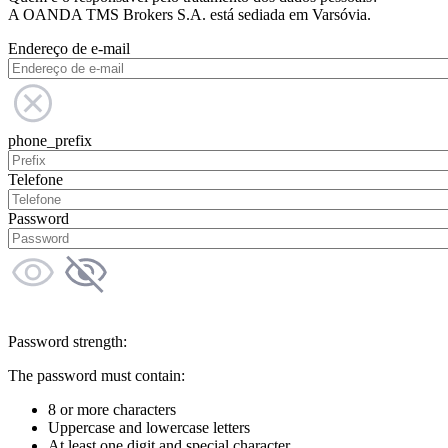
A OANDA TMS Brokers S.A. está sediada em Varsóvia.
Endereço de e-mail
phone_prefix
Telefone
Password
Password strength:
The password must contain:
8 or more characters
Uppercase and lowercase letters
At least one digit and special character