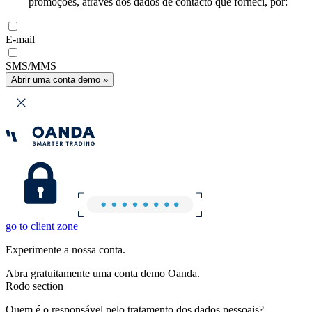
promoções, através dos dados de contacto que forneci, por:
E-mail
SMS/MMS
Abrir uma conta demo »
go to client zone
Experimente a nossa conta.
Abra gratuitamente uma conta demo Oanda.
Rodo section
Quem é o responsável pelo tratamento dos dados pessoais?