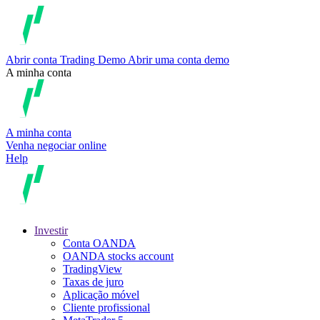
Abrir conta
Trading
Demo
Abrir uma conta demo
A minha conta
A minha conta
Venha negociar online
Help
Investir
Conta OANDA
OANDA stocks account
TradingView
Taxas de juro
Aplicação móvel
Cliente profissional