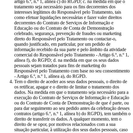
artigo 6.º, n.º 1, alínea c) do RGPD; c. na medida em que o
tratamento seja necessário para os fins decorrentes dos
interesses legítimos do Responsável pelo Tratamento, tais
como efetuar liquidações necessárias e fazer valer direitos
decorrentes do Contrato de Serviços de Informação e
Educação ou do Contrato de Conta de Demonstração
celebrado, segurança, prevenção de fraudes ou marketing
direto do Responsável pelo Tratamento ou contactar-o,
quando justificado, em particular, por um pedido de
informação recebido da sua parte e pelo âmbito da atividade
comercial do Responsável pelo Tratamento - Artigo 6.º, n.º 1,
alínea f), do RGPD; d. na medida em que os seus dados
pessoais sejam tratados para fins de marketing do
Responsável pelo Tratamento com base no seu consentimento
- Artigo 6.º, n.º 1, alínea a), do RGPD.
Tem o direito de aceder aos seus dados pessoais, o direito de
os retificar, apagar e o direito de limitar o tratamento dos
dados. Na medida em que o tratamento seja necessário para a
execução do Contrato de Serviços de Informação e Educação
ou do Contrato de Conta de Demonstração de que é parte, ou
para dar seguimento ao seu pedido antes da celebração desses
contratos (artigo 6.º, n.º 1, alínea b) do RGPD), tem também o
direito de transferir os dados. A qualquer momento, tem o
direito de se opor, por motivos relacionados com a sua
situação particular, à utilização dos seus dados pessoais, caso