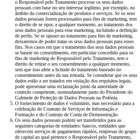
o Responsável pelo Tratamento processe os seus dados
pessoais com base no seu interesse legítimo, por exemplo, no
âmbito da comercialização de produtos e serviços. Se os seus
dados pessoais forem processados para fins de marketing, tem
o direito de se opor, a qualquer momento, ao tratamento dos
seus dados pessoais para esse marketing, incluindo a definição
de perfis. Se se opuser ao tratamento para fins de marketing,
deixaremos de poder tratar os seus dados pessoais para esses
fins. Nos casos em que o tratamento dos seus dados pessoais
se baseie no consentimento, em particular concedido para os
fins de marketing do Responsável pelo Tratamento, tem o
direito de retirar o seu consentimento a qualquer momento,
sem que isso afete a licitude do tratamento baseado no
consentimento antes da sua retirada. Se considerar que os seus
dados estão a ser tratados em violação dos requisitos legais,
pode apresentar uma reclamação junto da autoridade de
controlo competente, nomeadamente junto do Presidente do
Gabinete de Proteção de Dados Pessoais na Polónia.
O fornecimento de dados é voluntário, mas necessário para a
celebração do Contrato de Serviços de Informação e
Formação e do Contrato de Conta de Demonstração.
Os seus dados pessoais podem ser transferidos para as
seguintes categorias de entidades: bancos, entidades que
oferecem serviços de pagamentos rápidos, empresas do grupo
de capital ao qual pertence o Responsável pelo Tratamento,