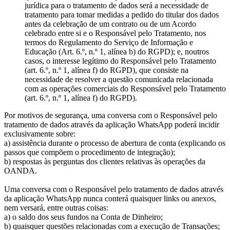
jurídica para o tratamento de dados será a necessidade de
tratamento para tomar medidas a pedido do titular dos dados
antes da celebração de um contrato ou de um Acordo
celebrado entre si e o Responsável pelo Tratamento, nos
termos do Regulamento do Serviço de Informação e
Educação (Art. 6.º, n.º 1, alínea b) do RGPD); e, noutros
casos, o interesse legítimo do Responsável pelo Tratamento
(art. 6.º, n.º 1, alínea f) do RGPD), que consiste na
necessidade de resolver a questão comunicada relacionada
com as operações comerciais do Responsável pelo Tratamento
(art. 6.º, n.º 1, alínea f) do RGPD).
Por motivos de segurança, uma conversa com o Responsável pelo
tratamento de dados através da aplicação WhatsApp poderá incidir
exclusivamente sobre:
a) assistência durante o processo de abertura de conta (explicando os
passos que compõem o procedimento de integração);
b) respostas às perguntas dos clientes relativas às operações da
OANDA.
Uma conversa com o Responsável pelo tratamento de dados através
da aplicação WhatsApp nunca conterá quaisquer links ou anexos,
nem versará, entre outras coisas:
a) o saldo dos seus fundos na Conta de Dinheiro;
b) quaisquer questões relacionadas com a execução de Transações;