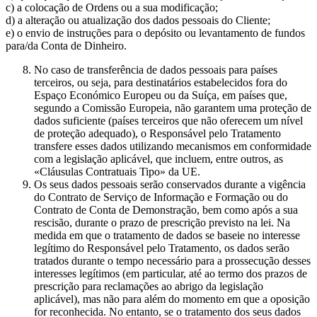
c) a colocação de Ordens ou a sua modificação;
d) a alteração ou atualização dos dados pessoais do Cliente;
e) o envio de instruções para o depósito ou levantamento de fundos
para/da Conta de Dinheiro.
No caso de transferência de dados pessoais para países
terceiros, ou seja, para destinatários estabelecidos fora do
Espaço Económico Europeu ou da Suíça, em países que,
segundo a Comissão Europeia, não garantem uma proteção de
dados suficiente (países terceiros que não oferecem um nível
de proteção adequado), o Responsável pelo Tratamento
transfere esses dados utilizando mecanismos em conformidade
com a legislação aplicável, que incluem, entre outros, as
«Cláusulas Contratuais Tipo» da UE.
Os seus dados pessoais serão conservados durante a vigência
do Contrato de Serviço de Informação e Formação ou do
Contrato de Conta de Demonstração, bem como após a sua
rescisão, durante o prazo de prescrição previsto na lei. Na
medida em que o tratamento de dados se baseie no interesse
legítimo do Responsável pelo Tratamento, os dados serão
tratados durante o tempo necessário para a prossecução desses
interesses legítimos (em particular, até ao termo dos prazos de
prescrição para reclamações ao abrigo da legislação
aplicável), mas não para além do momento em que a oposição
for reconhecida. No entanto, se o tratamento dos seus dados