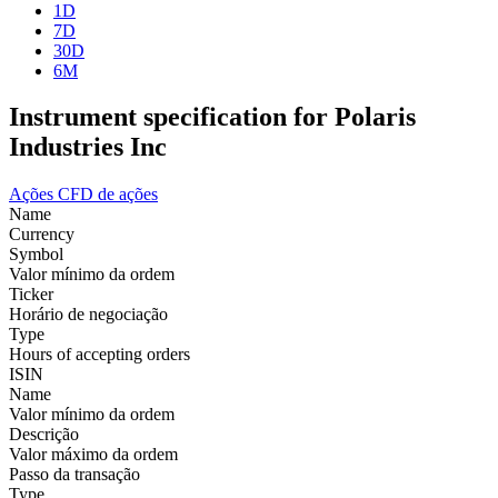
1D
7D
30D
6M
Instrument specification for Polaris
Industries Inc
Ações
CFD de ações
Name
Currency
Symbol
Valor mínimo da ordem
Ticker
Horário de negociação
Type
Hours of accepting orders
ISIN
Name
Valor mínimo da ordem
Descrição
Valor máximo da ordem
Passo da transação
Type