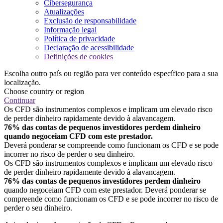
Cibersegurança
Atualizações
Exclusão de responsabilidade
Informação legal
Política de privacidade
Declaração de acessibilidade
Definições de cookies
Escolha outro país ou região para ver conteúdo específico para a sua
localização.
Choose country or region
Continuar
Os CFD são instrumentos complexos e implicam um elevado risco
de perder dinheiro rapidamente devido à alavancagem.
76% das contas de pequenos investidores perdem dinheiro
quando negoceiam CFD com este prestador.
Deverá ponderar se compreende como funcionam os CFD e se pode
incorrer no risco de perder o seu dinheiro.
Os CFD são instrumentos complexos e implicam um elevado risco
de perder dinheiro rapidamente devido à alavancagem.
76% das contas de pequenos investidores perdem dinheiro
quando negoceiam CFD com este prestador. Deverá ponderar se
compreende como funcionam os CFD e se pode incorrer no risco de
perder o seu dinheiro.