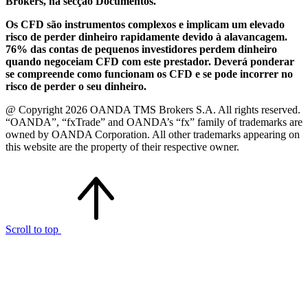
Brokers, na secção Documentos.
Os CFD são instrumentos complexos e implicam um elevado
risco de perder dinheiro rapidamente devido à alavancagem.
76% das contas de pequenos investidores perdem dinheiro
quando negoceiam CFD com este prestador. Deverá ponderar
se compreende como funcionam os CFD e se pode incorrer no
risco de perder o seu dinheiro.
@ Copyright 2026 OANDA TMS Brokers S.A. All rights reserved.
“OANDA”, “fxTrade” and OANDA’s “fx” family of trademarks are
owned by OANDA Corporation. All other trademarks appearing on
this website are the property of their respective owner.
Scroll to top