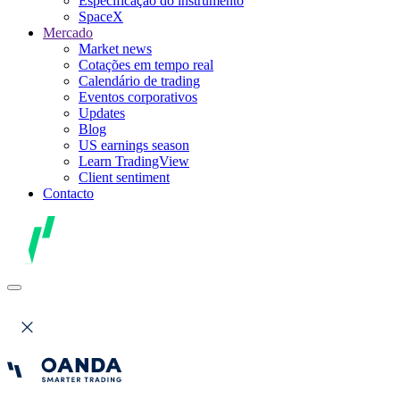
Especificação do instrumento
SpaceX
Mercado
Market news
Cotações em tempo real
Calendário de trading
Eventos corporativos
Updates
Blog
US earnings season
Learn TradingView
Client sentiment
Contacto