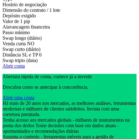
Horário de negociação
Dimensão do contrato / 1 lote
Depósito exigido
Valor de 1 pip
Alavancagem financeira
Passo mínimo
Swap longo (diário)
Venda curta
NO
Swap curto (diário)
Distância SL e TP
0
Swap triplo (data)
Abrir conta
Abertura rápida de conta, comece já a investir
Descubra como se antecipar à concorrência.
Abrir uma conta
Há mais de 20 anos nos mercados, as melhores análises, ferramentas
modernas e milhares de clientes satisfeitos. Invista com uma
corretora premiada.
Tenha acesso aos mercados globais - milhares de instrumentos na
ponta dos dedos Tome decisões com base em dados atuais -
oportunidades e recomendações diárias
Assuma o controlo - ferramentas móveis para a gestão de