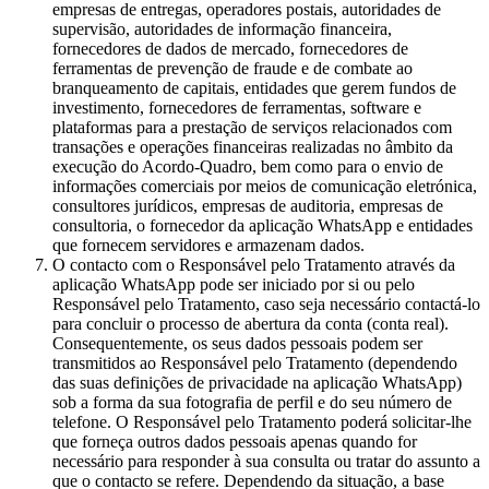
empresas de entregas, operadores postais, autoridades de
supervisão, autoridades de informação financeira,
fornecedores de dados de mercado, fornecedores de
ferramentas de prevenção de fraude e de combate ao
branqueamento de capitais, entidades que gerem fundos de
investimento, fornecedores de ferramentas, software e
plataformas para a prestação de serviços relacionados com
transações e operações financeiras realizadas no âmbito da
execução do Acordo-Quadro, bem como para o envio de
informações comerciais por meios de comunicação eletrónica,
consultores jurídicos, empresas de auditoria, empresas de
consultoria, o fornecedor da aplicação WhatsApp e entidades
que fornecem servidores e armazenam dados.
O contacto com o Responsável pelo Tratamento através da
aplicação WhatsApp pode ser iniciado por si ou pelo
Responsável pelo Tratamento, caso seja necessário contactá-lo
para concluir o processo de abertura da conta (conta real).
Consequentemente, os seus dados pessoais podem ser
transmitidos ao Responsável pelo Tratamento (dependendo
das suas definições de privacidade na aplicação WhatsApp)
sob a forma da sua fotografia de perfil e do seu número de
telefone. O Responsável pelo Tratamento poderá solicitar-lhe
que forneça outros dados pessoais apenas quando for
necessário para responder à sua consulta ou tratar do assunto a
que o contacto se refere. Dependendo da situação, a base