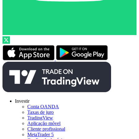
Investir
Conta OANDA
Taxas de juro
TradingView
Aplicação móvel
Cliente profissional
MetaTrader 5