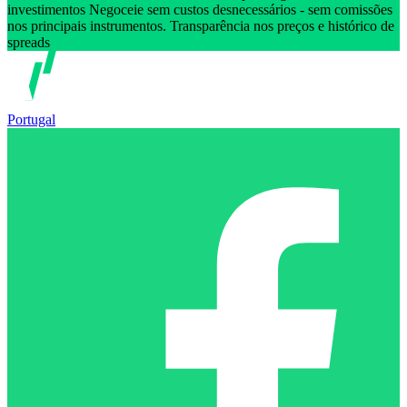
investimentos Negoceie sem custos desnecessários - sem comissões
nos principais instrumentos. Transparência nos preços e histórico de
spreads
Portugal