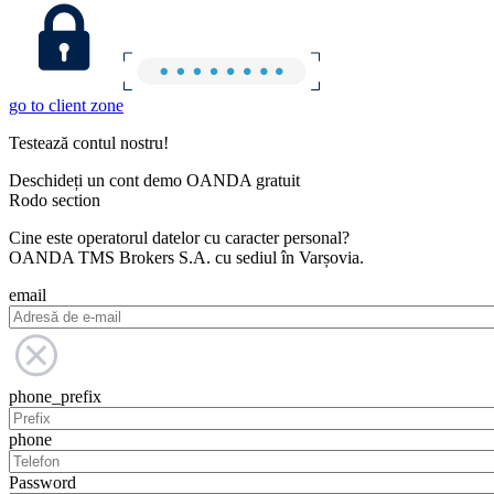
go to client zone
Testează contul nostru!
Deschideți un cont demo OANDA gratuit
Rodo section
Cine este operatorul datelor cu caracter personal?
OANDA TMS Brokers S.A. cu sediul în Varșovia.
email
phone_prefix
phone
Password