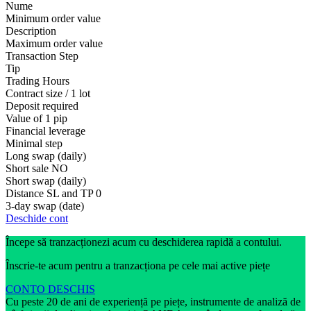
Nume
Minimum order value
Description
Maximum order value
Transaction Step
Tip
Trading Hours
Contract size / 1 lot
Deposit required
Value of 1 pip
Financial leverage
Minimal step
Long swap (daily)
Short sale
NO
Short swap (daily)
Distance SL and TP
0
3-day swap (date)
Deschide cont
Începe să tranzacționezi acum cu deschiderea rapidă a contului.
Înscrie-te acum pentru a tranzacționa pe cele mai active piețe
CONTO DESCHIS
Cu peste 20 de ani de experiență pe piețe, instrumente de analiză de