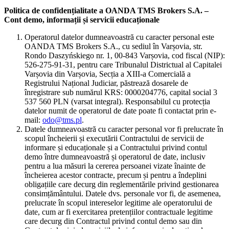
Politica de confidențialitate a OANDA TMS Brokers S.A. –
Cont demo, informații și servicii educaționale
Operatorul datelor dumneavoastră cu caracter personal este
OANDA TMS Brokers S.A., cu sediul în Varșovia, str.
Rondo Daszyńskiego nr. 1, 00-843 Varșovia, cod fiscal (NIP):
526-275-91-31, pentru care Tribunalul Districtual al Capitalei
Varșovia din Varșovia, Secția a XIII-a Comercială a
Registrului Național Judiciar, păstrează dosarele de
înregistrare sub numărul KRS: 0000204776, capital social 3
537 560 PLN (varsat integral). Responsabilul cu protecția
datelor numit de operatorul de date poate fi contactat prin e-
mail:
odo@tms.pl
.
Datele dumneavoastră cu caracter personal vor fi prelucrate în
scopul încheierii și executării Contractului de servicii de
informare și educaționale și a Contractului privind contul
demo între dumneavoastră și operatorul de date, inclusiv
pentru a lua măsuri la cererea persoanei vizate înainte de
încheierea acestor contracte, precum și pentru a îndeplini
obligațiile care decurg din reglementările privind gestionarea
consimțământului. Datele dvs. personale vor fi, de asemenea,
prelucrate în scopul intereselor legitime ale operatorului de
date, cum ar fi exercitarea pretențiilor contractuale legitime
care decurg din Contractul privind contul demo sau din