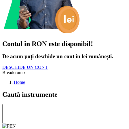
Contul în RON este disponibil!
De acum poți deschide un cont în lei românești.
DESCHIDE UN CONT
Breadcrumb
Home
Caută instrumente