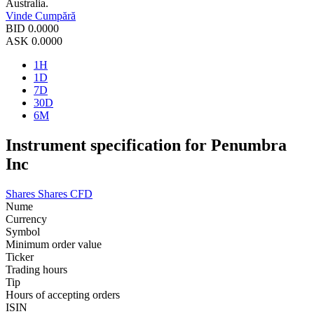
Australia.
Vinde
Cumpără
BID
0.0000
ASK
0.0000
1H
1D
7D
30D
6M
Instrument specification for Penumbra
Inc
Shares
Shares CFD
Nume
Currency
Symbol
Minimum order value
Ticker
Trading hours
Tip
Hours of accepting orders
ISIN