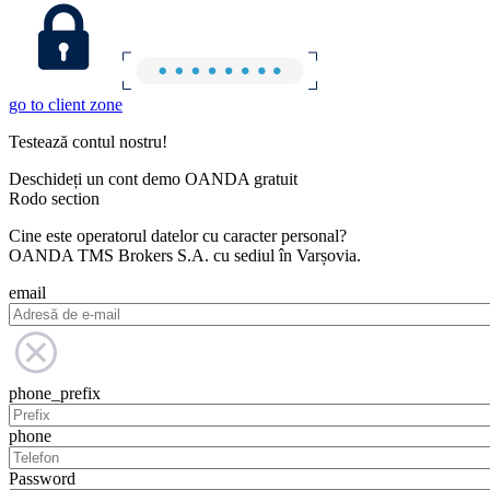
go to client zone
Testează contul nostru!
Deschideți un cont demo OANDA gratuit
Rodo section
Cine este operatorul datelor cu caracter personal?
OANDA TMS Brokers S.A. cu sediul în Varșovia.
email
phone_prefix
phone
Password