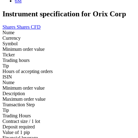
6M
Instrument specification for Orix Corp
Shares
Shares CFD
Nume
Currency
Symbol
Minimum order value
Ticker
Trading hours
Tip
Hours of accepting orders
ISIN
Nume
Minimum order value
Description
Maximum order value
Transaction Step
Tip
Trading Hours
Contract size / 1 lot
Deposit required
Value of 1 pip
Financial leverage