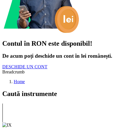
Contul în RON este disponibil!
De acum poți deschide un cont în lei românești.
DESCHIDE UN CONT
Breadcrumb
Home
Caută instrumente