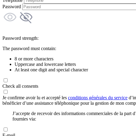
Téléphone
Password
Password strength:
The password must contain:
8 or more characters
Uppercase and lowercase letters
At least one digit and special character
Check all consents
Je confirme avoir lu et accepté les
conditions générales du service
d’in
bénéficier d’une assistance téléphonique pour la gestion de mon com
J’accepte de recevoir des informations commerciales de la part
fournies via:
E-mail