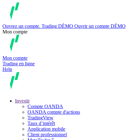
Ouvrez un compte.
Trading
DÉMO
Ouvrir un compte DÉMO
Mon compte
Mon compte
Trading en ligne
Help
Investir
Compte OANDA
OANDA compte d'actions
TradingView
Taux d’intérêt
Application mobile
Client professionnel