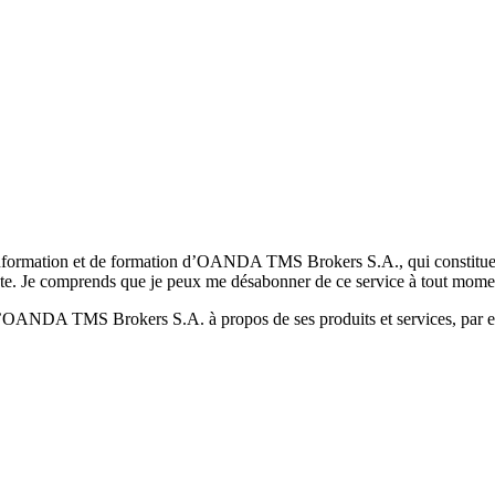
formation et de formation d’OANDA TMS Brokers S.A., qui constituent la
pte. Je comprends que je peux me désabonner de ce service à tout mome
 d’OANDA TMS Brokers S.A. à propos de ses produits et services, par ex