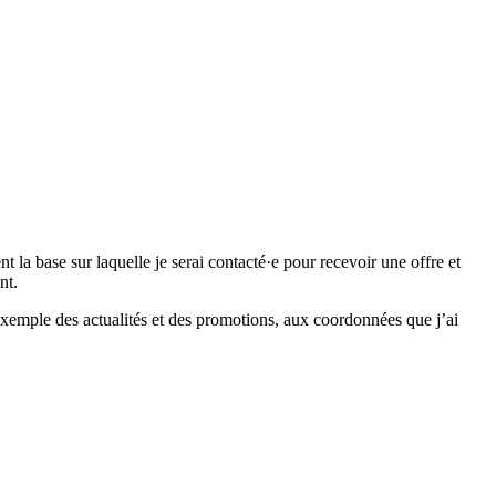
 base sur laquelle je serai contacté·e pour recevoir une offre et
nt.
emple des actualités et des promotions, aux coordonnées que j’ai