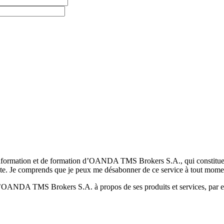
formation et de formation d’OANDA TMS Brokers S.A., qui constituent la
pte. Je comprends que je peux me désabonner de ce service à tout mome
 d’OANDA TMS Brokers S.A. à propos de ses produits et services, par ex