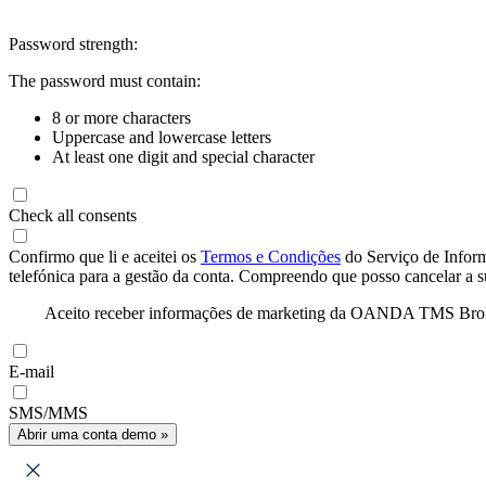
Password strength:
The password must contain:
8 or more characters
Uppercase and lowercase letters
At least one digit and special character
Check all consents
Confirmo que li e aceitei os
Termos e Condições
do Serviço de Infor
telefónica para a gestão da conta. Compreendo que posso cancelar a 
Aceito receber informações de marketing da OANDA TMS Brokers 
E-mail
SMS/MMS
Abrir uma conta demo »