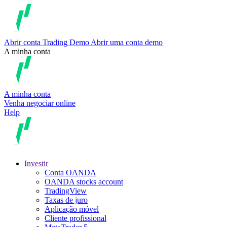
Abrir conta
Trading
Demo
Abrir uma conta demo
A minha conta
A minha conta
Venha negociar online
Help
Investir
Conta OANDA
OANDA stocks account
TradingView
Taxas de juro
Aplicação móvel
Cliente profissional