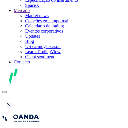
Especificação do instrumento
SpaceX
Mercado
Market news
Cotações em tempo real
Calendário de trading
Eventos corporativos
Updates
Blog
US earnings season
Learn TradingView
Client sentiment
Contacto