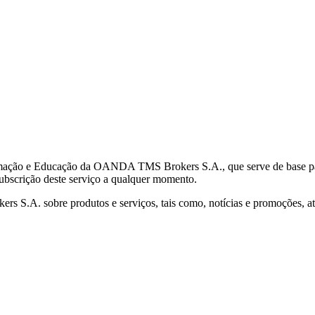
mação e Educação da OANDA TMS Brokers S.A., que serve de base para 
subscrição deste serviço a qualquer momento.
S.A. sobre produtos e serviços, tais como, notícias e promoções, atr