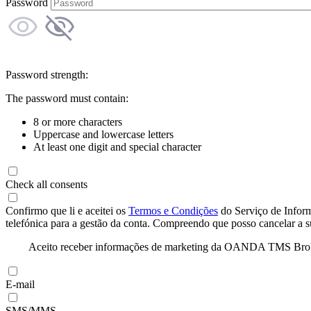
Password
Password strength:
The password must contain:
8 or more characters
Uppercase and lowercase letters
At least one digit and special character
Check all consents
Confirmo que li e aceitei os
Termos e Condições
do Serviço de Infor
telefónica para a gestão da conta. Compreendo que posso cancelar a 
Aceito receber informações de marketing da OANDA TMS Brokers 
E-mail
SMS/MMS