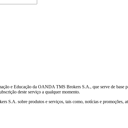
mação e Educação da OANDA TMS Brokers S.A., que serve de base para 
subscrição deste serviço a qualquer momento.
S.A. sobre produtos e serviços, tais como, notícias e promoções, atr