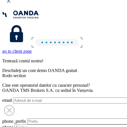
go to client zone
Testează contul nostru!
Deschideți un cont demo OANDA gratuit
Rodo section
Cine este operatorul datelor cu caracter personal?
OANDA TMS Brokers S.A. cu sediul în Varșovia.
email
phone_prefix