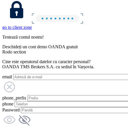
go to client zone
Testează contul nostru!
Deschideți un cont demo OANDA gratuit
Rodo section
Cine este operatorul datelor cu caracter personal?
OANDA TMS Brokers S.A. cu sediul în Varșovia.
email
phone_prefix
phone
Password