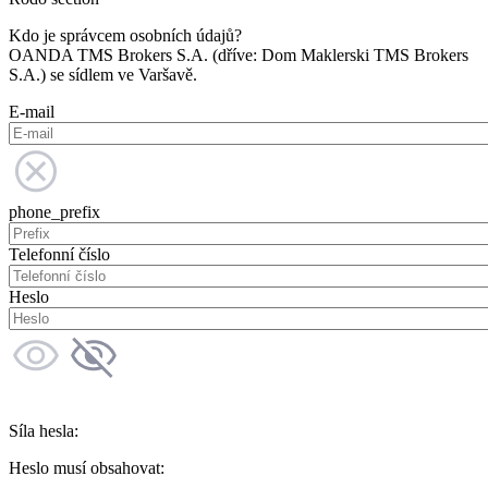
Kdo je správcem osobních údajů?
OANDA TMS Brokers S.A. (dříve: Dom Maklerski TMS Brokers
S.A.) se sídlem ve Varšavě.
E-mail
phone_prefix
Telefonní číslo
Heslo
Síla hesla:
Heslo musí obsahovat: