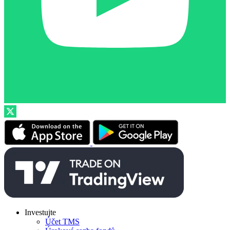
Investujte
Účet TMS