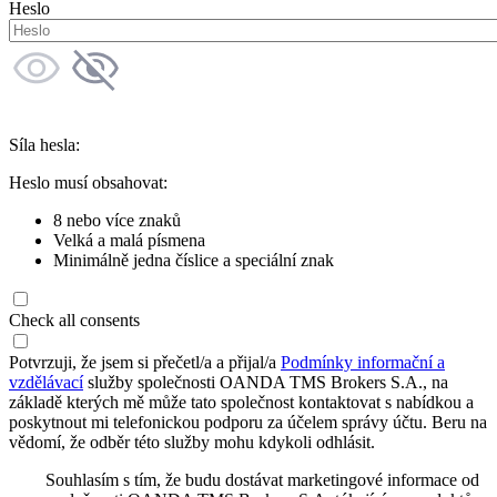
Heslo
Síla hesla:
Heslo musí obsahovat:
8 nebo více znaků
Velká a malá písmena
Minimálně jedna číslice a speciální znak
Check all consents
Potvrzuji, že jsem si přečetl/a a přijal/a
Podmínky informační a
vzdělávací
služby společnosti OANDA TMS Brokers S.A., na
základě kterých mě může tato společnost kontaktovat s nabídkou a
poskytnout mi telefonickou podporu za účelem správy účtu. Beru na
vědomí, že odběr této služby mohu kdykoli odhlásit.
Souhlasím s tím, že budu dostávat marketingové informace od