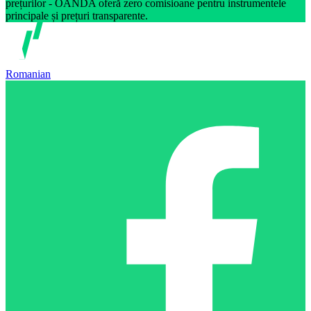
prețurilor - OANDA oferă zero comisioane pentru instrumentele
principale și prețuri transparente.
Romanian