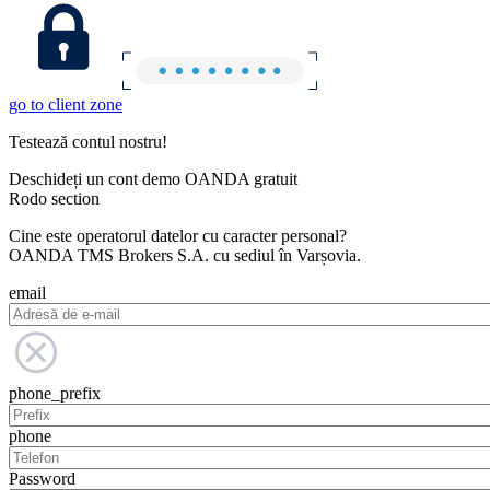
go to client zone
Testează contul nostru!
Deschideți un cont demo OANDA gratuit
Rodo section
Cine este operatorul datelor cu caracter personal?
OANDA TMS Brokers S.A. cu sediul în Varșovia.
email
phone_prefix
phone
Password