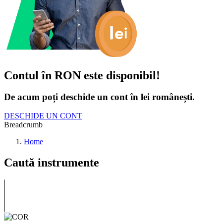
Contul în RON este disponibil!
De acum poți deschide un cont în lei românești.
DESCHIDE UN CONT
Breadcrumb
Home
Caută instrumente