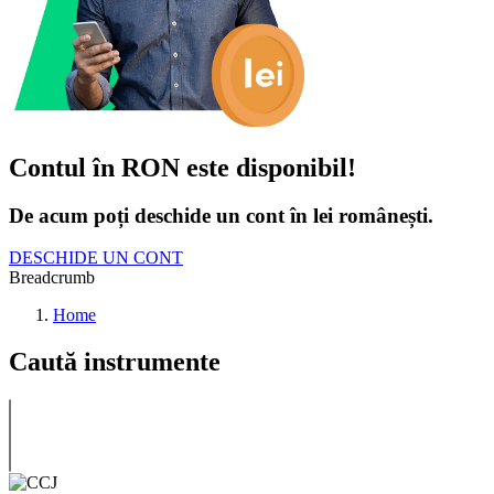
Contul în RON este disponibil!
De acum poți deschide un cont în lei românești.
DESCHIDE UN CONT
Breadcrumb
Home
Caută instrumente