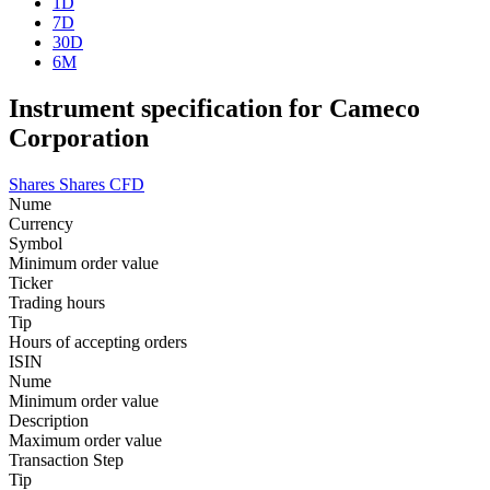
1D
7D
30D
6M
Instrument specification for Cameco
Corporation
Shares
Shares CFD
Nume
Currency
Symbol
Minimum order value
Ticker
Trading hours
Tip
Hours of accepting orders
ISIN
Nume
Minimum order value
Description
Maximum order value
Transaction Step
Tip