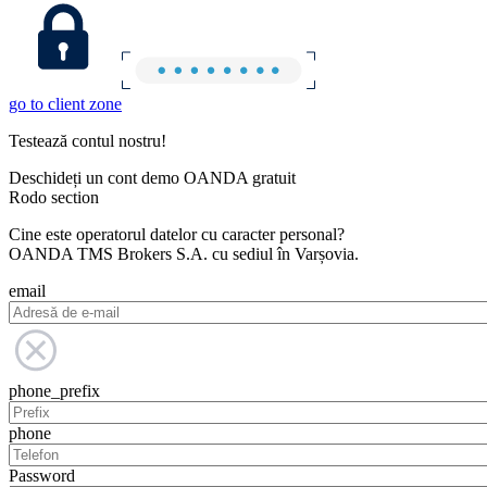
go to client zone
Testează contul nostru!
Deschideți un cont demo OANDA gratuit
Rodo section
Cine este operatorul datelor cu caracter personal?
OANDA TMS Brokers S.A. cu sediul în Varșovia.
email
phone_prefix
phone
Password