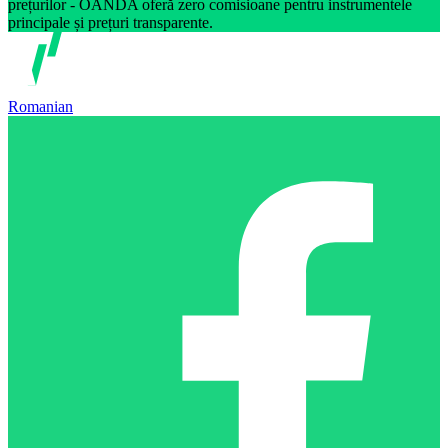
prețurilor - OANDA oferă zero comisioane pentru instrumentele
principale și prețuri transparente.
Romanian