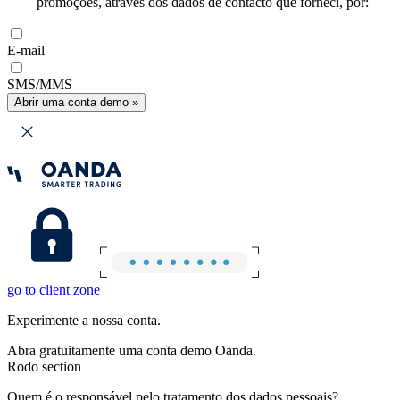
promoções, através dos dados de contacto que forneci, por:
E-mail
SMS/MMS
Abrir uma conta demo »
go to client zone
Experimente a nossa conta.
Abra gratuitamente uma conta demo Oanda.
Rodo section
Quem é o responsável pelo tratamento dos dados pessoais?