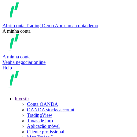
Abrir conta
Trading
Demo
Abrir uma conta demo
A minha conta
A minha conta
Venha negociar online
Help
Investir
Conta OANDA
OANDA stocks account
TradingView
Taxas de juro
Aplicação móvel
Cliente profissional