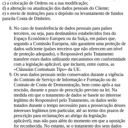
c) a colocação de Ordens ou a sua modificação;
d) a alteração ou atualização dos dados pessoais do Cliente;
e) o envio de instruções para o depósito ou levantamento de fundos
para/da Conta de Dinheiro.
No caso de transferência de dados pessoais para países
terceiros, ou seja, para destinatários estabelecidos fora do
Espaço Económico Europeu ou da Suíça, em países que,
segundo a Comissão Europeia, não garantem uma proteção de
dados suficiente (países terceiros que não oferecem um nível
de proteção adequado), o Responsável pelo Tratamento
transfere esses dados utilizando mecanismos em conformidade
com a legislação aplicável, que incluem, entre outros, as
«Cláusulas Contratuais Tipo» da UE.
Os seus dados pessoais serão conservados durante a vigência
do Contrato de Serviço de Informação e Formação ou do
Contrato de Conta de Demonstração, bem como após a sua
rescisão, durante o prazo de prescrição previsto na lei. Na
medida em que o tratamento de dados se baseie no interesse
legítimo do Responsável pelo Tratamento, os dados serão
tratados durante o tempo necessário para a prossecução desses
interesses legítimos (em particular, até ao termo dos prazos de
prescrição para reclamações ao abrigo da legislação
aplicável), mas não para além do momento em que a oposição
for reconhecida. No entanto, se o tratamento dos seus dados