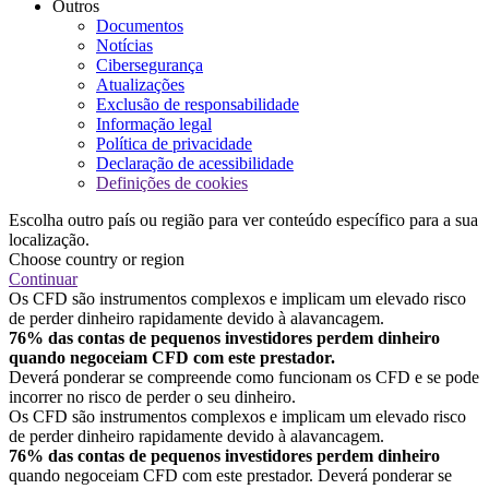
Outros
Documentos
Notícias
Cibersegurança
Atualizações
Exclusão de responsabilidade
Informação legal
Política de privacidade
Declaração de acessibilidade
Definições de cookies
Escolha outro país ou região para ver conteúdo específico para a sua
localização.
Choose country or region
Continuar
Os CFD são instrumentos complexos e implicam um elevado risco
de perder dinheiro rapidamente devido à alavancagem.
76% das contas de pequenos investidores perdem dinheiro
quando negoceiam CFD com este prestador.
Deverá ponderar se compreende como funcionam os CFD e se pode
incorrer no risco de perder o seu dinheiro.
Os CFD são instrumentos complexos e implicam um elevado risco
de perder dinheiro rapidamente devido à alavancagem.
76% das contas de pequenos investidores perdem dinheiro
quando negoceiam CFD com este prestador. Deverá ponderar se