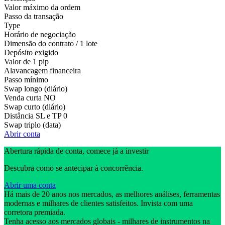
Valor máximo da ordem
Passo da transação
Type
Horário de negociação
Dimensão do contrato / 1 lote
Depósito exigido
Valor de 1 pip
Alavancagem financeira
Passo mínimo
Swap longo (diário)
Venda curta
NO
Swap curto (diário)
Distância SL e TP
0
Swap triplo (data)
Abrir conta
Abertura rápida de conta, comece já a investir
Descubra como se antecipar à concorrência.
Abrir uma conta
Há mais de 20 anos nos mercados, as melhores análises, ferramentas
modernas e milhares de clientes satisfeitos. Invista com uma
corretora premiada.
Tenha acesso aos mercados globais - milhares de instrumentos na