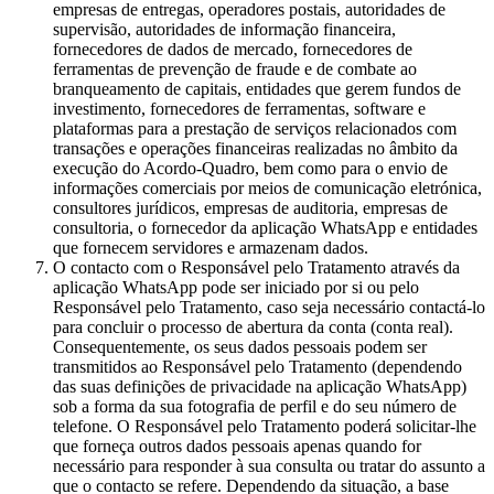
empresas de entregas, operadores postais, autoridades de
supervisão, autoridades de informação financeira,
fornecedores de dados de mercado, fornecedores de
ferramentas de prevenção de fraude e de combate ao
branqueamento de capitais, entidades que gerem fundos de
investimento, fornecedores de ferramentas, software e
plataformas para a prestação de serviços relacionados com
transações e operações financeiras realizadas no âmbito da
execução do Acordo-Quadro, bem como para o envio de
informações comerciais por meios de comunicação eletrónica,
consultores jurídicos, empresas de auditoria, empresas de
consultoria, o fornecedor da aplicação WhatsApp e entidades
que fornecem servidores e armazenam dados.
O contacto com o Responsável pelo Tratamento através da
aplicação WhatsApp pode ser iniciado por si ou pelo
Responsável pelo Tratamento, caso seja necessário contactá-lo
para concluir o processo de abertura da conta (conta real).
Consequentemente, os seus dados pessoais podem ser
transmitidos ao Responsável pelo Tratamento (dependendo
das suas definições de privacidade na aplicação WhatsApp)
sob a forma da sua fotografia de perfil e do seu número de
telefone. O Responsável pelo Tratamento poderá solicitar-lhe
que forneça outros dados pessoais apenas quando for
necessário para responder à sua consulta ou tratar do assunto a
que o contacto se refere. Dependendo da situação, a base