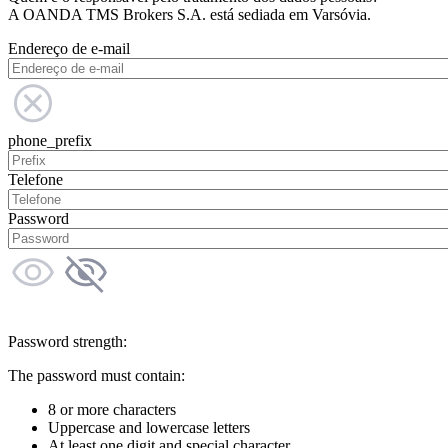
A OANDA TMS Brokers S.A. está sediada em Varsóvia.
Endereço de e-mail
phone_prefix
Telefone
Password
Password strength:
The password must contain:
8 or more characters
Uppercase and lowercase letters
At least one digit and special character