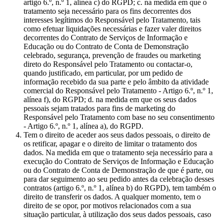
artigo 6.º, n.º 1, alínea c) do RGPD; c. na medida em que o
tratamento seja necessário para os fins decorrentes dos
interesses legítimos do Responsável pelo Tratamento, tais
como efetuar liquidações necessárias e fazer valer direitos
decorrentes do Contrato de Serviços de Informação e
Educação ou do Contrato de Conta de Demonstração
celebrado, segurança, prevenção de fraudes ou marketing
direto do Responsável pelo Tratamento ou contactar-o,
quando justificado, em particular, por um pedido de
informação recebido da sua parte e pelo âmbito da atividade
comercial do Responsável pelo Tratamento - Artigo 6.º, n.º 1,
alínea f), do RGPD; d. na medida em que os seus dados
pessoais sejam tratados para fins de marketing do
Responsável pelo Tratamento com base no seu consentimento
- Artigo 6.º, n.º 1, alínea a), do RGPD.
Tem o direito de aceder aos seus dados pessoais, o direito de
os retificar, apagar e o direito de limitar o tratamento dos
dados. Na medida em que o tratamento seja necessário para a
execução do Contrato de Serviços de Informação e Educação
ou do Contrato de Conta de Demonstração de que é parte, ou
para dar seguimento ao seu pedido antes da celebração desses
contratos (artigo 6.º, n.º 1, alínea b) do RGPD), tem também o
direito de transferir os dados. A qualquer momento, tem o
direito de se opor, por motivos relacionados com a sua
situação particular, à utilização dos seus dados pessoais, caso