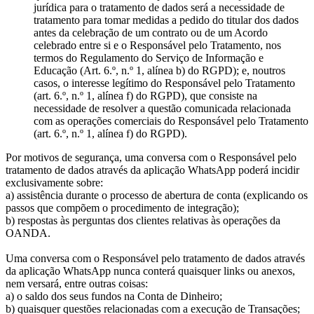
jurídica para o tratamento de dados será a necessidade de
tratamento para tomar medidas a pedido do titular dos dados
antes da celebração de um contrato ou de um Acordo
celebrado entre si e o Responsável pelo Tratamento, nos
termos do Regulamento do Serviço de Informação e
Educação (Art. 6.º, n.º 1, alínea b) do RGPD); e, noutros
casos, o interesse legítimo do Responsável pelo Tratamento
(art. 6.º, n.º 1, alínea f) do RGPD), que consiste na
necessidade de resolver a questão comunicada relacionada
com as operações comerciais do Responsável pelo Tratamento
(art. 6.º, n.º 1, alínea f) do RGPD).
Por motivos de segurança, uma conversa com o Responsável pelo
tratamento de dados através da aplicação WhatsApp poderá incidir
exclusivamente sobre:
a) assistência durante o processo de abertura de conta (explicando os
passos que compõem o procedimento de integração);
b) respostas às perguntas dos clientes relativas às operações da
OANDA.
Uma conversa com o Responsável pelo tratamento de dados através
da aplicação WhatsApp nunca conterá quaisquer links ou anexos,
nem versará, entre outras coisas:
a) o saldo dos seus fundos na Conta de Dinheiro;
b) quaisquer questões relacionadas com a execução de Transações;