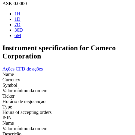
ASK
0.0000
1H
1D
7D
30D
6M
Instrument specification for Cameco
Corporation
Ações
CFD de ações
Name
Currency
Symbol
Valor mínimo da ordem
Ticker
Horário de negociação
Type
Hours of accepting orders
ISIN
Name
Valor mínimo da ordem
Descrição