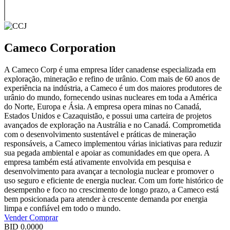
Cameco Corporation
A Cameco Corp é uma empresa líder canadense especializada em
exploração, mineração e refino de urânio. Com mais de 60 anos de
experiência na indústria, a Cameco é um dos maiores produtores de
urânio do mundo, fornecendo usinas nucleares em toda a América
do Norte, Europa e Ásia. A empresa opera minas no Canadá,
Estados Unidos e Cazaquistão, e possui uma carteira de projetos
avançados de exploração na Austrália e no Canadá. Comprometida
com o desenvolvimento sustentável e práticas de mineração
responsáveis, a Cameco implementou várias iniciativas para reduzir
sua pegada ambiental e apoiar as comunidades em que opera. A
empresa também está ativamente envolvida em pesquisa e
desenvolvimento para avançar a tecnologia nuclear e promover o
uso seguro e eficiente de energia nuclear. Com um forte histórico de
desempenho e foco no crescimento de longo prazo, a Cameco está
bem posicionada para atender à crescente demanda por energia
limpa e confiável em todo o mundo.
Vender
Comprar
BID
0.0000