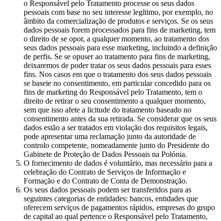
o Responsável pelo Tratamento processe os seus dados
pessoais com base no seu interesse legítimo, por exemplo, no
âmbito da comercialização de produtos e serviços. Se os seus
dados pessoais forem processados para fins de marketing, tem
o direito de se opor, a qualquer momento, ao tratamento dos
seus dados pessoais para esse marketing, incluindo a definição
de perfis. Se se opuser ao tratamento para fins de marketing,
deixaremos de poder tratar os seus dados pessoais para esses
fins. Nos casos em que o tratamento dos seus dados pessoais
se baseie no consentimento, em particular concedido para os
fins de marketing do Responsável pelo Tratamento, tem o
direito de retirar o seu consentimento a qualquer momento,
sem que isso afete a licitude do tratamento baseado no
consentimento antes da sua retirada. Se considerar que os seus
dados estão a ser tratados em violação dos requisitos legais,
pode apresentar uma reclamação junto da autoridade de
controlo competente, nomeadamente junto do Presidente do
Gabinete de Proteção de Dados Pessoais na Polónia.
O fornecimento de dados é voluntário, mas necessário para a
celebração do Contrato de Serviços de Informação e
Formação e do Contrato de Conta de Demonstração.
Os seus dados pessoais podem ser transferidos para as
seguintes categorias de entidades: bancos, entidades que
oferecem serviços de pagamentos rápidos, empresas do grupo
de capital ao qual pertence o Responsável pelo Tratamento,