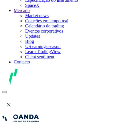
Especificação do instrumento
SpaceX
Mercado
Market news
Cotações em tempo real
Calendário de trading
Eventos corporativos
Updates
Blog
US earnings season
Learn TradingView
Client sentiment
Contacto