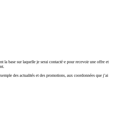
 base sur laquelle je serai contacté·e pour recevoir une offre et
nt.
emple des actualités et des promotions, aux coordonnées que j’ai