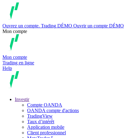
Ouvrez un compte.
Trading
DÉMO
Ouvrir un compte DÉMO
Mon compte
Mon compte
Trading en ligne
Help
Investir
Compte OANDA
OANDA compte d'actions
TradingView
Taux d’intérêt
Application mobile
Client professionnel