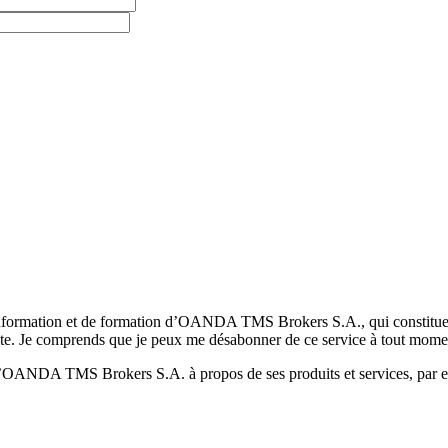
formation et de formation d’OANDA TMS Brokers S.A., qui constituent la
pte. Je comprends que je peux me désabonner de ce service à tout mome
 d’OANDA TMS Brokers S.A. à propos de ses produits et services, par ex