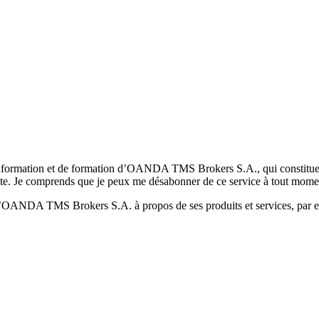
formation et de formation d’OANDA TMS Brokers S.A., qui constituent la
pte. Je comprends que je peux me désabonner de ce service à tout mome
 d’OANDA TMS Brokers S.A. à propos de ses produits et services, par ex