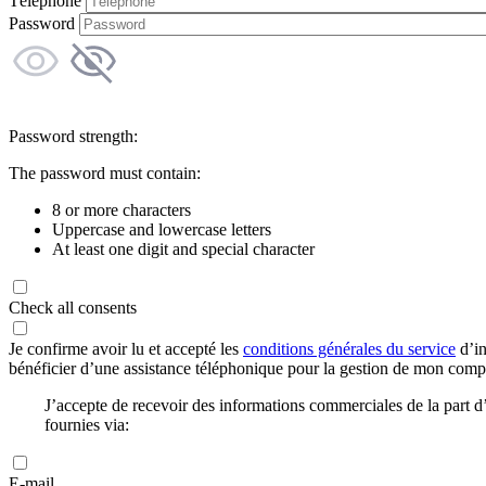
Téléphone
Password
Password strength:
The password must contain:
8 or more characters
Uppercase and lowercase letters
At least one digit and special character
Check all consents
Je confirme avoir lu et accepté les
conditions générales du service
d’in
bénéficier d’une assistance téléphonique pour la gestion de mon com
J’accepte de recevoir des informations commerciales de la part
fournies via:
E-mail