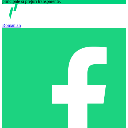
principale și prețuri transparente.
Romanian