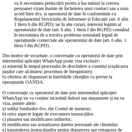
va fi necesitatea prelucrării pentru a lua măsuri la cererea
persoanei vizate înainte de încheierea unui contract sau a unui
acord între dvs. și operatorul de date în conformitate cu
Regulamentul Serviciului de Informare și Educație (art. 6 alin.
1 litera b din RGPD); iar în alte cazuri, interesul legitim al
operatorului de date (art. 6 alin. 1 litera f din RGPD) constând
în necesitatea de a rezolva problema semnalată legată de
operațiunile comerciale ale operatorului de date (art. 6 alin. 1
litera f din RGPD).
Din motive de securitate, o conversație cu operatorul de date prin
intermediul aplicației WhatsApp poate viza exclusiv:
a) asistență în timpul procesului de deschidere a contului (explicarea
pașilor care alcătuiesc procedura de înregistrare);
b) oferirea de răspunsuri la întrebările clienților cu privire la
operațiunile OANDA.
O conversație cu operatorul de date prin intermediul aplicației
WhatsApp nu va conține niciodată linkuri sau atașamente și nu va
viza, printre altele:
a) soldul fondurilor dvs. din Contul de numerar;
b) orice aspecte legate de executarea tranzacțiilor;
c) plasarea sau modificarea ordinelor;
d) modificarea sau actualizarea datelor personale ale clientului;
e) transmiterea instrucțiunilor pentru depunerea sau retragerea de