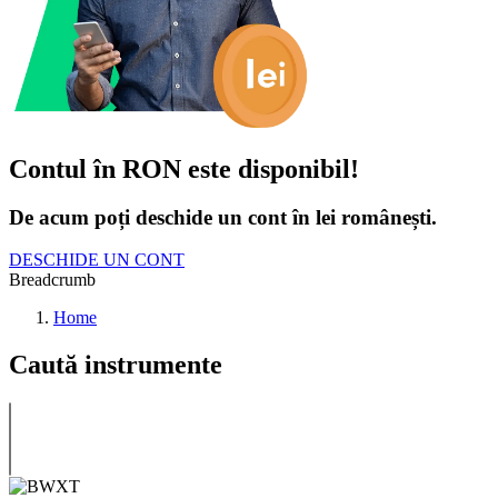
Contul în RON este disponibil!
De acum poți deschide un cont în lei românești.
DESCHIDE UN CONT
Breadcrumb
Home
Caută instrumente