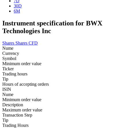
7D
30D
6M
Instrument specification for BWX
Technologies Inc
Shares
Shares CFD
Nume
Currency
Symbol
Minimum order value
Ticker
Trading hours
Tip
Hours of accepting orders
ISIN
Nume
Minimum order value
Description
Maximum order value
Transaction Step
Tip
Trading Hours