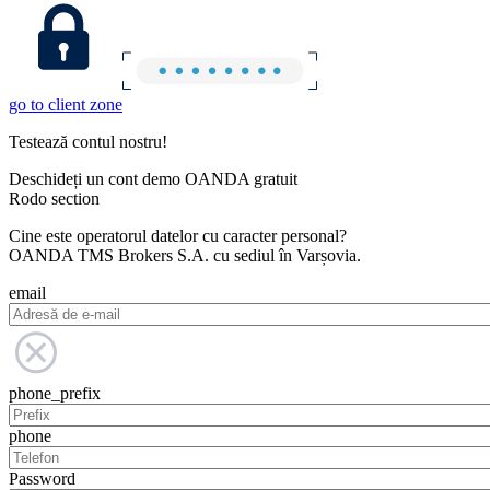
go to client zone
Testează contul nostru!
Deschideți un cont demo OANDA gratuit
Rodo section
Cine este operatorul datelor cu caracter personal?
OANDA TMS Brokers S.A. cu sediul în Varșovia.
email
phone_prefix
phone
Password