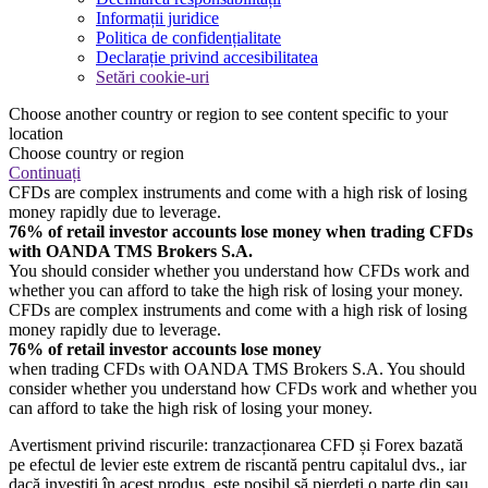
Informații juridice
Politica de confidențialitate
Declarație privind accesibilitatea
Setări cookie-uri
Choose another country or region to see content specific to your
location
Choose country or region
Continuați
CFDs are complex instruments and come with a high risk of losing
money rapidly due to leverage.
76% of retail investor accounts lose money when trading CFDs
with OANDA TMS Brokers S.A.
You should consider whether you understand how CFDs work and
whether you can afford to take the high risk of losing your money.
CFDs are complex instruments and come with a high risk of losing
money rapidly due to leverage.
76% of retail investor accounts lose money
when trading CFDs with OANDA TMS Brokers S.A. You should
consider whether you understand how CFDs work and whether you
can afford to take the high risk of losing your money.
Avertisment privind riscurile: tranzacționarea CFD și Forex bazată
pe efectul de levier este extrem de riscantă pentru capitalul dvs., iar
dacă investiți în acest produs, este posibil să pierdeți o parte din sau