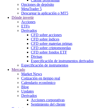
Cliente profesional
Opciones de depósito
MetaTrader 5
Descargar la aplicación o MT5
Dónde invertir
Acciones
ETFs
Derivados
CFD sobre acciones
CFD sobre índices
CFD sobre materias primas
CFD sobre criptomonedas
CFD sobre fondos ETF
Divisas
Especificación de instrumentos derivados
Especificación de instrumentos
Mercado
Market News
Cotización en tiempo real
Calendario económico
Blog
Updates
Derivados
Acciones corporativas
Sentimiento del cliente