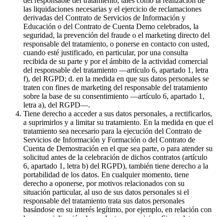
del responsable del tratamiento, tales como la realización de
las liquidaciones necesarias y el ejercicio de reclamaciones
derivadas del Contrato de Servicios de Información y
Educación o del Contrato de Cuenta Demo celebrados, la
seguridad, la prevención del fraude o el marketing directo del
responsable del tratamiento, o ponerse en contacto con usted,
cuando esté justificado, en particular, por una consulta
recibida de su parte y por el ámbito de la actividad comercial
del responsable del tratamiento —artículo 6, apartado 1, letra
f), del RGPD; d. en la medida en que sus datos personales se
traten con fines de marketing del responsable del tratamiento
sobre la base de su consentimiento —artículo 6, apartado 1,
letra a), del RGPD—.
Tiene derecho a acceder a sus datos personales, a rectificarlos,
a suprimirlos y a limitar su tratamiento. En la medida en que el
tratamiento sea necesario para la ejecución del Contrato de
Servicios de Información y Formación o del Contrato de
Cuenta de Demostración en el que sea parte, o para atender su
solicitud antes de la celebración de dichos contratos (artículo
6, apartado 1, letra b) del RGPD), también tiene derecho a la
portabilidad de los datos. En cualquier momento, tiene
derecho a oponerse, por motivos relacionados con su
situación particular, al uso de sus datos personales si el
responsable del tratamiento trata sus datos personales
basándose en su interés legítimo, por ejemplo, en relación con