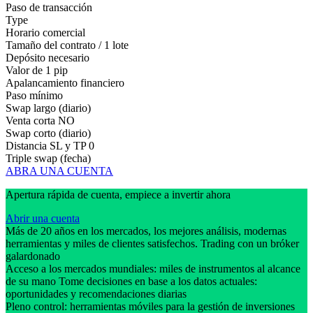
Paso de transacción
Type
Horario comercial
Tamaño del contrato / 1 lote
Depósito necesario
Valor de 1 pip
Apalancamiento financiero
Paso mínimo
Swap largo (diario)
Venta corta
NO
Swap corto (diario)
Distancia SL y TP
0
Triple swap (fecha)
ABRA UNA CUENTA
Apertura rápida de cuenta, empiece a invertir ahora
Abrir una cuenta
Más de 20 años en los mercados, los mejores análisis, modernas
herramientas y miles de clientes satisfechos. Trading con un bróker
galardonado
Acceso a los mercados mundiales: miles de instrumentos al alcance
de su mano Tome decisiones en base a los datos actuales:
oportunidades y recomendaciones diarias
Pleno control: herramientas móviles para la gestión de inversiones