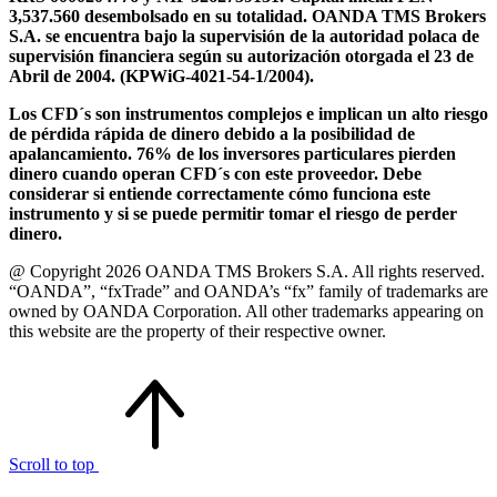
3,537.560 desembolsado en su totalidad. OANDA TMS Brokers
S.A. se encuentra bajo la supervisión de la autoridad polaca de
supervisión financiera según su autorización otorgada el 23 de
Abril de 2004. (KPWiG-4021-54-1/2004).
Los CFD´s son instrumentos complejos e implican un alto riesgo
de pérdida rápida de dinero debido a la posibilidad de
apalancamiento. 76% de los inversores particulares pierden
dinero cuando operan CFD´s con este proveedor. Debe
considerar si entiende correctamente cómo funciona este
instrumento y si se puede permitir tomar el riesgo de perder
dinero.
@ Copyright 2026 OANDA TMS Brokers S.A. All rights reserved.
“OANDA”, “fxTrade” and OANDA’s “fx” family of trademarks are
owned by OANDA Corporation. All other trademarks appearing on
this website are the property of their respective owner.
Scroll to top