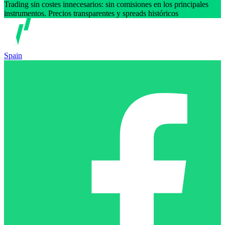
Trading sin costes innecesarios: sin comisiones en los principales
instrumentos. Precios transparentes y spreads históricos
Spain