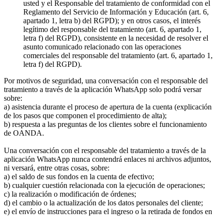
usted y el Responsable del tratamiento de conformidad con el
Reglamento del Servicio de Información y Educación (art. 6,
apartado 1, letra b) del RGPD); y en otros casos, el interés
legítimo del responsable del tratamiento (art. 6, apartado 1,
letra f) del RGPD), consistente en la necesidad de resolver el
asunto comunicado relacionado con las operaciones
comerciales del responsable del tratamiento (art. 6, apartado 1,
letra f) del RGPD).
Por motivos de seguridad, una conversación con el responsable del
tratamiento a través de la aplicación WhatsApp solo podrá versar
sobre:
a) asistencia durante el proceso de apertura de la cuenta (explicación
de los pasos que componen el procedimiento de alta);
b) respuesta a las preguntas de los clientes sobre el funcionamiento
de OANDA.
Una conversación con el responsable del tratamiento a través de la
aplicación WhatsApp nunca contendrá enlaces ni archivos adjuntos,
ni versará, entre otras cosas, sobre:
a) el saldo de sus fondos en la cuenta de efectivo;
b) cualquier cuestión relacionada con la ejecución de operaciones;
c) la realización o modificación de órdenes;
d) el cambio o la actualización de los datos personales del cliente;
e) el envío de instrucciones para el ingreso o la retirada de fondos en