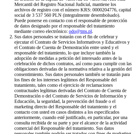
Mercantil del Registro Nacional Judicial, mantiene los
archivos de registro con el número KRS: 0000204776, capital
social de 3 537 560 PLN (integralmente desembolsado).
Puede ponerse en contacto con el responsable de protección
de datos designado por el responsable del tratamiento
mediante correo electrónico:
odo@tms.pl
.
Sus datos personales se tratarán con el fin de celebrar y
ejecutar el Contrato de Servicios Informativos y Educativos y
el Contrato de Cuenta de Demostración entre usted y el
responsable del tratamiento, lo que incluye también la
adopción de medidas a petición del interesado antes de la
celebración de dichos contratos, así como para cumplir con las
obligaciones derivadas de la normativa relativa a la gestión del
consentimiento. Sus datos personales también se tratarán para
los fines de los intereses legítimos del Responsable del
tratamiento, tales como el ejercicio de reclamaciones
contractuales legítimas derivadas del Contrato de Cuenta de
Demostración o del Contrato de Servicios de Información y
Educación, la seguridad, la prevención del fraude o el
marketing directo del Responsable del tratamiento y el
contacto con usted en casos distintos a los especificados
anteriormente, cuando esté justificado, en particular, por una
consulta recibida de su parte y por el alcance de la actividad
comercial del Responsable del tratamiento. Sus datos
personales también podrán ser tratados con fines de marketing