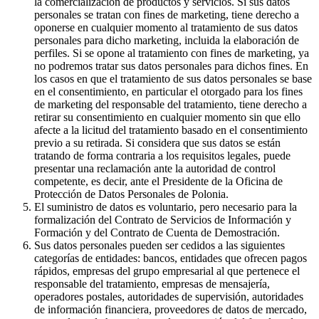
la comercialización de productos y servicios. Si sus datos
personales se tratan con fines de marketing, tiene derecho a
oponerse en cualquier momento al tratamiento de sus datos
personales para dicho marketing, incluida la elaboración de
perfiles. Si se opone al tratamiento con fines de marketing, ya
no podremos tratar sus datos personales para dichos fines. En
los casos en que el tratamiento de sus datos personales se base
en el consentimiento, en particular el otorgado para los fines
de marketing del responsable del tratamiento, tiene derecho a
retirar su consentimiento en cualquier momento sin que ello
afecte a la licitud del tratamiento basado en el consentimiento
previo a su retirada. Si considera que sus datos se están
tratando de forma contraria a los requisitos legales, puede
presentar una reclamación ante la autoridad de control
competente, es decir, ante el Presidente de la Oficina de
Protección de Datos Personales de Polonia.
El suministro de datos es voluntario, pero necesario para la
formalización del Contrato de Servicios de Información y
Formación y del Contrato de Cuenta de Demostración.
Sus datos personales pueden ser cedidos a las siguientes
categorías de entidades: bancos, entidades que ofrecen pagos
rápidos, empresas del grupo empresarial al que pertenece el
responsable del tratamiento, empresas de mensajería,
operadores postales, autoridades de supervisión, autoridades
de información financiera, proveedores de datos de mercado,