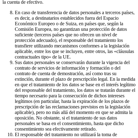
la cuenta de efectivo.
En caso de transferencia de datos personales a terceros países,
es decir, a destinatarios establecidos fuera del Espacio
Económico Europeo o de Suiza, en países que, según la
Comisión Europea, no garantizan una protección de datos
suficiente (terceros países que no ofrecen un nivel de
protección adecuado), el responsable del tratamiento los
transfiere utilizando mecanismos conformes a la legislación
aplicable, entre los que se incluyen, entre otros, las «cláusulas
contractuales tipo» de la UE.
Sus datos personales se conservarán durante la vigencia del
contrato de servicios de información y formación o del
contrato de cuenta de demostración, así como tras su
extinción, durante el plazo de prescripción legal. En la medida
en que el tratamiento de los datos se base en el interés legítimo
del responsable del tratamiento, los datos se tratarán durante el
tiempo necesario para la consecución de dichos intereses
legítimos (en particular, hasta la expiración de los plazos de
prescripción de las reclamaciones previstos en la legislación
aplicable), pero no más allá del momento en que se admita la
oposición. No obstante, si el tratamiento de sus datos
personales se basa en el consentimiento, hasta que dicho
consentimiento sea efectivamente retirado.
El responsable del tratamiento no utilizará la toma de