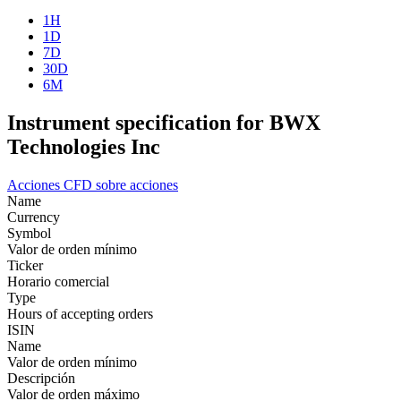
1H
1D
7D
30D
6M
Instrument specification for BWX
Technologies Inc
Acciones
CFD sobre acciones
Name
Currency
Symbol
Valor de orden mínimo
Ticker
Horario comercial
Type
Hours of accepting orders
ISIN
Name
Valor de orden mínimo
Descripción
Valor de orden máximo