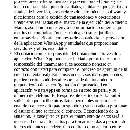
proveedores de herramientas de prevención del fraude y de
lucha contra el blanqueo de capitales, entidades que gestionan
fondos de inversión, proveedores de herramientas, software y
plataformas para la gestión de transacciones y operaciones
financieras realizadas en el marco de la ejecución del Acuerdo
Marco, así como para el envío de información comercial por
medios de comunicación electrónica, asesores jurídicos,
empresas de auditoría, empresas de consultoría, el proveedor
de la aplicación WhatsApp y entidades que proporcionan
servidores y almacenan datos.
El contacto con el responsable del tratamiento a través de la
aplicación WhatsApp puede ser iniciado por usted o por el
responsable del tratamiento si es necesario ponerse en
contacto con usted para completar el proceso de apertura de la
cuenta (cuenta real). En consecuencia, sus datos personales
pueden ser transmitidos al responsable del tratamiento
(dependiendo de su configuración de privacidad en la
aplicación WhatsApp) en forma de su foto de perfil y su
número de teléfono. El Responsable del tratamiento podrá
solicitarle que facilite otros datos personales únicamente
cuando sea necesario para responder a su consulta o gestionar
el asunto al que se refiere el contacto. Dependiendo de la
situación, la base jurídica para el tratamiento de datos será la
necesidad de tratar los datos para tomar medidas a petición del
interesado antes de celebrar un contrato o un acuerdo entre