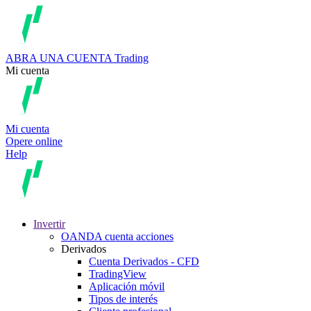
ABRA UNA CUENTA
Trading
Mi cuenta
Mi cuenta
Opere online
Help
Invertir
OANDA cuenta acciones
Derivados
Cuenta Derivados - CFD
TradingView
Aplicación móvil
Tipos de interés