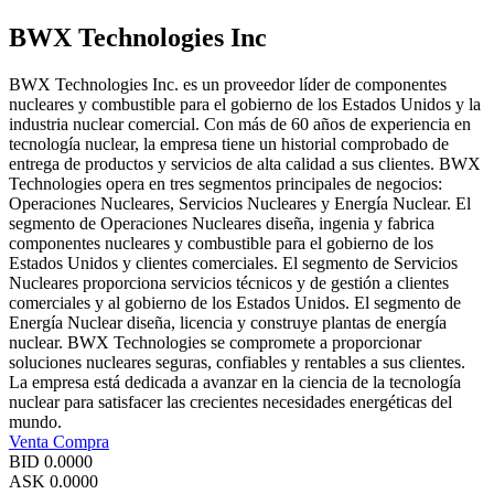
BWX Technologies Inc
BWX Technologies Inc. es un proveedor líder de componentes
nucleares y combustible para el gobierno de los Estados Unidos y la
industria nuclear comercial. Con más de 60 años de experiencia en
tecnología nuclear, la empresa tiene un historial comprobado de
entrega de productos y servicios de alta calidad a sus clientes. BWX
Technologies opera en tres segmentos principales de negocios:
Operaciones Nucleares, Servicios Nucleares y Energía Nuclear. El
segmento de Operaciones Nucleares diseña, ingenia y fabrica
componentes nucleares y combustible para el gobierno de los
Estados Unidos y clientes comerciales. El segmento de Servicios
Nucleares proporciona servicios técnicos y de gestión a clientes
comerciales y al gobierno de los Estados Unidos. El segmento de
Energía Nuclear diseña, licencia y construye plantas de energía
nuclear. BWX Technologies se compromete a proporcionar
soluciones nucleares seguras, confiables y rentables a sus clientes.
La empresa está dedicada a avanzar en la ciencia de la tecnología
nuclear para satisfacer las crecientes necesidades energéticas del
mundo.
Venta
Compra
BID
0.0000
ASK
0.0000