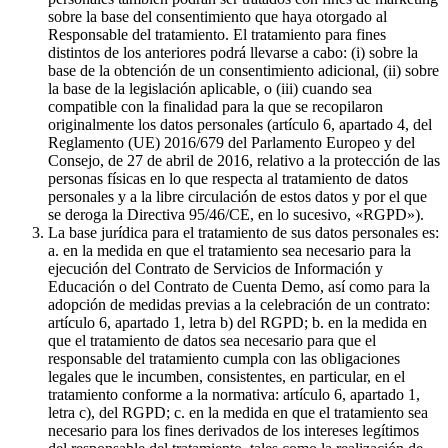
sobre la base del consentimiento que haya otorgado al
Responsable del tratamiento. El tratamiento para fines
distintos de los anteriores podrá llevarse a cabo: (i) sobre la
base de la obtención de un consentimiento adicional, (ii) sobre
la base de la legislación aplicable, o (iii) cuando sea
compatible con la finalidad para la que se recopilaron
originalmente los datos personales (artículo 6, apartado 4, del
Reglamento (UE) 2016/679 del Parlamento Europeo y del
Consejo, de 27 de abril de 2016, relativo a la protección de las
personas físicas en lo que respecta al tratamiento de datos
personales y a la libre circulación de estos datos y por el que
se deroga la Directiva 95/46/CE, en lo sucesivo, «RGPD»).
La base jurídica para el tratamiento de sus datos personales es:
a. en la medida en que el tratamiento sea necesario para la
ejecución del Contrato de Servicios de Información y
Educación o del Contrato de Cuenta Demo, así como para la
adopción de medidas previas a la celebración de un contrato:
artículo 6, apartado 1, letra b) del RGPD; b. en la medida en
que el tratamiento de datos sea necesario para que el
responsable del tratamiento cumpla con las obligaciones
legales que le incumben, consistentes, en particular, en el
tratamiento conforme a la normativa: artículo 6, apartado 1,
letra c), del RGPD; c. en la medida en que el tratamiento sea
necesario para los fines derivados de los intereses legítimos