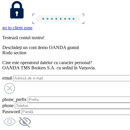
go to client zone
Testează contul nostru!
Deschideți un cont demo OANDA gratuit
Rodo section
Cine este operatorul datelor cu caracter personal?
OANDA TMS Brokers S.A. cu sediul în Varșovia.
email
phone_prefix
phone
Password