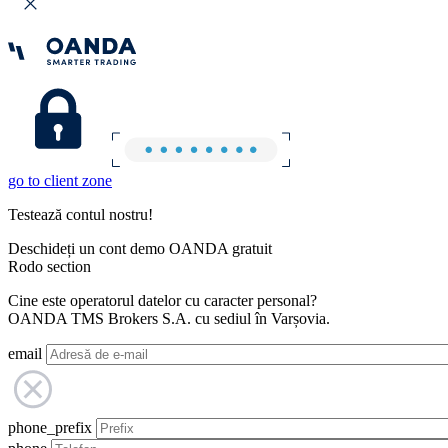
go to client zone
Testează contul nostru!
Deschideți un cont demo OANDA gratuit
Rodo section
Cine este operatorul datelor cu caracter personal?
OANDA TMS Brokers S.A. cu sediul în Varșovia.
email
phone_prefix