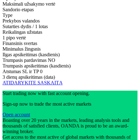
Maksimali užsakymo vertė
Sandorio etapas
Type
Prekybos valandos
Sutarties dydis / 1 lotas
Reikalingas užstatas
1 pipo vertė
Finansinis svertas
Minimalus žingsnis
Ilgas apsikeitimas (kasdienis)
Trumpasis pardavimas
NO
Trumpasis apsikeitimas (kasdienis)
Atstumas SL ir TP
0
3 dienų apsikeitimas (data)
ATIDARYKITE SĄSKAITĄ
Start trading now with fast account opening.
Sign-up now to trade the most active markets
Open account
Boasting over 20 years in the markets, leading analysis tools and
thousands of satisfied clients, OANDA is proud to be an award-
winning broker.
Get access to the most active of global markets with thousands of