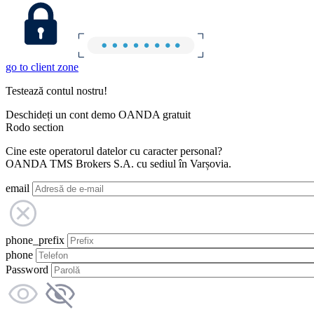
go to client zone
Testează contul nostru!
Deschideți un cont demo OANDA gratuit
Rodo section
Cine este operatorul datelor cu caracter personal?
OANDA TMS Brokers S.A. cu sediul în Varșovia.
email
phone_prefix
phone
Password