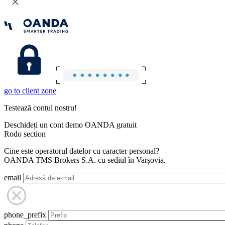
go to client zone
Testează contul nostru!
Deschideți un cont demo OANDA gratuit
Rodo section
Cine este operatorul datelor cu caracter personal?
OANDA TMS Brokers S.A. cu sediul în Varșovia.
email
phone_prefix