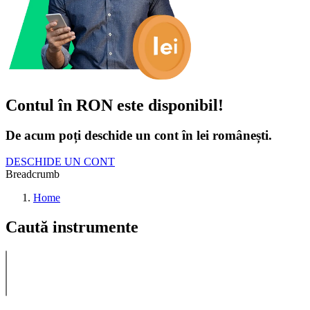
Contul în RON este disponibil!
De acum poți deschide un cont în lei românești.
DESCHIDE UN CONT
Breadcrumb
Home
Caută instrumente