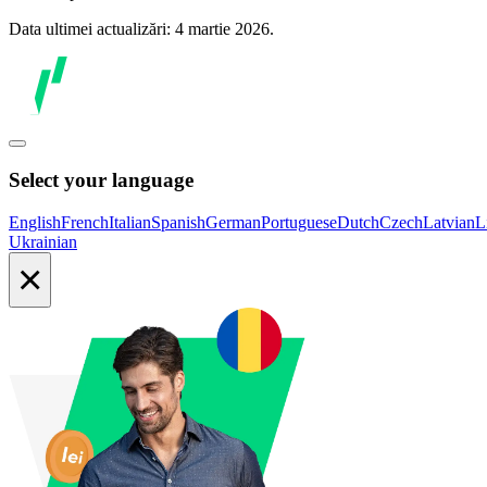
Data ultimei actualizări: 4 martie 2026.
Select your language
English
French
Italian
Spanish
German
Portuguese
Dutch
Czech
Latvian
L
Ukrainian
×