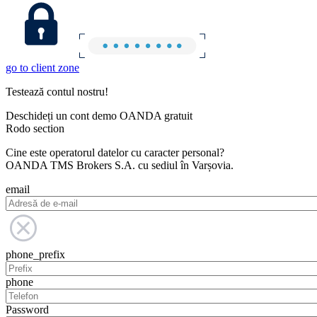
go to client zone
Testează contul nostru!
Deschideți un cont demo OANDA gratuit
Rodo section
Cine este operatorul datelor cu caracter personal?
OANDA TMS Brokers S.A. cu sediul în Varșovia.
email
phone_prefix
phone
Password