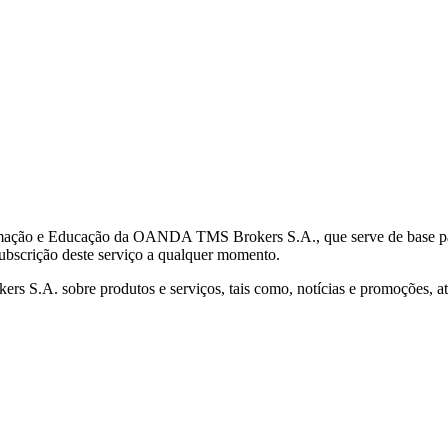
mação e Educação da OANDA TMS Brokers S.A., que serve de base para 
subscrição deste serviço a qualquer momento.
S.A. sobre produtos e serviços, tais como, notícias e promoções, atr