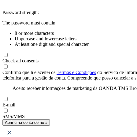
Password strength:
The password must contain:
8 or more characters
Uppercase and lowercase letters
At least one digit and special character
Check all consents
Confirmo que li e aceitei os
Termos e Condições
do Serviço de Infor
telefónica para a gestão da conta. Compreendo que posso cancelar a 
Aceito receber informações de marketing da OANDA TMS Brokers 
E-mail
SMS/MMS
Abrir uma conta demo »