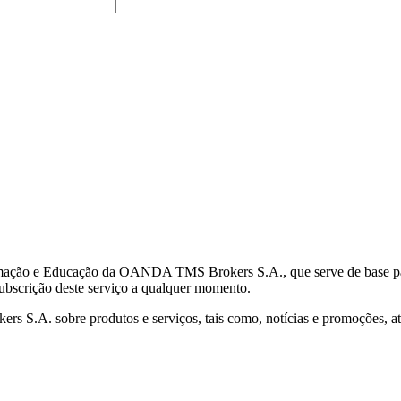
mação e Educação da OANDA TMS Brokers S.A., que serve de base para 
subscrição deste serviço a qualquer momento.
S.A. sobre produtos e serviços, tais como, notícias e promoções, atr