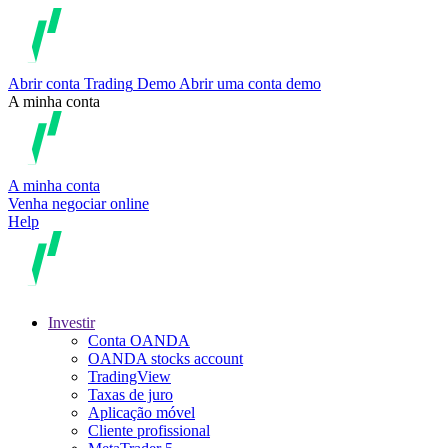
Abrir conta
Trading
Demo
Abrir uma conta demo
A minha conta
A minha conta
Venha negociar online
Help
Investir
Conta OANDA
OANDA stocks account
TradingView
Taxas de juro
Aplicação móvel
Cliente profissional