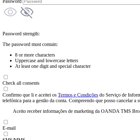
Password
Password strength:
The password must contain:
8 or more characters
Uppercase and lowercase letters
At least one digit and special character
Check all consents
Confirmo que li e aceitei os
Termos e Condições
do Serviço de Infor
telefónica para a gestão da conta. Compreendo que posso cancelar a 
Aceito receber informações de marketing da OANDA TMS Brokers 
E-mail
SMS/MMS