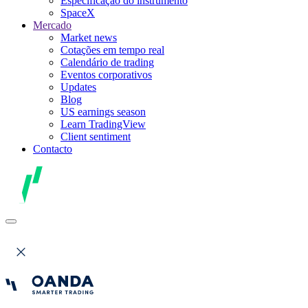
Especificação do instrumento
SpaceX
Mercado
Market news
Cotações em tempo real
Calendário de trading
Eventos corporativos
Updates
Blog
US earnings season
Learn TradingView
Client sentiment
Contacto