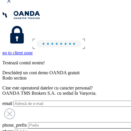
go to client zone
Testează contul nostru!
Deschideți un cont demo OANDA gratuit
Rodo section
Cine este operatorul datelor cu caracter personal?
OANDA TMS Brokers S.A. cu sediul în Varșovia.
email
phone_prefix