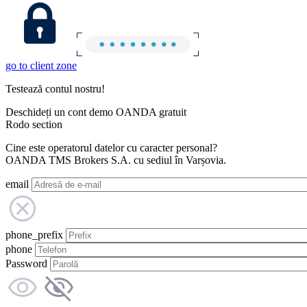
go to client zone
Testează contul nostru!
Deschideți un cont demo OANDA gratuit
Rodo section
Cine este operatorul datelor cu caracter personal?
OANDA TMS Brokers S.A. cu sediul în Varșovia.
email
phone_prefix
phone
Password