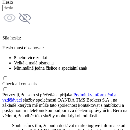
Heslo
Síla hesla:
Heslo musí obsahovat:
8 nebo více znaků
Velká a malá písmena
Minimálně jedna číslice a speciální znak
Check all consents
Potvrzuji, že jsem si přečetl/a a přijal/a
Podmínky informační a
vzdělávací
služby společnosti OANDA TMS Brokers S.A., na
základě kterých mě může tato společnost kontaktovat s nabídkou a
poskytnout mi telefonickou podporu za účelem správy účtu. Beru na
vědomí, že odběr této služby mohu kdykoli odhlásit.
Souhlasím s tím, že budu dostávat marketingové informace od