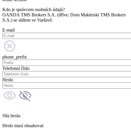
Kdo je správcem osobních údajů?
OANDA TMS Brokers S.A. (dříve: Dom Maklerski TMS Brokers
S.A.) se sídlem ve Varšavě.
E-mail
phone_prefix
Telefonní číslo
Heslo
Síla hesla:
Heslo musí obsahovat: