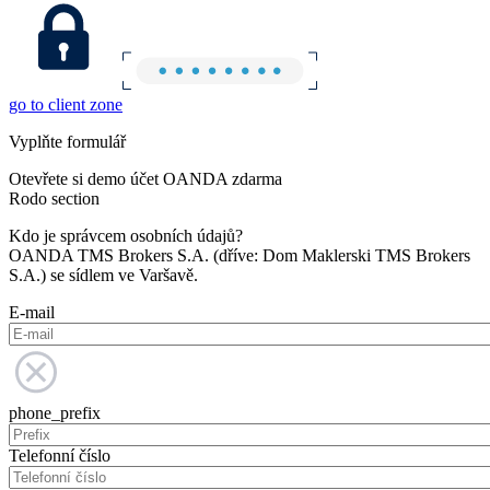
go to client zone
Vyplňte formulář
Otevřete si demo účet OANDA zdarma
Rodo section
Kdo je správcem osobních údajů?
OANDA TMS Brokers S.A. (dříve: Dom Maklerski TMS Brokers
S.A.) se sídlem ve Varšavě.
E-mail
phone_prefix
Telefonní číslo