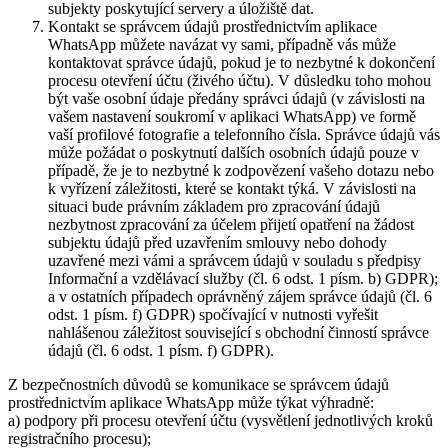
subjekty poskytující servery a úložiště dat.
Kontakt se správcem údajů prostřednictvím aplikace
WhatsApp můžete navázat vy sami, případně vás může
kontaktovat správce údajů, pokud je to nezbytné k dokončení
procesu otevření účtu (živého účtu). V důsledku toho mohou
být vaše osobní údaje předány správci údajů (v závislosti na
vašem nastavení soukromí v aplikaci WhatsApp) ve formě
vaší profilové fotografie a telefonního čísla. Správce údajů vás
může požádat o poskytnutí dalších osobních údajů pouze v
případě, že je to nezbytné k zodpovězení vašeho dotazu nebo
k vyřízení záležitosti, které se kontakt týká. V závislosti na
situaci bude právním základem pro zpracování údajů
nezbytnost zpracování za účelem přijetí opatření na žádost
subjektu údajů před uzavřením smlouvy nebo dohody
uzavřené mezi vámi a správcem údajů v souladu s předpisy
Informační a vzdělávací služby (čl. 6 odst. 1 písm. b) GDPR);
a v ostatních případech oprávněný zájem správce údajů (čl. 6
odst. 1 písm. f) GDPR) spočívající v nutnosti vyřešit
nahlášenou záležitost související s obchodní činností správce
údajů (čl. 6 odst. 1 písm. f) GDPR).
Z bezpečnostních důvodů se komunikace se správcem údajů
prostřednictvím aplikace WhatsApp může týkat výhradně:
a) podpory při procesu otevření účtu (vysvětlení jednotlivých kroků
registračního procesu);