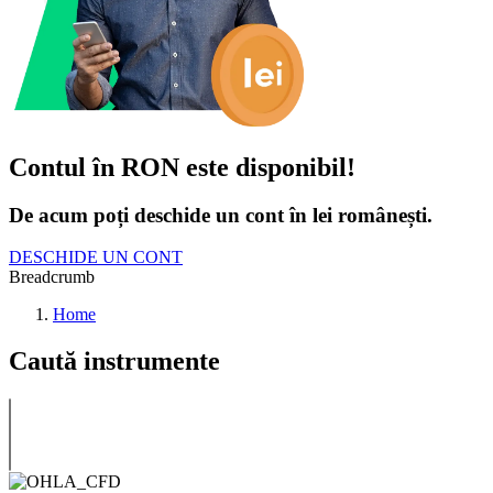
Contul în RON este disponibil!
De acum poți deschide un cont în lei românești.
DESCHIDE UN CONT
Breadcrumb
Home
Caută instrumente