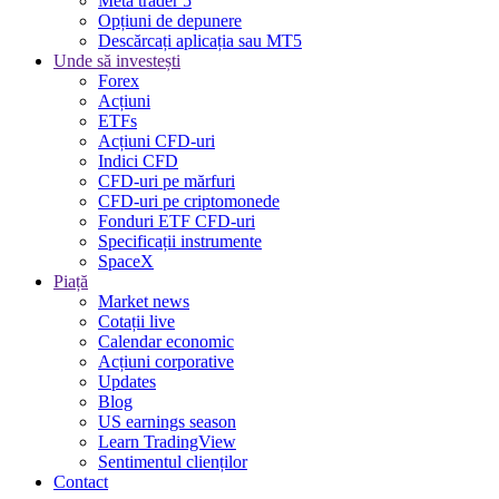
Meta trader 5
Opțiuni de depunere
Descărcați aplicația sau MT5
Unde să investești
Forex
Acțiuni
ETFs
Acțiuni CFD-uri
Indici CFD
CFD-uri pe mărfuri
CFD-uri pe criptomonede
Fonduri ETF CFD-uri
Specificații instrumente
SpaceX
Piață
Market news
Cotații live
Calendar economic
Acțiuni corporative
Updates
Blog
US earnings season
Learn TradingView
Sentimentul clienților
Contact