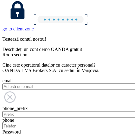
go to client zone
Testează contul nostru!
Deschideți un cont demo OANDA gratuit
Rodo section
Cine este operatorul datelor cu caracter personal?
OANDA TMS Brokers S.A. cu sediul în Varșovia.
email
phone_prefix
phone
Password