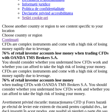
Informații juridice
Politica de confidențialitate
Declarație privind accesibilitatea
Setări cookie-uri
Choose another country or region to see content specific to your
location
Choose country or region
Continuați
CFDs are complex instruments and come with a high risk of losing
money rapidly due to leverage.
76% of retail investor accounts lose money when trading CFDs
with OANDA TMS Brokers S.A.
You should consider whether you understand how CFDs work and
whether you can afford to take the high risk of losing your money.
CFDs are complex instruments and come with a high risk of losing
money rapidly due to leverage.
76% of retail investor accounts lose money
when trading CFDs with OANDA TMS Brokers S.A. You should
consider whether you understand how CFDs work and whether you
can afford to take the high risk of losing your money.
Avertisment privind riscurile: tranzacționarea CFD și Forex bazată
pe efectul de levier este extrem de riscantă pentru capitalul dvs., iar
dacă investiți în acest produs, este posibil să pierdeți o parte din sau