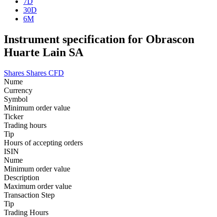
7D
30D
6M
Instrument specification for Obrascon
Huarte Lain SA
Shares
Shares CFD
Nume
Currency
Symbol
Minimum order value
Ticker
Trading hours
Tip
Hours of accepting orders
ISIN
Nume
Minimum order value
Description
Maximum order value
Transaction Step
Tip
Trading Hours