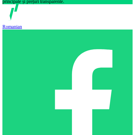
principale și prețuri transparente.
Romanian