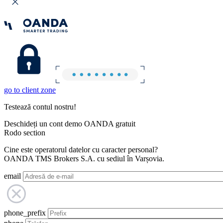
go to client zone
Testează contul nostru!
Deschideți un cont demo OANDA gratuit
Rodo section
Cine este operatorul datelor cu caracter personal?
OANDA TMS Brokers S.A. cu sediul în Varșovia.
email
phone_prefix