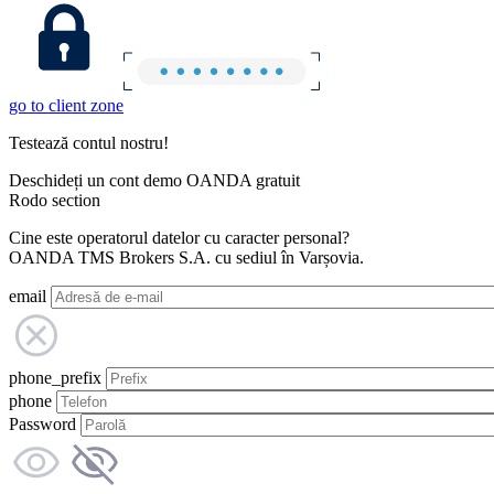
go to client zone
Testează contul nostru!
Deschideți un cont demo OANDA gratuit
Rodo section
Cine este operatorul datelor cu caracter personal?
OANDA TMS Brokers S.A. cu sediul în Varșovia.
email
phone_prefix
phone
Password