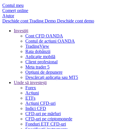
Contul meu
Comerț online
Ajutor
Deschide cont
Trading
Demo
Deschide cont demo
Investiți
Cont CFD OANDA
Contul de acțiuni OANDA
TradingView
Rata dobânzii
Aplicație mobilă
Client profesional
Meta trader 5
Opțiuni de depunere
Descărcați aplicația sau MT5
Unde să investești
Forex
Acțiuni
ETFs
Acțiuni CFD-uri
Indici CFD
CFD-uri pe mărfuri
CFD-uri pe criptomonede
Fonduri ETF CFD-uri