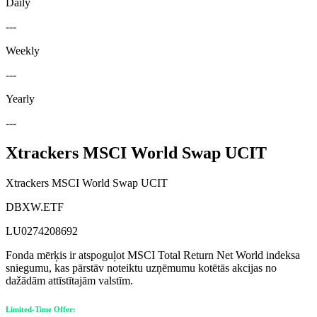
Daily
---
Weekly
---
Yearly
---
Xtrackers MSCI World Swap UCIT
Xtrackers MSCI World Swap UCIT
DBXW.ETF
LU0274208692
Fonda mērķis ir atspoguļot MSCI Total Return Net World indeksa
sniegumu, kas pārstāv noteiktu uzņēmumu kotētās akcijas no
dažādām attīstītajām valstīm.
Limited-Time Offer: