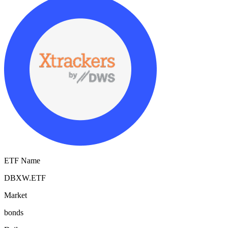
ETF Name
DBXW.ETF
Market
bonds