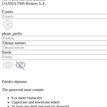
OANDA TMS Brokers S.A.
E-pasts
phone_prefix
Tālruņa numurs
Parole
Paroles stiprums:
The password must contain:
8 or more characters
Uppercase and lowercase letters
At least one digit and special character