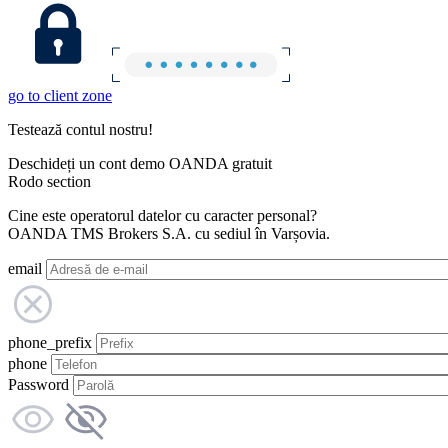
go to client zone
Testează contul nostru!
Deschideți un cont demo OANDA gratuit
Rodo section
Cine este operatorul datelor cu caracter personal?
OANDA TMS Brokers S.A. cu sediul în Varșovia.
email
phone_prefix
phone
Password