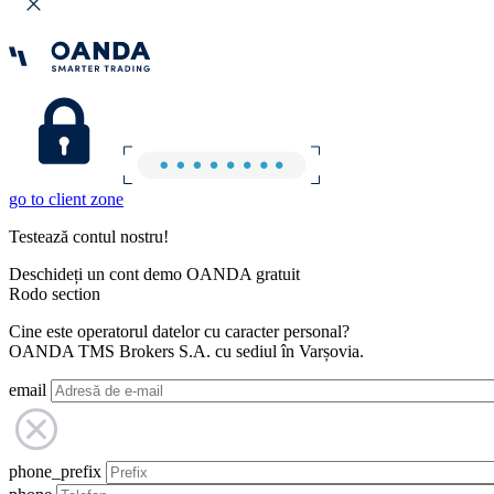
go to client zone
Testează contul nostru!
Deschideți un cont demo OANDA gratuit
Rodo section
Cine este operatorul datelor cu caracter personal?
OANDA TMS Brokers S.A. cu sediul în Varșovia.
email
phone_prefix