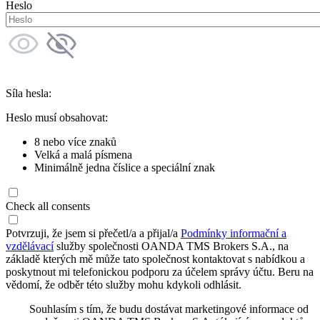
Heslo
Síla hesla:
Heslo musí obsahovat:
8 nebo více znaků
Velká a malá písmena
Minimálně jedna číslice a speciální znak
Check all consents
Potvrzuji, že jsem si přečetl/a a přijal/a
Podmínky informační a
vzdělávací
služby společnosti OANDA TMS Brokers S.A., na
základě kterých mě může tato společnost kontaktovat s nabídkou a
poskytnout mi telefonickou podporu za účelem správy účtu. Beru na
vědomí, že odběr této služby mohu kdykoli odhlásit.
Souhlasím s tím, že budu dostávat marketingové informace od