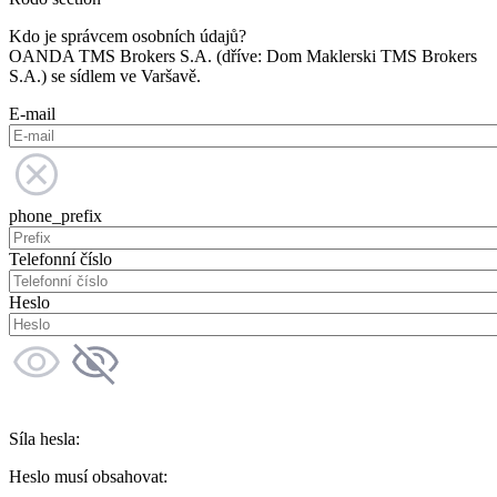
Kdo je správcem osobních údajů?
OANDA TMS Brokers S.A. (dříve: Dom Maklerski TMS Brokers
S.A.) se sídlem ve Varšavě.
E-mail
phone_prefix
Telefonní číslo
Heslo
Síla hesla:
Heslo musí obsahovat: