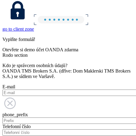
go to client zone
Vyplňte formulář
Otevřete si demo účet OANDA zdarma
Rodo section
Kdo je správcem osobních údajů?
OANDA TMS Brokers S.A. (dříve: Dom Maklerski TMS Brokers
S.A.) se sídlem ve Varšavě.
E-mail
phone_prefix
Telefonní číslo