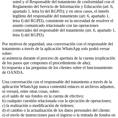
usted y el Responsable del tratamiento de conformidad con el
Reglamento del Servicio de Información y Educación (art. 6,
apartado 1, letra b) del RGPD); y en otros casos, el interés
legítimo del responsable del tratamiento (art. 6, apartado 1,
letra f) del RGPD), consistente en la necesidad de resolver el
asunto comunicado relacionado con las operaciones
comerciales del responsable del tratamiento (art. 6, apartado 1,
letra f) del RGPD).
Por motivos de seguridad, una conversación con el responsable del
tratamiento a través de la aplicación WhatsApp solo podrá versar
sobre:
a) asistencia durante el proceso de apertura de la cuenta (explicación
de los pasos que componen el procedimiento de alta);
b) respuesta a las preguntas de los clientes sobre el funcionamiento
de OANDA.
Una conversación con el responsable del tratamiento a través de la
aplicación WhatsApp nunca contendrá enlaces ni archivos adjuntos,
ni versará, entre otras cosas, sobre:
a) el saldo de sus fondos en la cuenta de efectivo;
b) cualquier cuestión relacionada con la ejecución de operaciones;
c) la realización o modificación de órdenes;
d) el cambio o la actualización de los datos personales del cliente;
e) el envío de instrucciones para el ingreso o la retirada de fondos en