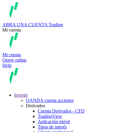
ABRA UNA CUENTA
Trading
Mi cuenta
Mi cuenta
Opere online
Help
Invertir
OANDA cuenta acciones
Derivados
Cuenta Derivados - CFD
TradingView
Aplicación móvil
Tipos de interés