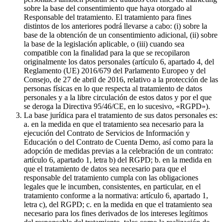
sobre la base del consentimiento que haya otorgado al
Responsable del tratamiento. El tratamiento para fines
distintos de los anteriores podrá llevarse a cabo: (i) sobre la
base de la obtención de un consentimiento adicional, (ii) sobre
la base de la legislación aplicable, o (iii) cuando sea
compatible con la finalidad para la que se recopilaron
originalmente los datos personales (artículo 6, apartado 4, del
Reglamento (UE) 2016/679 del Parlamento Europeo y del
Consejo, de 27 de abril de 2016, relativo a la protección de las
personas físicas en lo que respecta al tratamiento de datos
personales y a la libre circulación de estos datos y por el que
se deroga la Directiva 95/46/CE, en lo sucesivo, «RGPD»).
La base jurídica para el tratamiento de sus datos personales es:
a. en la medida en que el tratamiento sea necesario para la
ejecución del Contrato de Servicios de Información y
Educación o del Contrato de Cuenta Demo, así como para la
adopción de medidas previas a la celebración de un contrato:
artículo 6, apartado 1, letra b) del RGPD; b. en la medida en
que el tratamiento de datos sea necesario para que el
responsable del tratamiento cumpla con las obligaciones
legales que le incumben, consistentes, en particular, en el
tratamiento conforme a la normativa: artículo 6, apartado 1,
letra c), del RGPD; c. en la medida en que el tratamiento sea
necesario para los fines derivados de los intereses legítimos