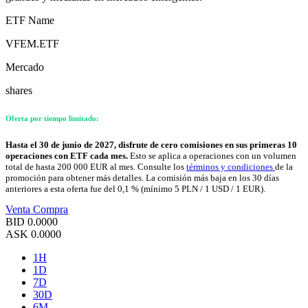
ETF Name
VFEM.ETF
Mercado
shares
Oferta por tiempo limitado:
Hasta el 30 de junio de 2027, disfrute de cero comisiones en sus primeras 10
operaciones con ETF cada mes.
Esto se aplica a operaciones con un volumen
total de hasta 200 000 EUR al mes. Consulte los
términos y condiciones
de la
promoción para obtener más detalles. La comisión más baja en los 30 días
anteriores a esta oferta fue del 0,1 % (mínimo 5 PLN / 1 USD / 1 EUR).
Venta
Compra
BID
0.0000
ASK
0.0000
1H
1D
7D
30D
6M