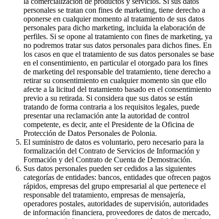
la comercialización de productos y servicios. Si sus datos
personales se tratan con fines de marketing, tiene derecho a
oponerse en cualquier momento al tratamiento de sus datos
personales para dicho marketing, incluida la elaboración de
perfiles. Si se opone al tratamiento con fines de marketing, ya
no podremos tratar sus datos personales para dichos fines. En
los casos en que el tratamiento de sus datos personales se base
en el consentimiento, en particular el otorgado para los fines
de marketing del responsable del tratamiento, tiene derecho a
retirar su consentimiento en cualquier momento sin que ello
afecte a la licitud del tratamiento basado en el consentimiento
previo a su retirada. Si considera que sus datos se están
tratando de forma contraria a los requisitos legales, puede
presentar una reclamación ante la autoridad de control
competente, es decir, ante el Presidente de la Oficina de
Protección de Datos Personales de Polonia.
El suministro de datos es voluntario, pero necesario para la
formalización del Contrato de Servicios de Información y
Formación y del Contrato de Cuenta de Demostración.
Sus datos personales pueden ser cedidos a las siguientes
categorías de entidades: bancos, entidades que ofrecen pagos
rápidos, empresas del grupo empresarial al que pertenece el
responsable del tratamiento, empresas de mensajería,
operadores postales, autoridades de supervisión, autoridades
de información financiera, proveedores de datos de mercado,