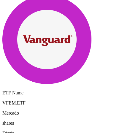
ETF Name
VFEM.ETF
Mercado
shares