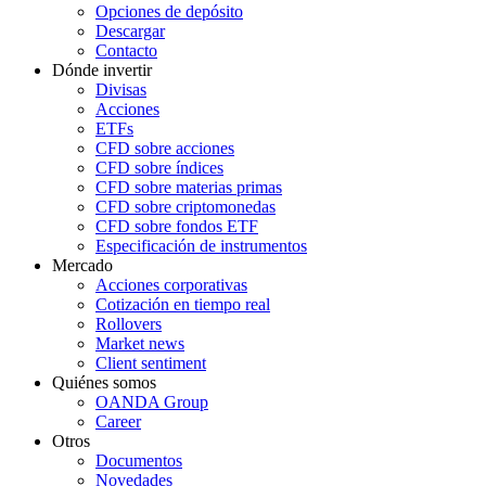
Opciones de depósito
Descargar
Contacto
Dónde invertir
Divisas
Acciones
ETFs
CFD sobre acciones
CFD sobre índices
CFD sobre materias primas
CFD sobre criptomonedas
CFD sobre fondos ETF
Especificación de instrumentos
Mercado
Acciones corporativas
Cotización en tiempo real
Rollovers
Market news
Client sentiment
Quiénes somos
OANDA Group
Career
Otros
Documentos
Novedades