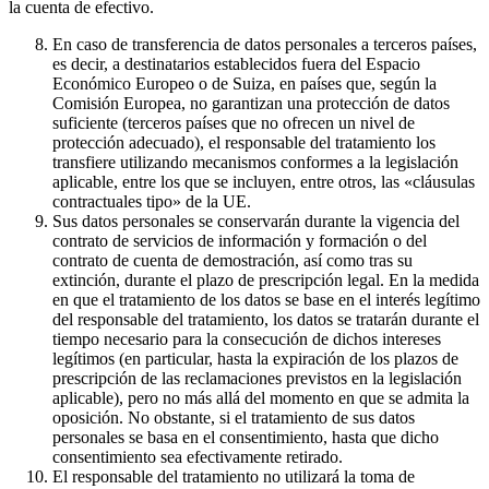
la cuenta de efectivo.
En caso de transferencia de datos personales a terceros países,
es decir, a destinatarios establecidos fuera del Espacio
Económico Europeo o de Suiza, en países que, según la
Comisión Europea, no garantizan una protección de datos
suficiente (terceros países que no ofrecen un nivel de
protección adecuado), el responsable del tratamiento los
transfiere utilizando mecanismos conformes a la legislación
aplicable, entre los que se incluyen, entre otros, las «cláusulas
contractuales tipo» de la UE.
Sus datos personales se conservarán durante la vigencia del
contrato de servicios de información y formación o del
contrato de cuenta de demostración, así como tras su
extinción, durante el plazo de prescripción legal. En la medida
en que el tratamiento de los datos se base en el interés legítimo
del responsable del tratamiento, los datos se tratarán durante el
tiempo necesario para la consecución de dichos intereses
legítimos (en particular, hasta la expiración de los plazos de
prescripción de las reclamaciones previstos en la legislación
aplicable), pero no más allá del momento en que se admita la
oposición. No obstante, si el tratamiento de sus datos
personales se basa en el consentimiento, hasta que dicho
consentimiento sea efectivamente retirado.
El responsable del tratamiento no utilizará la toma de