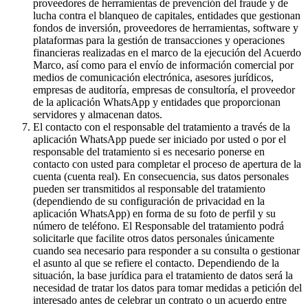
proveedores de herramientas de prevención del fraude y de
lucha contra el blanqueo de capitales, entidades que gestionan
fondos de inversión, proveedores de herramientas, software y
plataformas para la gestión de transacciones y operaciones
financieras realizadas en el marco de la ejecución del Acuerdo
Marco, así como para el envío de información comercial por
medios de comunicación electrónica, asesores jurídicos,
empresas de auditoría, empresas de consultoría, el proveedor
de la aplicación WhatsApp y entidades que proporcionan
servidores y almacenan datos.
El contacto con el responsable del tratamiento a través de la
aplicación WhatsApp puede ser iniciado por usted o por el
responsable del tratamiento si es necesario ponerse en
contacto con usted para completar el proceso de apertura de la
cuenta (cuenta real). En consecuencia, sus datos personales
pueden ser transmitidos al responsable del tratamiento
(dependiendo de su configuración de privacidad en la
aplicación WhatsApp) en forma de su foto de perfil y su
número de teléfono. El Responsable del tratamiento podrá
solicitarle que facilite otros datos personales únicamente
cuando sea necesario para responder a su consulta o gestionar
el asunto al que se refiere el contacto. Dependiendo de la
situación, la base jurídica para el tratamiento de datos será la
necesidad de tratar los datos para tomar medidas a petición del
interesado antes de celebrar un contrato o un acuerdo entre