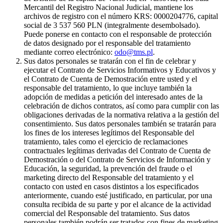
Mercantil del Registro Nacional Judicial, mantiene los
archivos de registro con el número KRS: 0000204776, capital
social de 3 537 560 PLN (integralmente desembolsado).
Puede ponerse en contacto con el responsable de protección
de datos designado por el responsable del tratamiento
mediante correo electrónico:
odo@tms.pl
.
Sus datos personales se tratarán con el fin de celebrar y
ejecutar el Contrato de Servicios Informativos y Educativos y
el Contrato de Cuenta de Demostración entre usted y el
responsable del tratamiento, lo que incluye también la
adopción de medidas a petición del interesado antes de la
celebración de dichos contratos, así como para cumplir con las
obligaciones derivadas de la normativa relativa a la gestión del
consentimiento. Sus datos personales también se tratarán para
los fines de los intereses legítimos del Responsable del
tratamiento, tales como el ejercicio de reclamaciones
contractuales legítimas derivadas del Contrato de Cuenta de
Demostración o del Contrato de Servicios de Información y
Educación, la seguridad, la prevención del fraude o el
marketing directo del Responsable del tratamiento y el
contacto con usted en casos distintos a los especificados
anteriormente, cuando esté justificado, en particular, por una
consulta recibida de su parte y por el alcance de la actividad
comercial del Responsable del tratamiento. Sus datos
personales también podrán ser tratados con fines de marketing