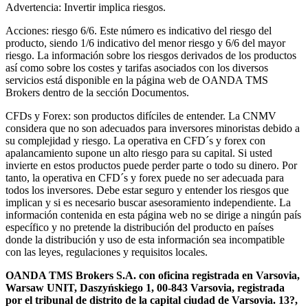
Advertencia: Invertir implica riesgos.
Acciones: riesgo 6/6. Este número es indicativo del riesgo del
producto, siendo 1/6 indicativo del menor riesgo y 6/6 del mayor
riesgo. La información sobre los riesgos derivados de los productos
así como sobre los costes y tarifas asociados con los diversos
servicios está disponible en la página web de OANDA TMS
Brokers dentro de la sección Documentos.
CFDs y Forex: son productos difíciles de entender. La CNMV
considera que no son adecuados para inversores minoristas debido a
su complejidad y riesgo. La operativa en CFD´s y forex con
apalancamiento supone un alto riesgo para su capital. Si usted
invierte en estos productos puede perder parte o todo su dinero. Por
tanto, la operativa en CFD´s y forex puede no ser adecuada para
todos los inversores. Debe estar seguro y entender los riesgos que
implican y si es necesario buscar asesoramiento independiente. La
información contenida en esta página web no se dirige a ningún país
específico y no pretende la distribución del producto en países
donde la distribución y uso de esta información sea incompatible
con las leyes, regulaciones y requisitos locales.
OANDA TMS Brokers S.A. con oficina registrada en Varsovia,
Warsaw UNIT, Daszyńskiego 1, 00-843 Varsovia, registrada
por el tribunal de distrito de la capital ciudad de Varsovia. 13?,