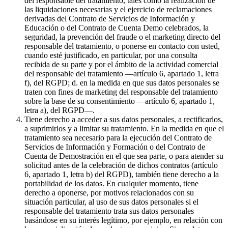
del responsable del tratamiento, tales como la realización de
las liquidaciones necesarias y el ejercicio de reclamaciones
derivadas del Contrato de Servicios de Información y
Educación o del Contrato de Cuenta Demo celebrados, la
seguridad, la prevención del fraude o el marketing directo del
responsable del tratamiento, o ponerse en contacto con usted,
cuando esté justificado, en particular, por una consulta
recibida de su parte y por el ámbito de la actividad comercial
del responsable del tratamiento —artículo 6, apartado 1, letra
f), del RGPD; d. en la medida en que sus datos personales se
traten con fines de marketing del responsable del tratamiento
sobre la base de su consentimiento —artículo 6, apartado 1,
letra a), del RGPD—.
Tiene derecho a acceder a sus datos personales, a rectificarlos,
a suprimirlos y a limitar su tratamiento. En la medida en que el
tratamiento sea necesario para la ejecución del Contrato de
Servicios de Información y Formación o del Contrato de
Cuenta de Demostración en el que sea parte, o para atender su
solicitud antes de la celebración de dichos contratos (artículo
6, apartado 1, letra b) del RGPD), también tiene derecho a la
portabilidad de los datos. En cualquier momento, tiene
derecho a oponerse, por motivos relacionados con su
situación particular, al uso de sus datos personales si el
responsable del tratamiento trata sus datos personales
basándose en su interés legítimo, por ejemplo, en relación con