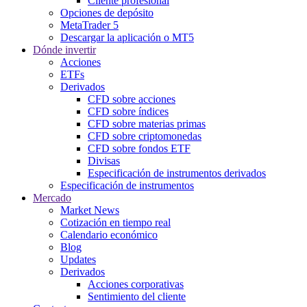
Cliente profesional
Opciones de depósito
MetaTrader 5
Descargar la aplicación o MT5
Dónde invertir
Acciones
ETFs
Derivados
CFD sobre acciones
CFD sobre índices
CFD sobre materias primas
CFD sobre criptomonedas
CFD sobre fondos ETF
Divisas
Especificación de instrumentos derivados
Especificación de instrumentos
Mercado
Market News
Cotización en tiempo real
Calendario económico
Blog
Updates
Derivados
Acciones corporativas
Sentimiento del cliente