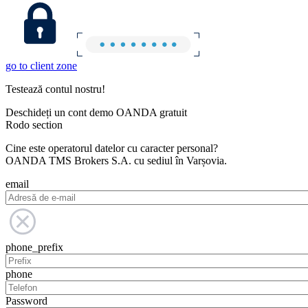
go to client zone
Testează contul nostru!
Deschideți un cont demo OANDA gratuit
Rodo section
Cine este operatorul datelor cu caracter personal?
OANDA TMS Brokers S.A. cu sediul în Varșovia.
email
phone_prefix
phone
Password