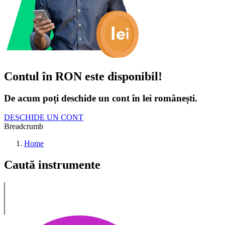
Contul în RON este disponibil!
De acum poți deschide un cont în lei românești.
DESCHIDE UN CONT
Breadcrumb
Home
Caută instrumente