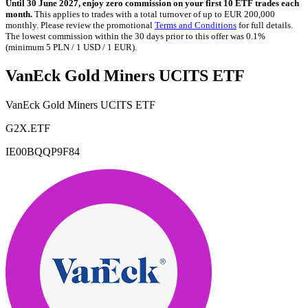
Until 30 June 2027, enjoy zero commission on your first 10 ETF trades each
month.
This applies to trades with a total turnover of up to EUR 200,000
monthly. Please review the promotional
Terms and Conditions
for full details.
The lowest commission within the 30 days prior to this offer was 0.1%
(minimum 5 PLN / 1 USD / 1 EUR).
VanEck Gold Miners UCITS ETF
VanEck Gold Miners UCITS ETF
G2X.ETF
IE00BQQP9F84