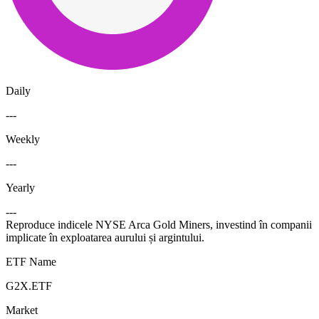
Daily
---
Weekly
---
Yearly
---
Reproduce indicele NYSE Arca Gold Miners, investind în companii
implicate în exploatarea aurului și argintului.
ETF Name
G2X.ETF
Market