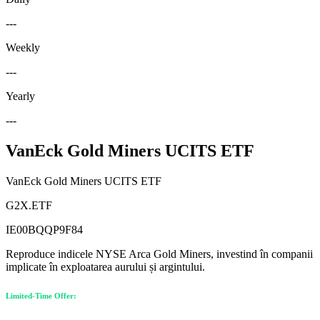
---
Weekly
---
Yearly
---
VanEck Gold Miners UCITS ETF
VanEck Gold Miners UCITS ETF
G2X.ETF
IE00BQQP9F84
Reproduce indicele NYSE Arca Gold Miners, investind în companii
implicate în exploatarea aurului și argintului.
Limited-Time Offer: