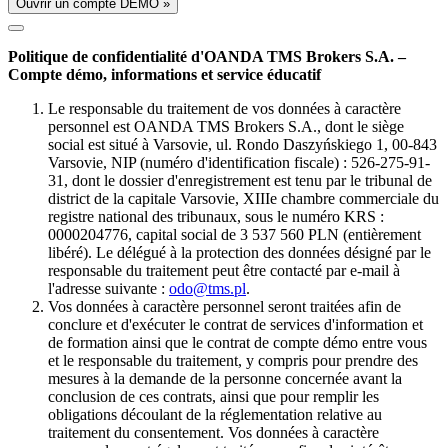
Ouvrir un compte DÉMO »
Politique de confidentialité d'OANDA TMS Brokers S.A. –
Compte démo, informations et service éducatif
Le responsable du traitement de vos données à caractère
personnel est OANDA TMS Brokers S.A., dont le siège
social est situé à Varsovie, ul. Rondo Daszyńskiego 1, 00-843
Varsovie, NIP (numéro d'identification fiscale) : 526-275-91-
31, dont le dossier d'enregistrement est tenu par le tribunal de
district de la capitale Varsovie, XIIIe chambre commerciale du
registre national des tribunaux, sous le numéro KRS :
0000204776, capital social de 3 537 560 PLN (entièrement
libéré). Le délégué à la protection des données désigné par le
responsable du traitement peut être contacté par e-mail à
l'adresse suivante :
odo@tms.pl
.
Vos données à caractère personnel seront traitées afin de
conclure et d'exécuter le contrat de services d'information et
de formation ainsi que le contrat de compte démo entre vous
et le responsable du traitement, y compris pour prendre des
mesures à la demande de la personne concernée avant la
conclusion de ces contrats, ainsi que pour remplir les
obligations découlant de la réglementation relative au
traitement du consentement. Vos données à caractère