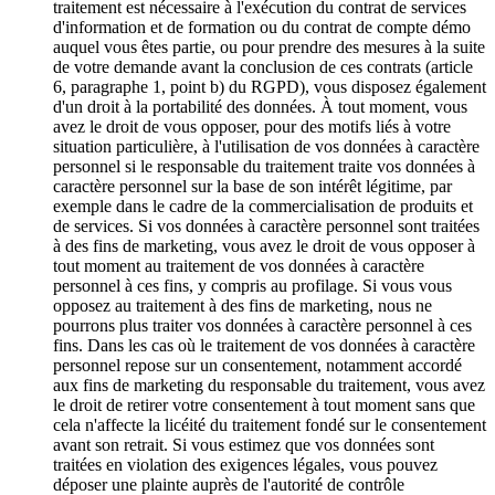
traitement est nécessaire à l'exécution du contrat de services
d'information et de formation ou du contrat de compte démo
auquel vous êtes partie, ou pour prendre des mesures à la suite
de votre demande avant la conclusion de ces contrats (article
6, paragraphe 1, point b) du RGPD), vous disposez également
d'un droit à la portabilité des données. À tout moment, vous
avez le droit de vous opposer, pour des motifs liés à votre
situation particulière, à l'utilisation de vos données à caractère
personnel si le responsable du traitement traite vos données à
caractère personnel sur la base de son intérêt légitime, par
exemple dans le cadre de la commercialisation de produits et
de services. Si vos données à caractère personnel sont traitées
à des fins de marketing, vous avez le droit de vous opposer à
tout moment au traitement de vos données à caractère
personnel à ces fins, y compris au profilage. Si vous vous
opposez au traitement à des fins de marketing, nous ne
pourrons plus traiter vos données à caractère personnel à ces
fins. Dans les cas où le traitement de vos données à caractère
personnel repose sur un consentement, notamment accordé
aux fins de marketing du responsable du traitement, vous avez
le droit de retirer votre consentement à tout moment sans que
cela n'affecte la licéité du traitement fondé sur le consentement
avant son retrait. Si vous estimez que vos données sont
traitées en violation des exigences légales, vous pouvez
déposer une plainte auprès de l'autorité de contrôle