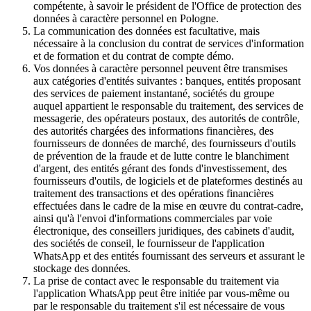
compétente, à savoir le président de l'Office de protection des
données à caractère personnel en Pologne.
La communication des données est facultative, mais
nécessaire à la conclusion du contrat de services d'information
et de formation et du contrat de compte démo.
Vos données à caractère personnel peuvent être transmises
aux catégories d'entités suivantes : banques, entités proposant
des services de paiement instantané, sociétés du groupe
auquel appartient le responsable du traitement, des services de
messagerie, des opérateurs postaux, des autorités de contrôle,
des autorités chargées des informations financières, des
fournisseurs de données de marché, des fournisseurs d'outils
de prévention de la fraude et de lutte contre le blanchiment
d'argent, des entités gérant des fonds d'investissement, des
fournisseurs d'outils, de logiciels et de plateformes destinés au
traitement des transactions et des opérations financières
effectuées dans le cadre de la mise en œuvre du contrat-cadre,
ainsi qu'à l'envoi d'informations commerciales par voie
électronique, des conseillers juridiques, des cabinets d'audit,
des sociétés de conseil, le fournisseur de l'application
WhatsApp et des entités fournissant des serveurs et assurant le
stockage des données.
La prise de contact avec le responsable du traitement via
l'application WhatsApp peut être initiée par vous-même ou
par le responsable du traitement s'il est nécessaire de vous