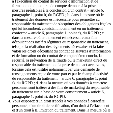
à l'exécution du contrat de services d'information et de
formation ou du contrat de compte démo et à la prise de
mesures préalables à la conclusion d'un contrat – article 6,
paragraphe 1, point b) du RGPD ; b. dans la mesure où le
traitement des données est nécessaire pour permettre au
responsable du traitement de s'acquitter des obligations légales
qui lui incombent, consistant notamment en un traitement
conforme – article 6, paragraphe 1, point c), du RGPD ; c.
dans la mesure où le traitement est nécessaire aux fins
découlant des intérêts légitimes du responsable du traitement,
tels que la réalisation des règlements nécessaires et la faire
valoir les droits découlant du contrat de services d’information
et de formation ou du contrat de compte démo conclu, la
sécurité, la prévention de la fraude ou le marketing direct du
responsable du traitement ou la prise de contact avec vous,
lorsque cela est justifié notamment par une demande de
renseignements reçue de votre part et par le champ d’activité
du responsable du traitement – article 6, paragraphe 1, point
f), du RGPD ; d. dans la mesure où vos données à caractère
personnel sont traitées à des fins de marketing du responsable
du traitement sur la base de votre consentement – article 6,
paragraphe 1, point a), du RGPD.
Vous disposez d'un droit d'accès à vos données à caractère
personnel, d'un droit de rectification, d'un droit à l'effacement
et d'un droit à la limitation du traitement. Dans la mesure où le