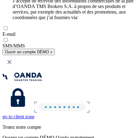
J’accepte de recevoir des informations commerciales de la part
d’OANDA TMS Brokers S.A. à propos de ses produits et
services, par exemple des actualités et des promotions, aux
coordonnées que j’ai fournies via:
E-mail
SMS/MMS
Ouvrir un compte DÉMO »
go to client zone
Testez notre compte
Ouvrez un compte DÉMO Oanda gratuitement