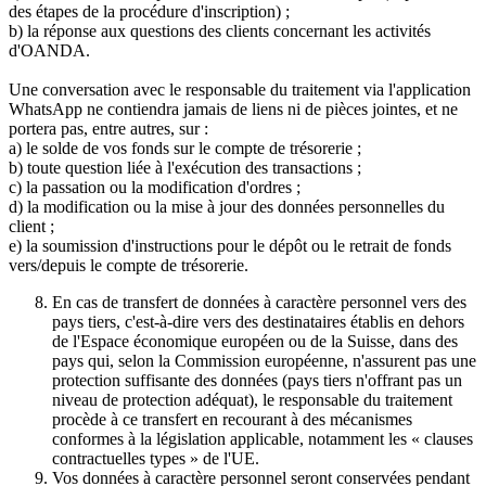
des étapes de la procédure d'inscription) ;
b) la réponse aux questions des clients concernant les activités
d'OANDA.
Une conversation avec le responsable du traitement via l'application
WhatsApp ne contiendra jamais de liens ni de pièces jointes, et ne
portera pas, entre autres, sur :
a) le solde de vos fonds sur le compte de trésorerie ;
b) toute question liée à l'exécution des transactions ;
c) la passation ou la modification d'ordres ;
d) la modification ou la mise à jour des données personnelles du
client ;
e) la soumission d'instructions pour le dépôt ou le retrait de fonds
vers/depuis le compte de trésorerie.
En cas de transfert de données à caractère personnel vers des
pays tiers, c'est-à-dire vers des destinataires établis en dehors
de l'Espace économique européen ou de la Suisse, dans des
pays qui, selon la Commission européenne, n'assurent pas une
protection suffisante des données (pays tiers n'offrant pas un
niveau de protection adéquat), le responsable du traitement
procède à ce transfert en recourant à des mécanismes
conformes à la législation applicable, notamment les « clauses
contractuelles types » de l'UE.
Vos données à caractère personnel seront conservées pendant