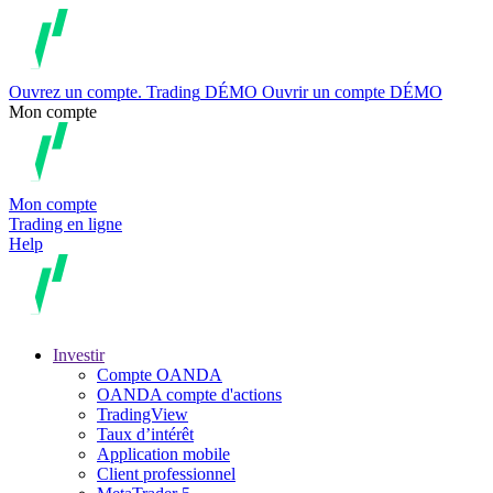
Ouvrez un compte.
Trading
DÉMO
Ouvrir un compte DÉMO
Mon compte
Mon compte
Trading en ligne
Help
Investir
Compte OANDA
OANDA compte d'actions
TradingView
Taux d’intérêt
Application mobile
Client professionnel