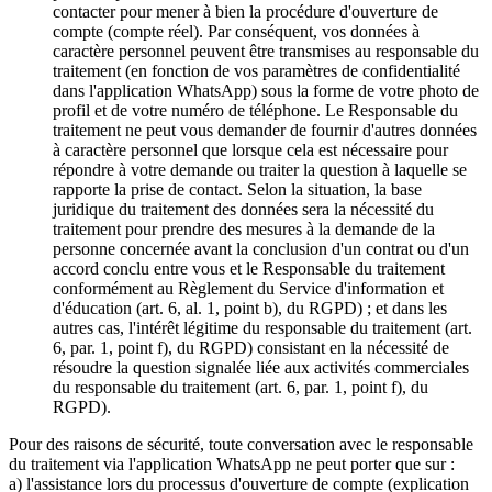
contacter pour mener à bien la procédure d'ouverture de
compte (compte réel). Par conséquent, vos données à
caractère personnel peuvent être transmises au responsable du
traitement (en fonction de vos paramètres de confidentialité
dans l'application WhatsApp) sous la forme de votre photo de
profil et de votre numéro de téléphone. Le Responsable du
traitement ne peut vous demander de fournir d'autres données
à caractère personnel que lorsque cela est nécessaire pour
répondre à votre demande ou traiter la question à laquelle se
rapporte la prise de contact. Selon la situation, la base
juridique du traitement des données sera la nécessité du
traitement pour prendre des mesures à la demande de la
personne concernée avant la conclusion d'un contrat ou d'un
accord conclu entre vous et le Responsable du traitement
conformément au Règlement du Service d'information et
d'éducation (art. 6, al. 1, point b), du RGPD) ; et dans les
autres cas, l'intérêt légitime du responsable du traitement (art.
6, par. 1, point f), du RGPD) consistant en la nécessité de
résoudre la question signalée liée aux activités commerciales
du responsable du traitement (art. 6, par. 1, point f), du
RGPD).
Pour des raisons de sécurité, toute conversation avec le responsable
du traitement via l'application WhatsApp ne peut porter que sur :
a) l'assistance lors du processus d'ouverture de compte (explication