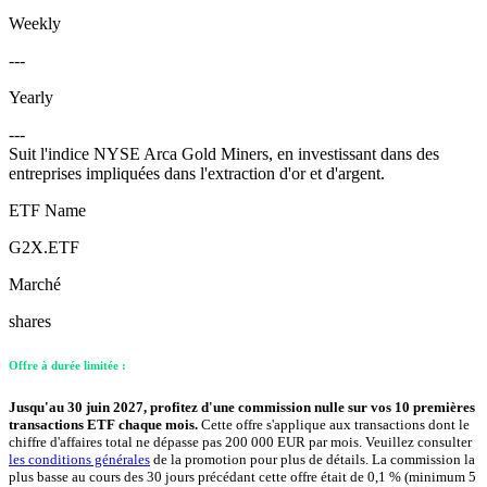
Weekly
---
Yearly
---
Suit l'indice NYSE Arca Gold Miners, en investissant dans des
entreprises impliquées dans l'extraction d'or et d'argent.
ETF Name
G2X.ETF
Marché
shares
Offre à durée limitée :
Jusqu'au 30 juin 2027, profitez d'une commission nulle sur vos 10 premières
transactions ETF chaque mois.
Cette offre s'applique aux transactions dont le
chiffre d'affaires total ne dépasse pas 200 000 EUR par mois. Veuillez consulter
les conditions générales
de la promotion pour plus de détails. La commission la
plus basse au cours des 30 jours précédant cette offre était de 0,1 % (minimum 5