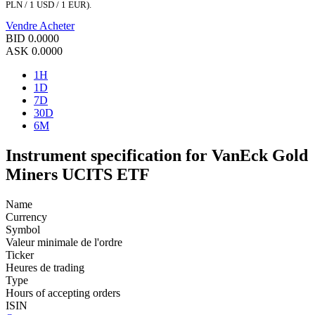
PLN / 1 USD / 1 EUR).
Vendre
Acheter
BID
0.0000
ASK
0.0000
1H
1D
7D
30D
6M
Instrument specification for VanEck Gold
Miners UCITS ETF
Name
Currency
Symbol
Valeur minimale de l'ordre
Ticker
Heures de trading
Type
Hours of accepting orders
ISIN