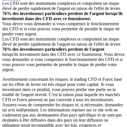
Les CFD sont des instruments complexes et comportent un risque
élevé de perdre rapidement de l'argent en raison de l'effet de levier.
76% des investisseurs particuliers perdent de l'argent lorsqu'ils
investissent dans des CFD avec ce fournisseur.
Vous devez vous demander si vous comprenez le fonctionnement
des CFD et si vous pouvez vous permettre de prendre le risque de
perdre votre argent.
Les CFD sont des instruments complexes et comportent un risque
élevé de perdre rapidement de l'argent en raison de l'effet de levier.
76% des investisseurs particuliers perdent de l'argent
lorsqu'ils investissent dans des CFD avec ce fournisseur. Vous devez
vous demander si vous comprenez le fonctionnement des CFD et si
vous pouvez vous permettre de prendre le risque de perdre votre
argent.
Avertissement concernant les risques: le trading CFD et Forex basé
sur les effets de levier est très risqué pour votre capital. Si vous
investissez dans ce produit, vous pouvez perdre une partie ou la
totalité de l'argent investi. C'est la raison pour laquelle les marchés
CFD et Forex peuvent ne pas convenir à tous les investisseurs.
Assurez-vous de comprendre les risques et, si nécessaire, demandez
un avis indépendant. Les informations reprises sur ce site web ne
s'adressent pas aux destinataires d'un pays spécifique et ne sont pas
destinées à être diffusées dans des pays où leur diffusion ou
utilisation serait incompatible avec les lois, exigences et