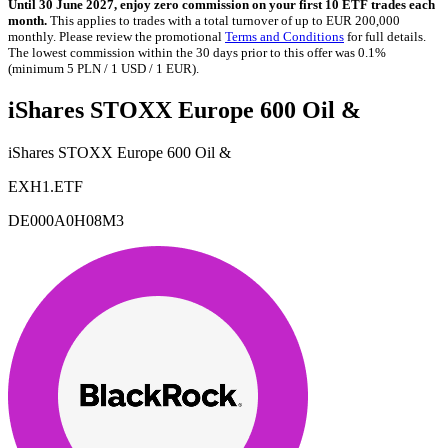
Until 30 June 2027, enjoy zero commission on your first 10 ETF trades each
month.
This applies to trades with a total turnover of up to EUR 200,000
monthly. Please review the promotional
Terms and Conditions
for full details.
The lowest commission within the 30 days prior to this offer was 0.1%
(minimum 5 PLN / 1 USD / 1 EUR).
iShares STOXX Europe 600 Oil &
iShares STOXX Europe 600 Oil &
EXH1.ETF
DE000A0H08M3