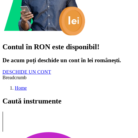
Contul în RON este disponibil!
De acum poți deschide un cont în lei românești.
DESCHIDE UN CONT
Breadcrumb
Home
Caută instrumente