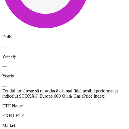
Daily
---
Weekly
---
Yearly
---
Fondul urmărește să reproducă cât mai fidel posibil performanța
indicelui STOXX® Europe 600 Oil & Gas (Price Index).
ETF Name
EXH1.ETF
Market