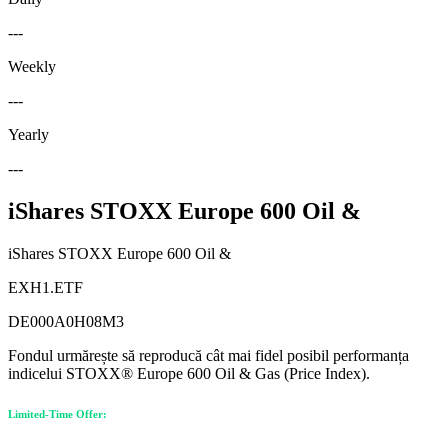
---
Weekly
---
Yearly
---
iShares STOXX Europe 600 Oil &
iShares STOXX Europe 600 Oil &
EXH1.ETF
DE000A0H08M3
Fondul urmărește să reproducă cât mai fidel posibil performanța
indicelui STOXX® Europe 600 Oil & Gas (Price Index).
Limited-Time Offer: