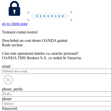
go to client zone
Testează contul nostru!
Deschideți un cont demo OANDA gratuit
Rodo section
Cine este operatorul datelor cu caracter personal?
OANDA TMS Brokers S.A. cu sediul în Varșovia.
email
phone_prefix
phone
Password