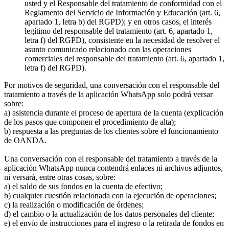
usted y el Responsable del tratamiento de conformidad con el
Reglamento del Servicio de Información y Educación (art. 6,
apartado 1, letra b) del RGPD); y en otros casos, el interés
legítimo del responsable del tratamiento (art. 6, apartado 1,
letra f) del RGPD), consistente en la necesidad de resolver el
asunto comunicado relacionado con las operaciones
comerciales del responsable del tratamiento (art. 6, apartado 1,
letra f) del RGPD).
Por motivos de seguridad, una conversación con el responsable del
tratamiento a través de la aplicación WhatsApp solo podrá versar
sobre:
a) asistencia durante el proceso de apertura de la cuenta (explicación
de los pasos que componen el procedimiento de alta);
b) respuesta a las preguntas de los clientes sobre el funcionamiento
de OANDA.
Una conversación con el responsable del tratamiento a través de la
aplicación WhatsApp nunca contendrá enlaces ni archivos adjuntos,
ni versará, entre otras cosas, sobre:
a) el saldo de sus fondos en la cuenta de efectivo;
b) cualquier cuestión relacionada con la ejecución de operaciones;
c) la realización o modificación de órdenes;
d) el cambio o la actualización de los datos personales del cliente;
e) el envío de instrucciones para el ingreso o la retirada de fondos en