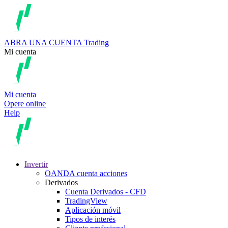
ABRA UNA CUENTA
Trading
Mi cuenta
Mi cuenta
Opere online
Help
Invertir
OANDA cuenta acciones
Derivados
Cuenta Derivados - CFD
TradingView
Aplicación móvil
Tipos de interés