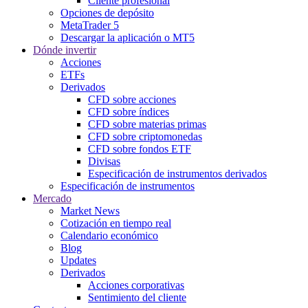
Cliente profesional
Opciones de depósito
MetaTrader 5
Descargar la aplicación o MT5
Dónde invertir
Acciones
ETFs
Derivados
CFD sobre acciones
CFD sobre índices
CFD sobre materias primas
CFD sobre criptomonedas
CFD sobre fondos ETF
Divisas
Especificación de instrumentos derivados
Especificación de instrumentos
Mercado
Market News
Cotización en tiempo real
Calendario económico
Blog
Updates
Derivados
Acciones corporativas
Sentimiento del cliente