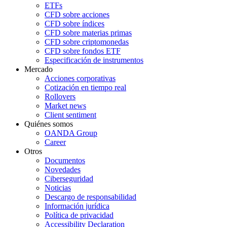
ETFs
CFD sobre acciones
CFD sobre índices
CFD sobre materias primas
CFD sobre criptomonedas
CFD sobre fondos ETF
Especificación de instrumentos
Mercado
Acciones corporativas
Cotización en tiempo real
Rollovers
Market news
Client sentiment
Quiénes somos
OANDA Group
Career
Otros
Documentos
Novedades
Ciberseguridad
Noticias
Descargo de responsabilidad
Información jurídica
Política de privacidad
Accessibility Declaration