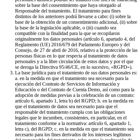
sobre la base del consentimiento que haya otorgado al
Responsable del tratamiento. El tratamiento para fines
distintos de los anteriores podrá llevarse a cabo: (i) sobre la
base de la obtención de un consentimiento adicional, (ii) sobre
la base de la legislación aplicable, o (iii) cuando sea
compatible con la finalidad para la que se recopilaron
originalmente los datos personales (artículo 6, apartado 4, del
Reglamento (UE) 2016/679 del Parlamento Europeo y del
Consejo, de 27 de abril de 2016, relativo a la protección de las
personas físicas en lo que respecta al tratamiento de datos
personales y a la libre circulación de estos datos y por el que
se deroga la Directiva 95/46/CE, en lo sucesivo, «RGPD»).
La base jurídica para el tratamiento de sus datos personales es:
a. en la medida en que el tratamiento sea necesario para la
ejecución del Contrato de Servicios de Información y
Educación o del Contrato de Cuenta Demo, así como para la
adopción de medidas previas a la celebración de un contrato:
artículo 6, apartado 1, letra b) del RGPD; b. en la medida en
que el tratamiento de datos sea necesario para que el
responsable del tratamiento cumpla con las obligaciones
legales que le incumben, consistentes, en particular, en el
tratamiento conforme a la normativa: artículo 6, apartado 1,
letra c), del RGPD; c. en la medida en que el tratamiento sea
necesario para los fines derivados de los intereses legítimos