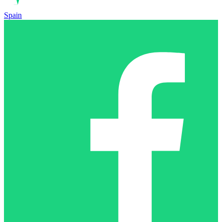
Spain