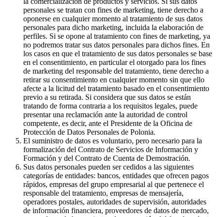
la comercialización de productos y servicios. Si sus datos
personales se tratan con fines de marketing, tiene derecho a
oponerse en cualquier momento al tratamiento de sus datos
personales para dicho marketing, incluida la elaboración de
perfiles. Si se opone al tratamiento con fines de marketing, ya
no podremos tratar sus datos personales para dichos fines. En
los casos en que el tratamiento de sus datos personales se base
en el consentimiento, en particular el otorgado para los fines
de marketing del responsable del tratamiento, tiene derecho a
retirar su consentimiento en cualquier momento sin que ello
afecte a la licitud del tratamiento basado en el consentimiento
previo a su retirada. Si considera que sus datos se están
tratando de forma contraria a los requisitos legales, puede
presentar una reclamación ante la autoridad de control
competente, es decir, ante el Presidente de la Oficina de
Protección de Datos Personales de Polonia.
El suministro de datos es voluntario, pero necesario para la
formalización del Contrato de Servicios de Información y
Formación y del Contrato de Cuenta de Demostración.
Sus datos personales pueden ser cedidos a las siguientes
categorías de entidades: bancos, entidades que ofrecen pagos
rápidos, empresas del grupo empresarial al que pertenece el
responsable del tratamiento, empresas de mensajería,
operadores postales, autoridades de supervisión, autoridades
de información financiera, proveedores de datos de mercado,