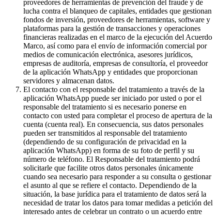
proveedores de herramientas de prevención del fraude y de
lucha contra el blanqueo de capitales, entidades que gestionan
fondos de inversión, proveedores de herramientas, software y
plataformas para la gestión de transacciones y operaciones
financieras realizadas en el marco de la ejecución del Acuerdo
Marco, así como para el envío de información comercial por
medios de comunicación electrónica, asesores jurídicos,
empresas de auditoría, empresas de consultoría, el proveedor
de la aplicación WhatsApp y entidades que proporcionan
servidores y almacenan datos.
El contacto con el responsable del tratamiento a través de la
aplicación WhatsApp puede ser iniciado por usted o por el
responsable del tratamiento si es necesario ponerse en
contacto con usted para completar el proceso de apertura de la
cuenta (cuenta real). En consecuencia, sus datos personales
pueden ser transmitidos al responsable del tratamiento
(dependiendo de su configuración de privacidad en la
aplicación WhatsApp) en forma de su foto de perfil y su
número de teléfono. El Responsable del tratamiento podrá
solicitarle que facilite otros datos personales únicamente
cuando sea necesario para responder a su consulta o gestionar
el asunto al que se refiere el contacto. Dependiendo de la
situación, la base jurídica para el tratamiento de datos será la
necesidad de tratar los datos para tomar medidas a petición del
interesado antes de celebrar un contrato o un acuerdo entre