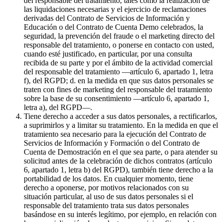
del responsable del tratamiento, tales como la realización de
las liquidaciones necesarias y el ejercicio de reclamaciones
derivadas del Contrato de Servicios de Información y
Educación o del Contrato de Cuenta Demo celebrados, la
seguridad, la prevención del fraude o el marketing directo del
responsable del tratamiento, o ponerse en contacto con usted,
cuando esté justificado, en particular, por una consulta
recibida de su parte y por el ámbito de la actividad comercial
del responsable del tratamiento —artículo 6, apartado 1, letra
f), del RGPD; d. en la medida en que sus datos personales se
traten con fines de marketing del responsable del tratamiento
sobre la base de su consentimiento —artículo 6, apartado 1,
letra a), del RGPD—.
Tiene derecho a acceder a sus datos personales, a rectificarlos,
a suprimirlos y a limitar su tratamiento. En la medida en que el
tratamiento sea necesario para la ejecución del Contrato de
Servicios de Información y Formación o del Contrato de
Cuenta de Demostración en el que sea parte, o para atender su
solicitud antes de la celebración de dichos contratos (artículo
6, apartado 1, letra b) del RGPD), también tiene derecho a la
portabilidad de los datos. En cualquier momento, tiene
derecho a oponerse, por motivos relacionados con su
situación particular, al uso de sus datos personales si el
responsable del tratamiento trata sus datos personales
basándose en su interés legítimo, por ejemplo, en relación con