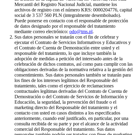
Mercantil del Registro Nacional Judicial, mantiene los
archivos de registro con el número KRS: 0000204776, capital
social de 3 537 560 PLN (integralmente desembolsado).
Puede ponerse en contacto con el responsable de protección
de datos designado por el responsable del tratamiento
mediante correo electrónico:
odo@tms.pl
.
Sus datos personales se tratarán con el fin de celebrar y
ejecutar el Contrato de Servicios Informativos y Educativos y
el Contrato de Cuenta de Demostración entre usted y el
responsable del tratamiento, lo que incluye también la
adopción de medidas a petición del interesado antes de la
celebración de dichos contratos, así como para cumplir con las
obligaciones derivadas de la normativa relativa a la gestión del
consentimiento. Sus datos personales también se tratarán para
los fines de los intereses legítimos del Responsable del
tratamiento, tales como el ejercicio de reclamaciones
contractuales legítimas derivadas del Contrato de Cuenta de
Demostración o del Contrato de Servicios de Información y
Educación, la seguridad, la prevención del fraude o el
marketing directo del Responsable del tratamiento y el
contacto con usted en casos distintos a los especificados
anteriormente, cuando esté justificado, en particular, por una
consulta recibida de su parte y por el alcance de la actividad
comercial del Responsable del tratamiento. Sus datos
personales también podrán ser tratados con fines de marketing