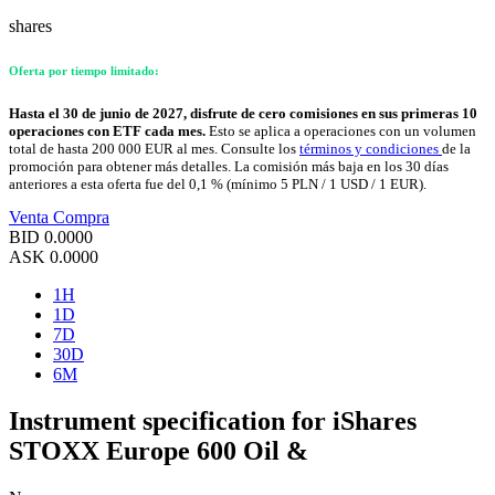
shares
Oferta por tiempo limitado:
Hasta el 30 de junio de 2027, disfrute de cero comisiones en sus primeras 10
operaciones con ETF cada mes.
Esto se aplica a operaciones con un volumen
total de hasta 200 000 EUR al mes. Consulte los
términos y condiciones
de la
promoción para obtener más detalles. La comisión más baja en los 30 días
anteriores a esta oferta fue del 0,1 % (mínimo 5 PLN / 1 USD / 1 EUR).
Venta
Compra
BID
0.0000
ASK
0.0000
1H
1D
7D
30D
6M
Instrument specification for iShares
STOXX Europe 600 Oil &