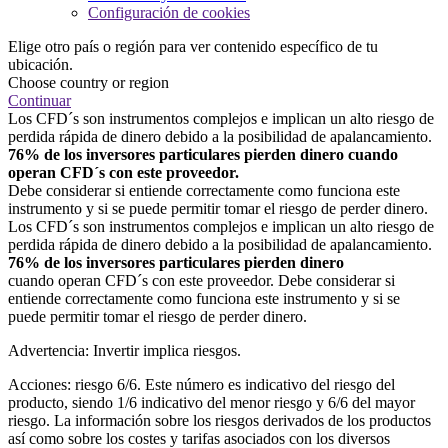
Configuración de cookies
Elige otro país o región para ver contenido específico de tu
ubicación.
Choose country or region
Continuar
Los CFD´s son instrumentos complejos e implican un alto riesgo de
perdida rápida de dinero debido a la posibilidad de apalancamiento.
76% de los inversores particulares pierden dinero cuando
operan CFD´s con este proveedor.
Debe considerar si entiende correctamente como funciona este
instrumento y si se puede permitir tomar el riesgo de perder dinero.
Los CFD´s son instrumentos complejos e implican un alto riesgo de
perdida rápida de dinero debido a la posibilidad de apalancamiento.
76% de los inversores particulares pierden dinero
cuando operan CFD´s con este proveedor. Debe considerar si
entiende correctamente como funciona este instrumento y si se
puede permitir tomar el riesgo de perder dinero.
Advertencia: Invertir implica riesgos.
Acciones: riesgo 6/6. Este número es indicativo del riesgo del
producto, siendo 1/6 indicativo del menor riesgo y 6/6 del mayor
riesgo. La información sobre los riesgos derivados de los productos
así como sobre los costes y tarifas asociados con los diversos