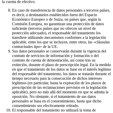
la cuenta de efectivo.
En caso de transferencia de datos personales a terceros países,
es decir, a destinatarios establecidos fuera del Espacio
Económico Europeo o de Suiza, en países que, según la
Comisión Europea, no garantizan una protección de datos
suficiente (terceros países que no ofrecen un nivel de
protección adecuado), el responsable del tratamiento los
transfiere utilizando mecanismos conformes a la legislación
aplicable, entre los que se incluyen, entre otros, las «cláusulas
contractuales tipo» de la UE.
Sus datos personales se conservarán durante la vigencia del
contrato de servicios de información y formación o del
contrato de cuenta de demostración, así como tras su
extinción, durante el plazo de prescripción legal. En la medida
en que el tratamiento de los datos se base en el interés legítimo
del responsable del tratamiento, los datos se tratarán durante el
tiempo necesario para la consecución de dichos intereses
legítimos (en particular, hasta la expiración de los plazos de
prescripción de las reclamaciones previstos en la legislación
aplicable), pero no más allá del momento en que se admita la
oposición. No obstante, si el tratamiento de sus datos
personales se basa en el consentimiento, hasta que dicho
consentimiento sea efectivamente retirado.
El responsable del tratamiento no utilizará la toma de