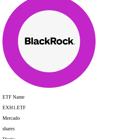
ETF Name
EXH1.ETF
Mercado
shares