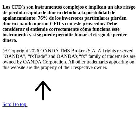
Los CFD´s son instrumentos complejos e implican un alto riesgo
de pérdida rápida de dinero debido a la posibilidad de
apalancamiento. 76% de los inversores particulares pierden
dinero cuando operan CFD´s con este proveedor. Debe
considerar si entiende correctamente cómo funciona este
instrumento y si se puede permitir tomar el riesgo de perder
dinero.
@ Copyright 2026 OANDA TMS Brokers S.A. All rights reserved.
“OANDA”, “fxTrade” and OANDA’s “fx” family of trademarks are
owned by OANDA Corporation. All other trademarks appearing on
this website are the property of their respective owner.
Scroll to top