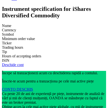
Instrument specification for iShares
Diversified Commodity
Nume
Currency
Symbol
Minimum order value
Ticker
Trading hours
Tip
Hours of accepting orders
ISIN
Deschide cont
Începe să tranzacționezi acum cu deschiderea rapidă a contului.
Înscrie-te acum pentru a tranzacționa pe cele mai active piețe
CONTO DESCHIS
Cu peste 20 de ani de experiență pe piețe, instrumente de analiză de
vârf și mii de clienți mulțumiți, OANDA se mândrește cu faptul că
este un broker premiat.
Obține acces la cele mai active piețe globale, cu mii de instrumente