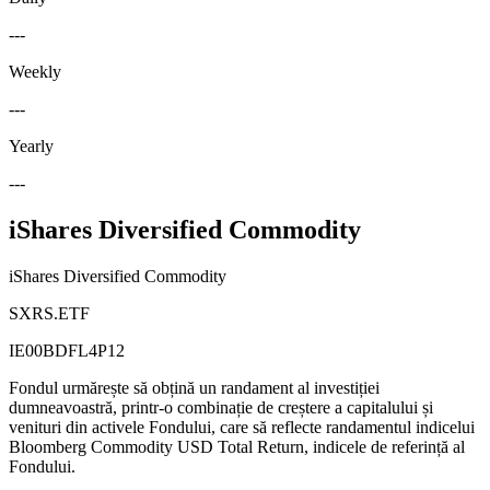
---
Weekly
---
Yearly
---
iShares Diversified Commodity
iShares Diversified Commodity
SXRS.ETF
IE00BDFL4P12
Fondul urmărește să obțină un randament al investiției
dumneavoastră, printr-o combinație de creștere a capitalului și
venituri din activele Fondului, care să reflecte randamentul indicelui
Bloomberg Commodity USD Total Return, indicele de referință al
Fondului.