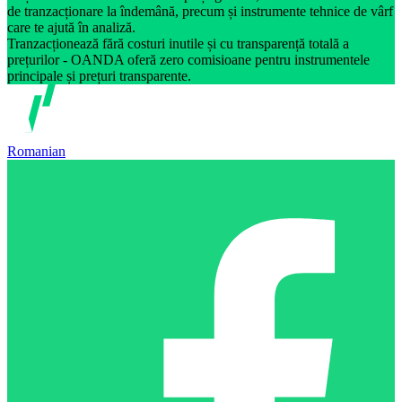
de tranzacționare la îndemână, precum și instrumente tehnice de vârf
care te ajută în analiză.
Tranzacționează fără costuri inutile și cu transparență totală a
prețurilor - OANDA oferă zero comisioane pentru instrumentele
principale și prețuri transparente.
Romanian