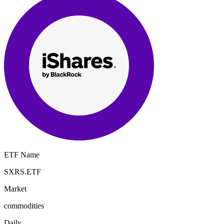
ETF Name
SXRS.ETF
Market
commodities
Daily