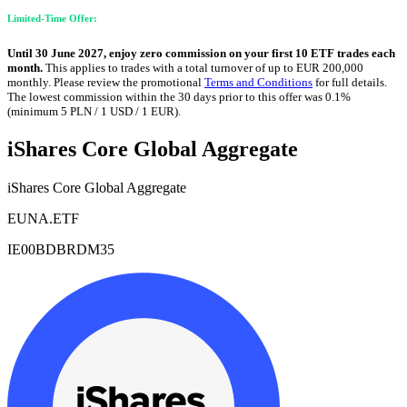
Limited-Time Offer:
Until 30 June 2027, enjoy zero commission on your first 10 ETF trades each
month.
This applies to trades with a total turnover of up to EUR 200,000
monthly. Please review the promotional
Terms and Conditions
for full details.
The lowest commission within the 30 days prior to this offer was 0.1%
(minimum 5 PLN / 1 USD / 1 EUR).
iShares Core Global Aggregate
iShares Core Global Aggregate
EUNA.ETF
IE00BDBRDM35