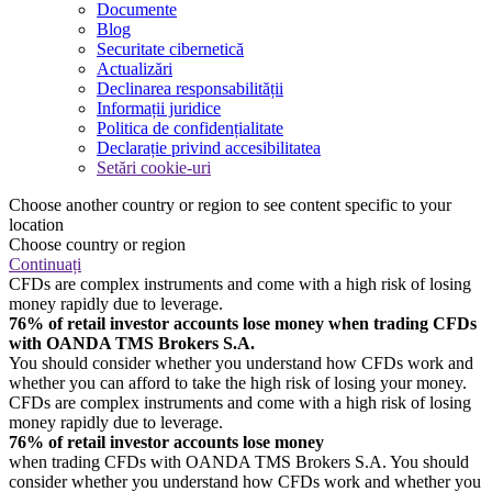
Documente
Blog
Securitate cibernetică
Actualizări
Declinarea responsabilității
Informații juridice
Politica de confidențialitate
Declarație privind accesibilitatea
Setări cookie-uri
Choose another country or region to see content specific to your
location
Choose country or region
Continuați
CFDs are complex instruments and come with a high risk of losing
money rapidly due to leverage.
76% of retail investor accounts lose money when trading CFDs
with OANDA TMS Brokers S.A.
You should consider whether you understand how CFDs work and
whether you can afford to take the high risk of losing your money.
CFDs are complex instruments and come with a high risk of losing
money rapidly due to leverage.
76% of retail investor accounts lose money
when trading CFDs with OANDA TMS Brokers S.A. You should
consider whether you understand how CFDs work and whether you