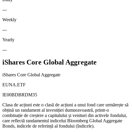
---
Weekly
---
Yearly
---
iShares Core Global Aggregate
iShares Core Global Aggregate
EUNA.ETF
IE00BDBRDM35
Clasa de acțiuni este o clasă de acțiuni a unui fond care urmărește să
obțină un randament al investiției dumneavoastră, printr-o
combinație de creștere a capitalului și venituri din activele fondului,
care reflectă randamentul indicelui Bloomberg Global Aggregate
Bonds, indicele de referință al fondului (Indicele).