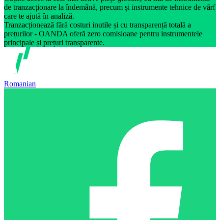
de tranzacționare la îndemână, precum și instrumente tehnice de vârf
care te ajută în analiză.
Tranzacționează fără costuri inutile și cu transparență totală a
prețurilor - OANDA oferă zero comisioane pentru instrumentele
principale și prețuri transparente.
Romanian