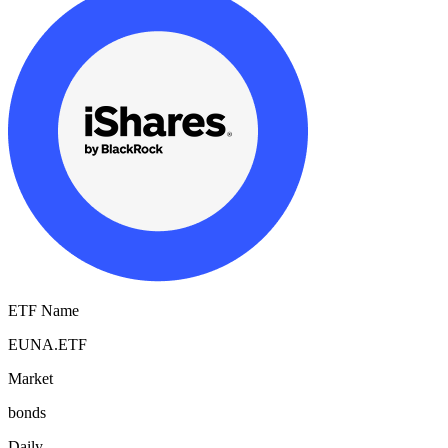
ETF Name
EUNA.ETF
Market
bonds
Daily