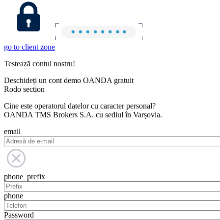
go to client zone
Testează contul nostru!
Deschideți un cont demo OANDA gratuit
Rodo section
Cine este operatorul datelor cu caracter personal?
OANDA TMS Brokers S.A. cu sediul în Varșovia.
email
phone_prefix
phone
Password