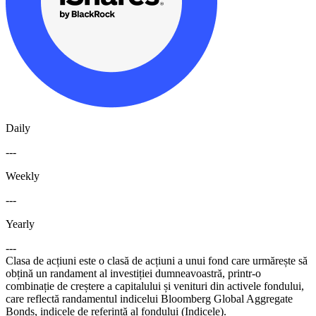
Daily
---
Weekly
---
Yearly
---
Clasa de acțiuni este o clasă de acțiuni a unui fond care urmărește să
obțină un randament al investiției dumneavoastră, printr-o
combinație de creștere a capitalului și venituri din activele fondului,
care reflectă randamentul indicelui Bloomberg Global Aggregate
Bonds, indicele de referință al fondului (Indicele).