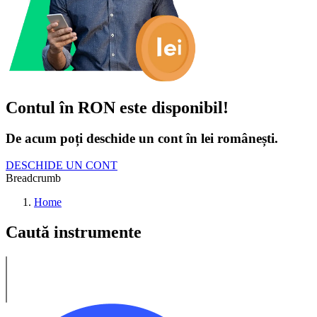
Contul în RON este disponibil!
De acum poți deschide un cont în lei românești.
DESCHIDE UN CONT
Breadcrumb
Home
Caută instrumente