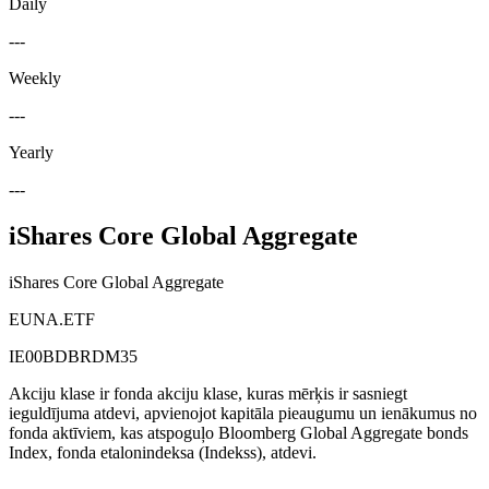
Daily
---
Weekly
---
Yearly
---
iShares Core Global Aggregate
iShares Core Global Aggregate
EUNA.ETF
IE00BDBRDM35
Akciju klase ir fonda akciju klase, kuras mērķis ir sasniegt
ieguldījuma atdevi, apvienojot kapitāla pieaugumu un ienākumus no
fonda aktīviem, kas atspoguļo Bloomberg Global Aggregate bonds
Index, fonda etalonindeksa (Indekss), atdevi.