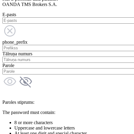
OANDA TMS Brokers S.A.
E-pasts
phone_prefix
Tālruņa numurs
Parole
Paroles stiprums:
The password must contain:
8 or more characters
Uppercase and lowercase letters
At least one digit and special character