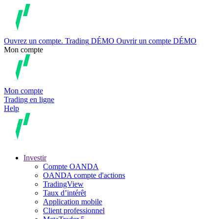
Ouvrez un compte.
Trading
DÉMO
Ouvrir un compte DÉMO
Mon compte
Mon compte
Trading en ligne
Help
Investir
Compte OANDA
OANDA compte d'actions
TradingView
Taux d’intérêt
Application mobile
Client professionnel