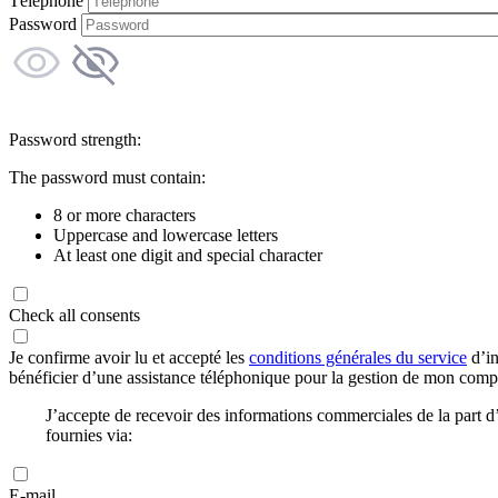
Téléphone
Password
Password strength:
The password must contain:
8 or more characters
Uppercase and lowercase letters
At least one digit and special character
Check all consents
Je confirme avoir lu et accepté les
conditions générales du service
d’in
bénéficier d’une assistance téléphonique pour la gestion de mon com
J’accepte de recevoir des informations commerciales de la part
fournies via:
E-mail