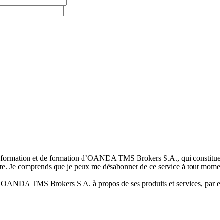
formation et de formation d’OANDA TMS Brokers S.A., qui constituent la
pte. Je comprends que je peux me désabonner de ce service à tout mome
 d’OANDA TMS Brokers S.A. à propos de ses produits et services, par ex