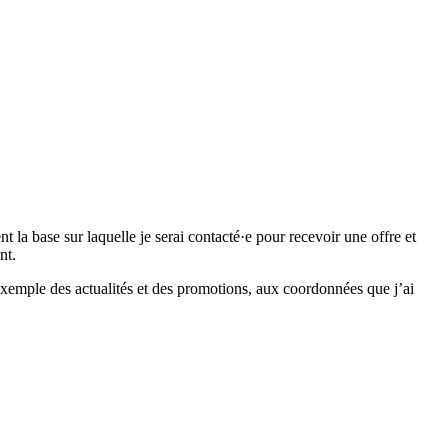
 base sur laquelle je serai contacté·e pour recevoir une offre et
nt.
emple des actualités et des promotions, aux coordonnées que j’ai