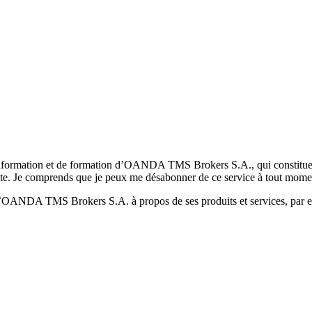
formation et de formation d’OANDA TMS Brokers S.A., qui constituent la
pte. Je comprends que je peux me désabonner de ce service à tout mome
 d’OANDA TMS Brokers S.A. à propos de ses produits et services, par ex