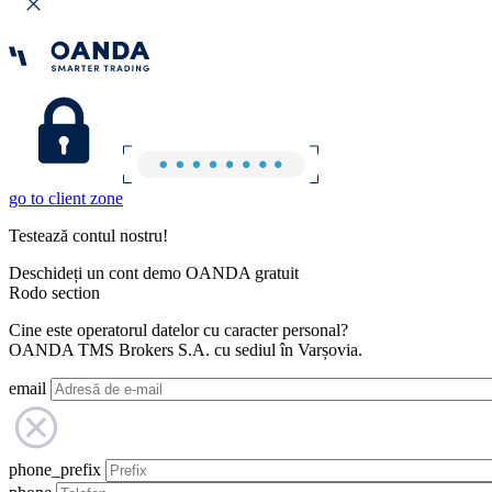
go to client zone
Testează contul nostru!
Deschideți un cont demo OANDA gratuit
Rodo section
Cine este operatorul datelor cu caracter personal?
OANDA TMS Brokers S.A. cu sediul în Varșovia.
email
phone_prefix