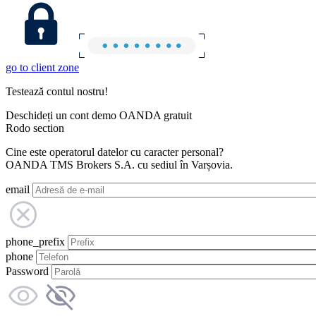
go to client zone
Testează contul nostru!
Deschideți un cont demo OANDA gratuit
Rodo section
Cine este operatorul datelor cu caracter personal?
OANDA TMS Brokers S.A. cu sediul în Varșovia.
email
phone_prefix
phone
Password