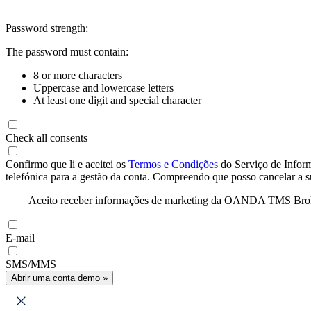
Password strength:
The password must contain:
8 or more characters
Uppercase and lowercase letters
At least one digit and special character
Check all consents
Confirmo que li e aceitei os
Termos e Condições
do Serviço de Infor
telefónica para a gestão da conta. Compreendo que posso cancelar a 
Aceito receber informações de marketing da OANDA TMS Brokers 
E-mail
SMS/MMS
Abrir uma conta demo »