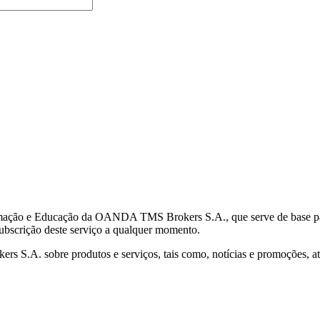
mação e Educação da OANDA TMS Brokers S.A., que serve de base para 
subscrição deste serviço a qualquer momento.
S.A. sobre produtos e serviços, tais como, notícias e promoções, atr