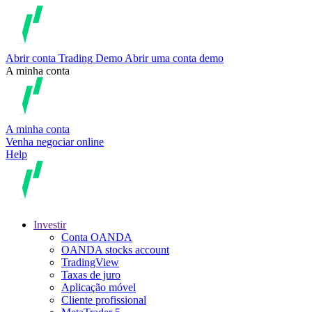
Abrir conta
Trading
Demo
Abrir uma conta demo
A minha conta
A minha conta
Venha negociar online
Help
Investir
Conta OANDA
OANDA stocks account
TradingView
Taxas de juro
Aplicação móvel
Cliente profissional