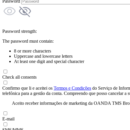
Password
Password strength:
The password must contain:
8 or more characters
Uppercase and lowercase letters
At least one digit and special character
Check all consents
Confirmo que li e aceitei os
Termos e Condições
do Serviço de Infor
telefónica para a gestão da conta. Compreendo que posso cancelar a 
Aceito receber informações de marketing da OANDA TMS Brokers 
E-mail
SMS/MMS