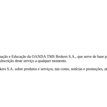
mação e Educação da OANDA TMS Brokers S.A., que serve de base para 
subscrição deste serviço a qualquer momento.
S.A. sobre produtos e serviços, tais como, notícias e promoções, atr