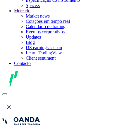
Especificação do instrumento
SpaceX
Mercado
Market news
Cotações em tempo real
Calendário de trading
Eventos corporativos
Updates
Blog
US earnings season
Learn TradingView
Client sentiment
Contacto