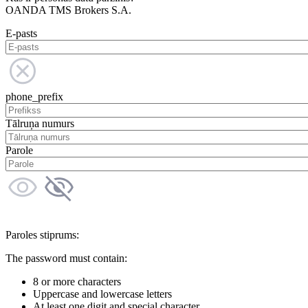
OANDA TMS Brokers S.A.
E-pasts
phone_prefix
Tālruņa numurs
Parole
Paroles stiprums:
The password must contain:
8 or more characters
Uppercase and lowercase letters
At least one digit and special character