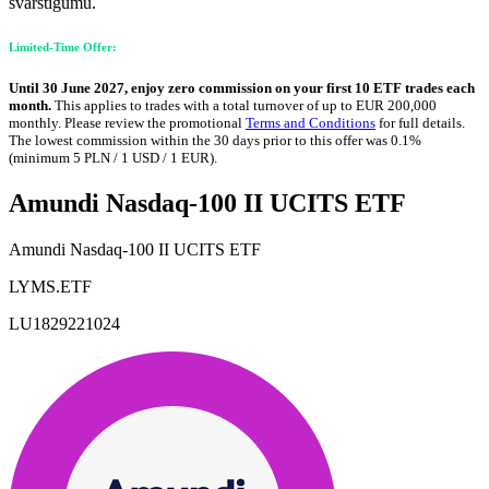
svārstīgumu.
Limited-Time Offer:
Until 30 June 2027, enjoy zero commission on your first 10 ETF trades each
month.
This applies to trades with a total turnover of up to EUR 200,000
monthly. Please review the promotional
Terms and Conditions
for full details.
The lowest commission within the 30 days prior to this offer was 0.1%
(minimum 5 PLN / 1 USD / 1 EUR).
Amundi Nasdaq-100 II UCITS ETF
Amundi Nasdaq-100 II UCITS ETF
LYMS.ETF
LU1829221024