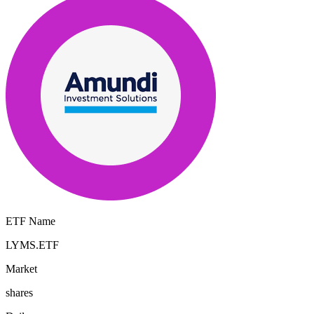
ETF Name
LYMS.ETF
Market
shares