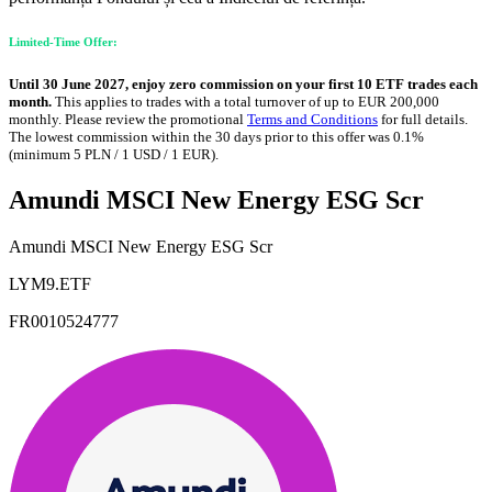
Limited-Time Offer:
Until 30 June 2027, enjoy zero commission on your first 10 ETF trades each
month.
This applies to trades with a total turnover of up to EUR 200,000
monthly. Please review the promotional
Terms and Conditions
for full details.
The lowest commission within the 30 days prior to this offer was 0.1%
(minimum 5 PLN / 1 USD / 1 EUR).
Amundi MSCI New Energy ESG Scr
Amundi MSCI New Energy ESG Scr
LYM9.ETF
FR0010524777