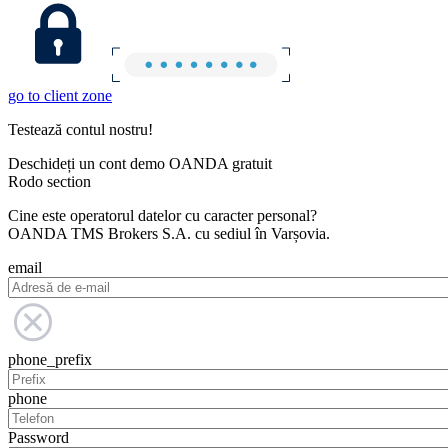
go to client zone
Testează contul nostru!
Deschideți un cont demo OANDA gratuit
Rodo section
Cine este operatorul datelor cu caracter personal?
OANDA TMS Brokers S.A. cu sediul în Varșovia.
email
phone_prefix
phone
Password