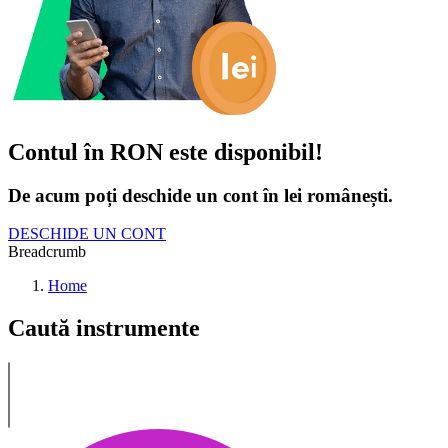
Contul în RON este disponibil!
De acum poți deschide un cont în lei românești.
DESCHIDE UN CONT
Breadcrumb
Home
Caută instrumente