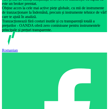
este un broker premiat.
Obține acces la cele mai active piețe globale, cu mii de instrumente
de tranzacționare la îndemână, precum și instrumente tehnice de vârf
care te ajută în analiză.
Tranzacționează fără costuri inutile și cu transparență totală a
prețurilor - OANDA oferă zero comisioane pentru instrumentele
principale și prețuri transparente.
Romanian