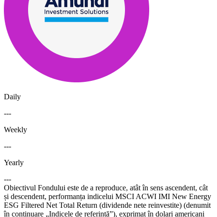
Daily
---
Weekly
---
Yearly
---
Obiectivul Fondului este de a reproduce, atât în sens ascendent, cât
și descendent, performanța indicelui MSCI ACWI IMI New Energy
ESG Filtered Net Total Return (dividende nete reinvestite) (denumit
în continuare „Indicele de referință”), exprimat în dolari americani