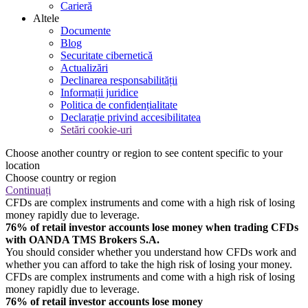
Carieră
Altele
Documente
Blog
Securitate cibernetică
Actualizări
Declinarea responsabilității
Informații juridice
Politica de confidențialitate
Declarație privind accesibilitatea
Setări cookie-uri
Choose another country or region to see content specific to your
location
Choose country or region
Continuați
CFDs are complex instruments and come with a high risk of losing
money rapidly due to leverage.
76% of retail investor accounts lose money when trading CFDs
with OANDA TMS Brokers S.A.
You should consider whether you understand how CFDs work and
whether you can afford to take the high risk of losing your money.
CFDs are complex instruments and come with a high risk of losing
money rapidly due to leverage.
76% of retail investor accounts lose money