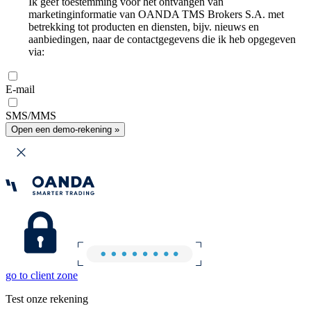
Ik geef toestemming voor het ontvangen van
marketinginformatie van OANDA TMS Brokers S.A. met
betrekking tot producten en diensten, bijv. nieuws en
aanbiedingen, naar de contactgegevens die ik heb opgegeven
via:
E-mail
SMS/MMS
Open een demo-rekening »
go to client zone
Test onze rekening