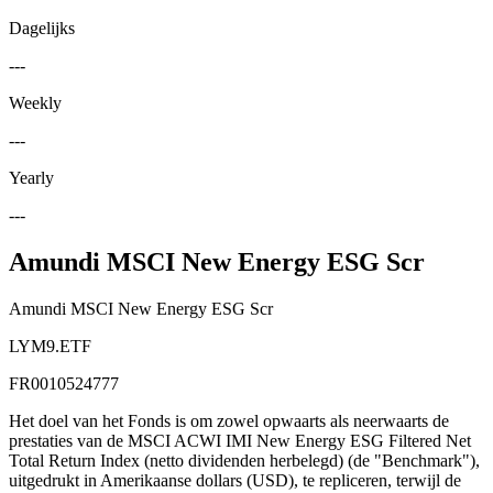
Dagelijks
---
Weekly
---
Yearly
---
Amundi MSCI New Energy ESG Scr
Amundi MSCI New Energy ESG Scr
LYM9.ETF
FR0010524777
Het doel van het Fonds is om zowel opwaarts als neerwaarts de
prestaties van de MSCI ACWI IMI New Energy ESG Filtered Net
Total Return Index (netto dividenden herbelegd) (de "Benchmark"),
uitgedrukt in Amerikaanse dollars (USD), te repliceren, terwijl de