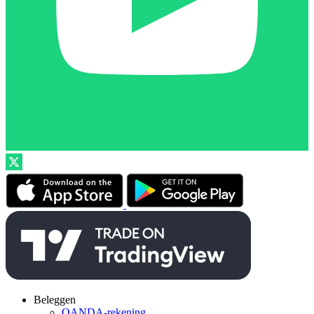
Beleggen
OANDA-rekening