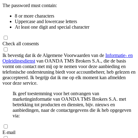
The password must contain:
8 or more characters
Uppercase and lowercase letters
At least one digit and special character
Check all consents
Ik bevestig dat ik de Algemene Voorwaarden van de
Informatie- en
Opleidingsdienst
van OANDA TMS Brokers S.A., die de basis
vormt om contact met mij op te nemen voor deze aanbieding en
telefonische ondersteuning biedt voor accountbeheer, heb gelezen en
geaccepteerd. Ik begrijp dat ik me op elk moment kan afmelden
voor deze service.
Ik geef toestemming voor het ontvangen van
marketinginformatie van OANDA TMS Brokers S.A. met
betrekking tot producten en diensten, bijv. nieuws en
aanbiedingen, naar de contactgegevens die ik heb opgegeven
via:
E-mail