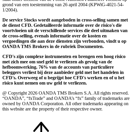
grond van een toestemming van 26 april 2004 (KPWiG-4021-54-
1/2004).
De service Stocks wordt aangeboden in cross-selling samen met
de dienst CFD. Gedetailleerde informatie over de risico's die
voortvloeien uit de verschillende services die deel uitmaken van
de cross-selling, evenals informatie over de kosten en
vergoedingen die aan deze diensten zijn verbonden, vindt u op
OANDA TMS Brokers in de rubriek Documenten.
CFD's zijn complexe instrumenten en brengen een hoog risico
met zich mee om snel geld te verliezen als gevolg van de
hefboomwerking. 76% van de accounts van particuliere
beleggers verliest bij deze aanbieder geld met het handelen in
CFD's. Overweeg of u begrijpt hoe CFD's werken en of u het
risico kunt nemen om uw geld te verliezen.
@ Copyright 2026 OANDA TMS Brokers S.A. All rights reserved.
“OANDA”, “fxTrade” and OANDA’s “fx” family of trademarks are
owned by OANDA Corporation. All other trademarks appearing on
this website are the property of their respective owner.