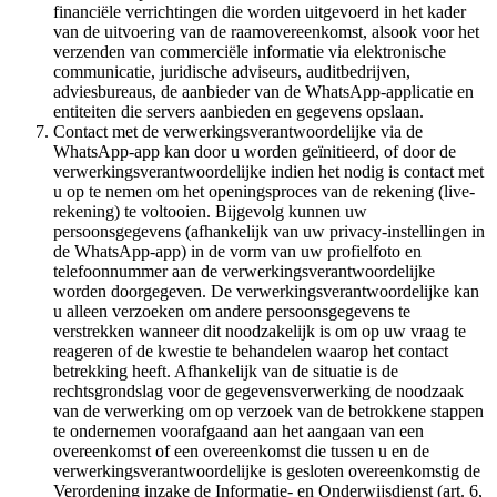
financiële verrichtingen die worden uitgevoerd in het kader
van de uitvoering van de raamovereenkomst, alsook voor het
verzenden van commerciële informatie via elektronische
communicatie, juridische adviseurs, auditbedrijven,
adviesbureaus, de aanbieder van de WhatsApp-applicatie en
entiteiten die servers aanbieden en gegevens opslaan.
Contact met de verwerkingsverantwoordelijke via de
WhatsApp-app kan door u worden geïnitieerd, of door de
verwerkingsverantwoordelijke indien het nodig is contact met
u op te nemen om het openingsproces van de rekening (live-
rekening) te voltooien. Bijgevolg kunnen uw
persoonsgegevens (afhankelijk van uw privacy-instellingen in
de WhatsApp-app) in de vorm van uw profielfoto en
telefoonnummer aan de verwerkingsverantwoordelijke
worden doorgegeven. De verwerkingsverantwoordelijke kan
u alleen verzoeken om andere persoonsgegevens te
verstrekken wanneer dit noodzakelijk is om op uw vraag te
reageren of de kwestie te behandelen waarop het contact
betrekking heeft. Afhankelijk van de situatie is de
rechtsgrondslag voor de gegevensverwerking de noodzaak
van de verwerking om op verzoek van de betrokkene stappen
te ondernemen voorafgaand aan het aangaan van een
overeenkomst of een overeenkomst die tussen u en de
verwerkingsverantwoordelijke is gesloten overeenkomstig de
Verordening inzake de Informatie- en Onderwijsdienst (art. 6,