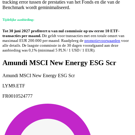
tracking error tussen de prestaties van het Fonds en die van de
Benchmark wordt geminimaliseerd.
Tijdelijke aanbieding:
Tot 30 juni 2027 profiteert u van nul commissie op uw eerste 10 ETF-
transacties per maand.
Dit geldt voor transacties met een totale omzet van
maximaal EUR 200.000 per maand. Raadpleeg de
promotievoorwaarden
voor
alle details. De laagste commissie in de 30 dagen voorafgaand aan deze
aanbieding was 0,1% (minimaal 5 PLN / 1 USD / 1 EUR).
Amundi MSCI New Energy ESG Scr
Amundi MSCI New Energy ESG Scr
LYM9.ETF
FR0010524777