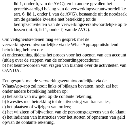
lid 1, onder b, van de AVG); en in andere gevallen het
gerechtvaardigd belang van de verwerkingsverantwoordelijke
(art. 6, lid 1, onder f, van de AVG), bestaande uit de noodzaak
om de gemelde kwestie met betrekking tot de
bedrijfsactiviteiten van de verwerkingsverantwoordelijke op te
lossen (art. 6, lid 1, onder f, van de AVG).
Om veiligheidsredenen mag een gesprek met de
verwerkingsverantwoordelijke via de WhatsApp-app uitsluitend
betrekking hebben op:
a) ondersteuning tijdens het proces voor het openen van een account
(uitleg over de stappen van de onboardingprocedure);
b) het beantwoorden van vragen van klanten over de activiteiten van
OANDA.
Een gesprek met de verwerkingsverantwoordelijke via de
WhatsApp-app zal nooit links of bijlagen bevatten, noch zal het
onder andere betrekking hebben op:
a) het saldo van uw geld op de contante rekening;
b) kwesties met betrekking tot de uitvoering van transacties;
c) het plaatsen of wijzigen van orders;
d) het wijzigen of bijwerken van de persoonsgegevens van de klant;
e) het indienen van instructies voor het storten of opnemen van geld
op/van de contante rekening.