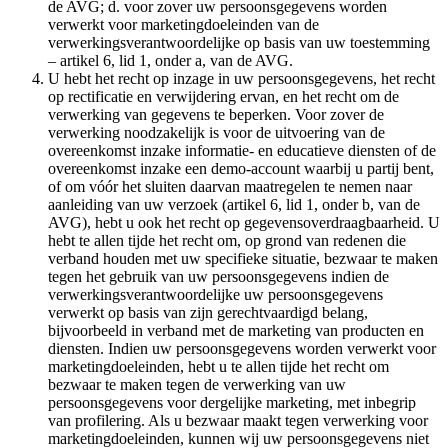
de AVG; d. voor zover uw persoonsgegevens worden
verwerkt voor marketingdoeleinden van de
verwerkingsverantwoordelijke op basis van uw toestemming
– artikel 6, lid 1, onder a, van de AVG.
U hebt het recht op inzage in uw persoonsgegevens, het recht
op rectificatie en verwijdering ervan, en het recht om de
verwerking van gegevens te beperken. Voor zover de
verwerking noodzakelijk is voor de uitvoering van de
overeenkomst inzake informatie- en educatieve diensten of de
overeenkomst inzake een demo-account waarbij u partij bent,
of om vóór het sluiten daarvan maatregelen te nemen naar
aanleiding van uw verzoek (artikel 6, lid 1, onder b, van de
AVG), hebt u ook het recht op gegevensoverdraagbaarheid. U
hebt te allen tijde het recht om, op grond van redenen die
verband houden met uw specifieke situatie, bezwaar te maken
tegen het gebruik van uw persoonsgegevens indien de
verwerkingsverantwoordelijke uw persoonsgegevens
verwerkt op basis van zijn gerechtvaardigd belang,
bijvoorbeeld in verband met de marketing van producten en
diensten. Indien uw persoonsgegevens worden verwerkt voor
marketingdoeleinden, hebt u te allen tijde het recht om
bezwaar te maken tegen de verwerking van uw
persoonsgegevens voor dergelijke marketing, met inbegrip
van profilering. Als u bezwaar maakt tegen verwerking voor
marketingdoeleinden, kunnen wij uw persoonsgegevens niet