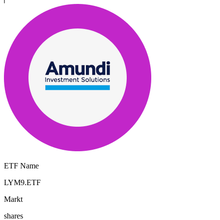
ETF Name
LYM9.ETF
Markt
shares