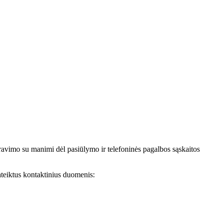
avimo su manimi dėl pasiūlymo ir telefoninės pagalbos sąskaitos
teiktus kontaktinius duomenis: