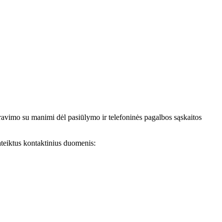
avimo su manimi dėl pasiūlymo ir telefoninės pagalbos sąskaitos
teiktus kontaktinius duomenis: