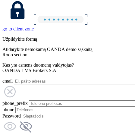
go to client zone
Užpildykite formą
Atidarykite nemokamą OANDA demo sąskaitą
Rodo section
Kas yra asmens duomenų valdytojas?
OANDA TMS Brokers S.A.
email
phone_prefix
phone
Password