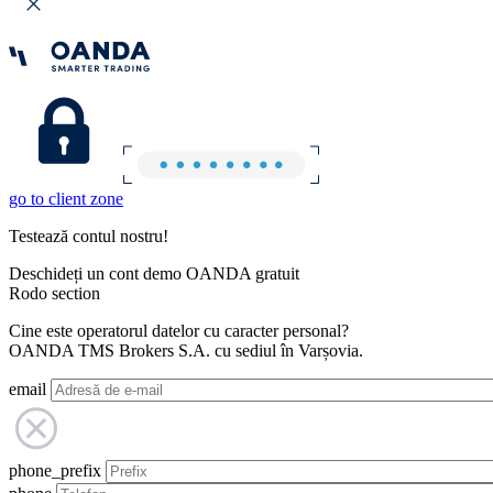
go to client zone
Testează contul nostru!
Deschideți un cont demo OANDA gratuit
Rodo section
Cine este operatorul datelor cu caracter personal?
OANDA TMS Brokers S.A. cu sediul în Varșovia.
email
phone_prefix