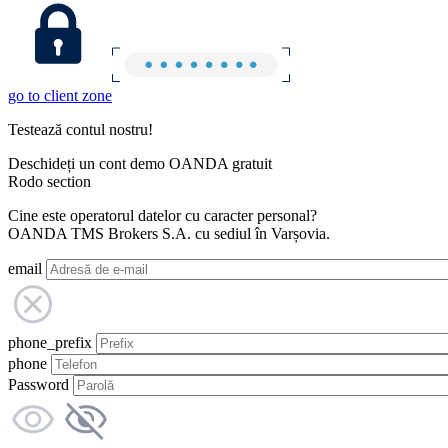
go to client zone
Testează contul nostru!
Deschideți un cont demo OANDA gratuit
Rodo section
Cine este operatorul datelor cu caracter personal?
OANDA TMS Brokers S.A. cu sediul în Varșovia.
email
phone_prefix
phone
Password