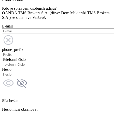
Kdo je správcem osobních údajů?
OANDA TMS Brokers S.A. (dříve: Dom Maklerski TMS Brokers
S.A.) se sídlem ve Varšavě.
E-mail
phone_prefix
Telefonní číslo
Heslo
Síla hesla:
Heslo musí obsahovat: