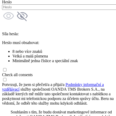
Heslo
Síla hesla:
Heslo musí obsahovat:
8 nebo více znaků
Velká a malá písmena
Minimálně jedna číslice a speciální znak
Check all consents
Potvrzuji, že jsem si přečetl/a a přijal/a
Podmínky informační a
vzdělávací
služby společnosti OANDA TMS Brokers S.A., na
základě kterých mě může tato společnost kontaktovat s nabídkou a
poskytnout mi telefonickou podporu za účelem správy účtu. Beru na
vědomí, že odběr této služby mohu kdykoli odhlásit.
Souhlasím s tím, že budu dostávat marketingové informace od