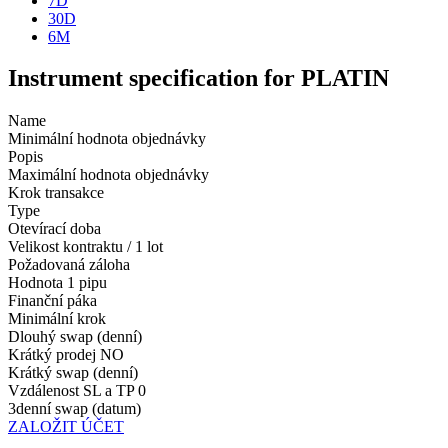
7D
30D
6M
Instrument specification for PLATIN
Name
Minimální hodnota objednávky
Popis
Maximální hodnota objednávky
Krok transakce
Type
Otevírací doba
Velikost kontraktu / 1 lot
Požadovaná záloha
Hodnota 1 pipu
Finanční páka
Minimální krok
Dlouhý swap (denní)
Krátký prodej
NO
Krátký swap (denní)
Vzdálenost SL a TP
0
3denní swap (datum)
ZALOŽIT ÚČET