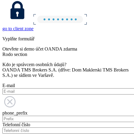
go to client zone
Vyplňte formulář
Otevřete si demo účet OANDA zdarma
Rodo section
Kdo je správcem osobních údajů?
OANDA TMS Brokers S.A. (dříve: Dom Maklerski TMS Brokers
S.A.) se sídlem ve Varšavě.
E-mail
phone_prefix
Telefonní číslo