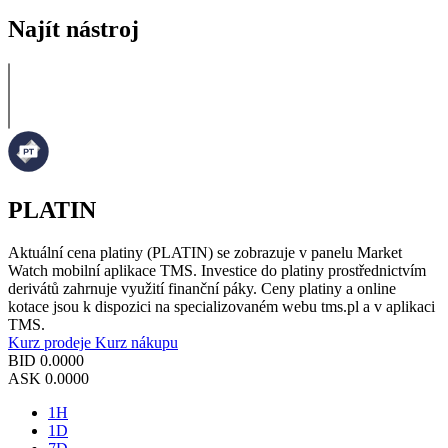
Najít nástroj
PLATIN
Aktuální cena platiny (PLATIN) se zobrazuje v panelu Market
Watch mobilní aplikace TMS. Investice do platiny prostřednictvím
derivátů zahrnuje využití finanční páky. Ceny platiny a online
kotace jsou k dispozici na specializovaném webu tms.pl a v aplikaci
TMS.
Kurz prodeje
Kurz nákupu
BID
0.0000
ASK
0.0000
1H
1D