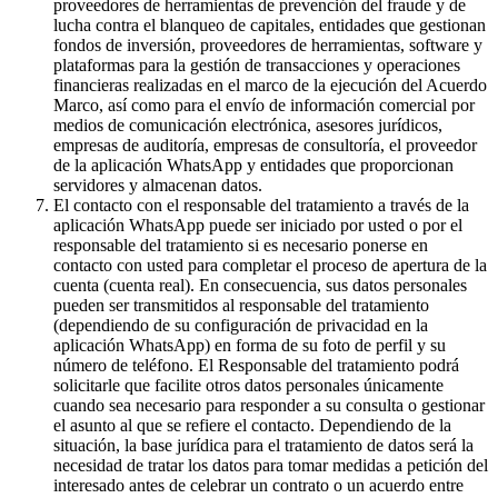
proveedores de herramientas de prevención del fraude y de
lucha contra el blanqueo de capitales, entidades que gestionan
fondos de inversión, proveedores de herramientas, software y
plataformas para la gestión de transacciones y operaciones
financieras realizadas en el marco de la ejecución del Acuerdo
Marco, así como para el envío de información comercial por
medios de comunicación electrónica, asesores jurídicos,
empresas de auditoría, empresas de consultoría, el proveedor
de la aplicación WhatsApp y entidades que proporcionan
servidores y almacenan datos.
El contacto con el responsable del tratamiento a través de la
aplicación WhatsApp puede ser iniciado por usted o por el
responsable del tratamiento si es necesario ponerse en
contacto con usted para completar el proceso de apertura de la
cuenta (cuenta real). En consecuencia, sus datos personales
pueden ser transmitidos al responsable del tratamiento
(dependiendo de su configuración de privacidad en la
aplicación WhatsApp) en forma de su foto de perfil y su
número de teléfono. El Responsable del tratamiento podrá
solicitarle que facilite otros datos personales únicamente
cuando sea necesario para responder a su consulta o gestionar
el asunto al que se refiere el contacto. Dependiendo de la
situación, la base jurídica para el tratamiento de datos será la
necesidad de tratar los datos para tomar medidas a petición del
interesado antes de celebrar un contrato o un acuerdo entre