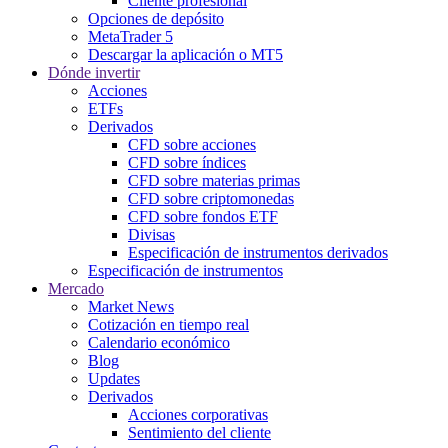
Cliente profesional
Opciones de depósito
MetaTrader 5
Descargar la aplicación o MT5
Dónde invertir
Acciones
ETFs
Derivados
CFD sobre acciones
CFD sobre índices
CFD sobre materias primas
CFD sobre criptomonedas
CFD sobre fondos ETF
Divisas
Especificación de instrumentos derivados
Especificación de instrumentos
Mercado
Market News
Cotización en tiempo real
Calendario económico
Blog
Updates
Derivados
Acciones corporativas
Sentimiento del cliente