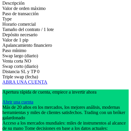
Descripción
Valor de orden máximo
Paso de transacción
Type
Horario comercial
Tamaño del contrato / 1 lote
Depósito necesario
Valor de 1 pip
Apalancamiento financiero
Paso mínimo
Swap largo (diario)
Venta corta
NO
Swap corto (diario)
Distancia SL y TP
0
Triple swap (fecha)
ABRA UNA CUENTA
Apertura rápida de cuenta, empiece a invertir ahora
Abrir una cuenta
Más de 20 años en los mercados, los mejores análisis, modernas
herramientas y miles de clientes satisfechos. Trading con un bróker
galardonado
Acceso a los mercados mundiales: miles de instrumentos al alcance
de su mano Tome decisiones en base a los datos actuales: