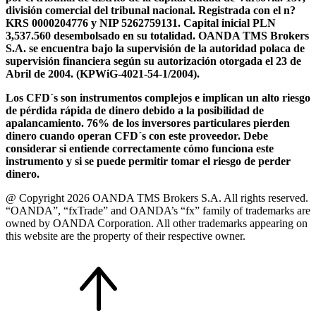
división comercial del tribunal nacional. Registrada con el n?
KRS 0000204776 y NIP 5262759131. Capital inicial PLN
3,537.560 desembolsado en su totalidad. OANDA TMS Brokers
S.A. se encuentra bajo la supervisión de la autoridad polaca de
supervisión financiera según su autorización otorgada el 23 de
Abril de 2004. (KPWiG-4021-54-1/2004).
Los CFD´s son instrumentos complejos e implican un alto riesgo
de pérdida rápida de dinero debido a la posibilidad de
apalancamiento. 76% de los inversores particulares pierden
dinero cuando operan CFD´s con este proveedor. Debe
considerar si entiende correctamente cómo funciona este
instrumento y si se puede permitir tomar el riesgo de perder
dinero.
@ Copyright 2026 OANDA TMS Brokers S.A. All rights reserved.
“OANDA”, “fxTrade” and OANDA’s “fx” family of trademarks are
owned by OANDA Corporation. All other trademarks appearing on
this website are the property of their respective owner.