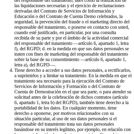
del responsable del tratamiento, tales como la realización de
las liquidaciones necesarias y el ejercicio de reclamaciones
derivadas del Contrato de Servicios de Información y
Educación o del Contrato de Cuenta Demo celebrados, la
seguridad, la prevención del fraude o el marketing directo del
responsable del tratamiento, o ponerse en contacto con usted,
cuando esté justificado, en particular, por una consulta
recibida de su parte y por el ámbito de la actividad comercial
del responsable del tratamiento —artículo 6, apartado 1, letra
f), del RGPD; d. en la medida en que sus datos personales se
traten con fines de marketing del responsable del tratamiento
sobre la base de su consentimiento —artículo 6, apartado 1,
letra a), del RGPD—.
Tiene derecho a acceder a sus datos personales, a rectificarlos,
a suprimirlos y a limitar su tratamiento. En la medida en que el
tratamiento sea necesario para la ejecución del Contrato de
Servicios de Información y Formación o del Contrato de
Cuenta de Demostración en el que sea parte, o para atender su
solicitud antes de la celebración de dichos contratos (artículo
6, apartado 1, letra b) del RGPD), también tiene derecho a la
portabilidad de los datos. En cualquier momento, tiene
derecho a oponerse, por motivos relacionados con su
situación particular, al uso de sus datos personales si el
responsable del tratamiento trata sus datos personales
basándose en su interés legítimo, por ejemplo, en relación con