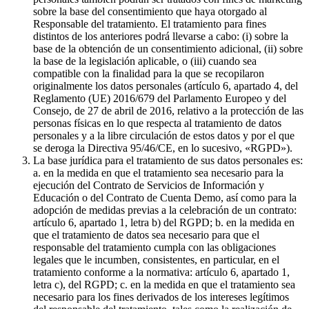
sobre la base del consentimiento que haya otorgado al
Responsable del tratamiento. El tratamiento para fines
distintos de los anteriores podrá llevarse a cabo: (i) sobre la
base de la obtención de un consentimiento adicional, (ii) sobre
la base de la legislación aplicable, o (iii) cuando sea
compatible con la finalidad para la que se recopilaron
originalmente los datos personales (artículo 6, apartado 4, del
Reglamento (UE) 2016/679 del Parlamento Europeo y del
Consejo, de 27 de abril de 2016, relativo a la protección de las
personas físicas en lo que respecta al tratamiento de datos
personales y a la libre circulación de estos datos y por el que
se deroga la Directiva 95/46/CE, en lo sucesivo, «RGPD»).
La base jurídica para el tratamiento de sus datos personales es:
a. en la medida en que el tratamiento sea necesario para la
ejecución del Contrato de Servicios de Información y
Educación o del Contrato de Cuenta Demo, así como para la
adopción de medidas previas a la celebración de un contrato:
artículo 6, apartado 1, letra b) del RGPD; b. en la medida en
que el tratamiento de datos sea necesario para que el
responsable del tratamiento cumpla con las obligaciones
legales que le incumben, consistentes, en particular, en el
tratamiento conforme a la normativa: artículo 6, apartado 1,
letra c), del RGPD; c. en la medida en que el tratamiento sea
necesario para los fines derivados de los intereses legítimos