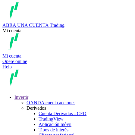
ABRA UNA CUENTA
Trading
Mi cuenta
Mi cuenta
Opere online
Help
Invertir
OANDA cuenta acciones
Derivados
Cuenta Derivados - CFD
TradingView
Aplicación móvil
Tipos de interés