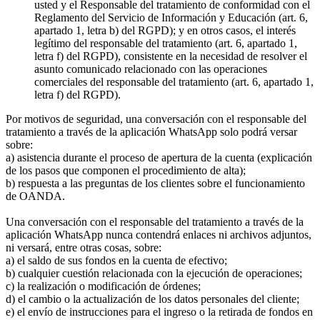
usted y el Responsable del tratamiento de conformidad con el
Reglamento del Servicio de Información y Educación (art. 6,
apartado 1, letra b) del RGPD); y en otros casos, el interés
legítimo del responsable del tratamiento (art. 6, apartado 1,
letra f) del RGPD), consistente en la necesidad de resolver el
asunto comunicado relacionado con las operaciones
comerciales del responsable del tratamiento (art. 6, apartado 1,
letra f) del RGPD).
Por motivos de seguridad, una conversación con el responsable del
tratamiento a través de la aplicación WhatsApp solo podrá versar
sobre:
a) asistencia durante el proceso de apertura de la cuenta (explicación
de los pasos que componen el procedimiento de alta);
b) respuesta a las preguntas de los clientes sobre el funcionamiento
de OANDA.
Una conversación con el responsable del tratamiento a través de la
aplicación WhatsApp nunca contendrá enlaces ni archivos adjuntos,
ni versará, entre otras cosas, sobre:
a) el saldo de sus fondos en la cuenta de efectivo;
b) cualquier cuestión relacionada con la ejecución de operaciones;
c) la realización o modificación de órdenes;
d) el cambio o la actualización de los datos personales del cliente;
e) el envío de instrucciones para el ingreso o la retirada de fondos en