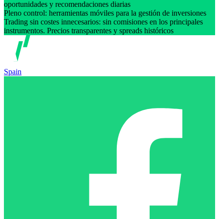
oportunidades y recomendaciones diarias
Pleno control: herramientas móviles para la gestión de inversiones
Trading sin costes innecesarios: sin comisiones en los principales
instrumentos. Precios transparentes y spreads históricos
Spain