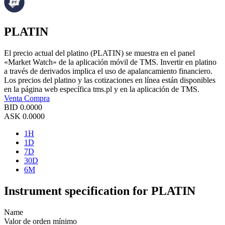
PLATIN
El precio actual del platino (PLATIN) se muestra en el panel
«Market Watch» de la aplicación móvil de TMS. Invertir en platino
a través de derivados implica el uso de apalancamiento financiero.
Los precios del platino y las cotizaciones en línea están disponibles
en la página web específica tms.pl y en la aplicación de TMS.
Venta
Compra
BID
0.0000
ASK
0.0000
1H
1D
7D
30D
6M
Instrument specification for PLATIN
Name
Valor de orden mínimo