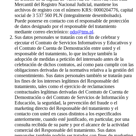
Mercantil del Registro Nacional Judicial, mantiene los
archivos de registro con el número KRS: 0000204776, capital
social de 3 537 560 PLN (integralmente desembolsado).
Puede ponerse en contacto con el responsable de protección
de datos designado por el responsable del tratamiento
mediante correo electrónico:
odo@tms.pl
.
Sus datos personales se tratarán con el fin de celebrar y
ejecutar el Contrato de Servicios Informativos y Educativos y
el Contrato de Cuenta de Demostración entre usted y el
responsable del tratamiento, lo que incluye también la
adopción de medidas a petición del interesado antes de la
celebración de dichos contratos, así como para cumplir con las
obligaciones derivadas de la normativa relativa a la gestión del
consentimiento. Sus datos personales también se tratarán para
los fines de los intereses legítimos del Responsable del
tratamiento, tales como el ejercicio de reclamaciones
contractuales legítimas derivadas del Contrato de Cuenta de
Demostración o del Contrato de Servicios de Información y
Educación, la seguridad, la prevención del fraude o el
marketing directo del Responsable del tratamiento y el
contacto con usted en casos distintos a los especificados
anteriormente, cuando esté justificado, en particular, por una
consulta recibida de su parte y por el alcance de la actividad
comercial del Responsable del tratamiento. Sus datos
personales también podrán ser tratados con fines de marketing