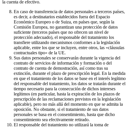
la cuenta de efectivo.
En caso de transferencia de datos personales a terceros países,
es decir, a destinatarios establecidos fuera del Espacio
Económico Europeo o de Suiza, en países que, según la
Comisión Europea, no garantizan una protección de datos
suficiente (terceros países que no ofrecen un nivel de
protección adecuado), el responsable del tratamiento los
transfiere utilizando mecanismos conformes a la legislación
aplicable, entre los que se incluyen, entre otros, las «cláusulas
contractuales tipo» de la UE.
Sus datos personales se conservarán durante la vigencia del
contrato de servicios de información y formación o del
contrato de cuenta de demostración, así como tras su
extinción, durante el plazo de prescripción legal. En la medida
en que el tratamiento de los datos se base en el interés legítimo
del responsable del tratamiento, los datos se tratarán durante el
tiempo necesario para la consecución de dichos intereses
legítimos (en particular, hasta la expiración de los plazos de
prescripción de las reclamaciones previstos en la legislación
aplicable), pero no más allá del momento en que se admita la
oposición. No obstante, si el tratamiento de sus datos
personales se basa en el consentimiento, hasta que dicho
consentimiento sea efectivamente retirado.
El responsable del tratamiento no utilizará la toma de