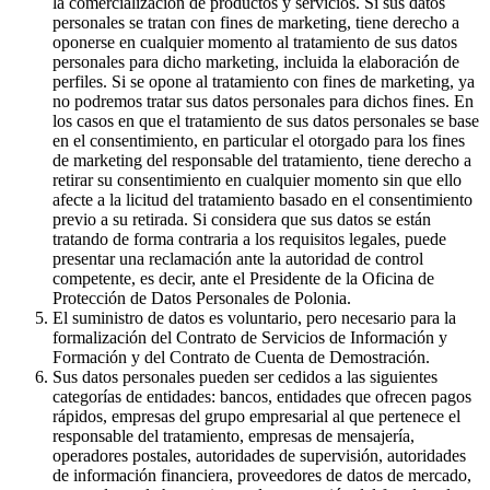
la comercialización de productos y servicios. Si sus datos
personales se tratan con fines de marketing, tiene derecho a
oponerse en cualquier momento al tratamiento de sus datos
personales para dicho marketing, incluida la elaboración de
perfiles. Si se opone al tratamiento con fines de marketing, ya
no podremos tratar sus datos personales para dichos fines. En
los casos en que el tratamiento de sus datos personales se base
en el consentimiento, en particular el otorgado para los fines
de marketing del responsable del tratamiento, tiene derecho a
retirar su consentimiento en cualquier momento sin que ello
afecte a la licitud del tratamiento basado en el consentimiento
previo a su retirada. Si considera que sus datos se están
tratando de forma contraria a los requisitos legales, puede
presentar una reclamación ante la autoridad de control
competente, es decir, ante el Presidente de la Oficina de
Protección de Datos Personales de Polonia.
El suministro de datos es voluntario, pero necesario para la
formalización del Contrato de Servicios de Información y
Formación y del Contrato de Cuenta de Demostración.
Sus datos personales pueden ser cedidos a las siguientes
categorías de entidades: bancos, entidades que ofrecen pagos
rápidos, empresas del grupo empresarial al que pertenece el
responsable del tratamiento, empresas de mensajería,
operadores postales, autoridades de supervisión, autoridades
de información financiera, proveedores de datos de mercado,