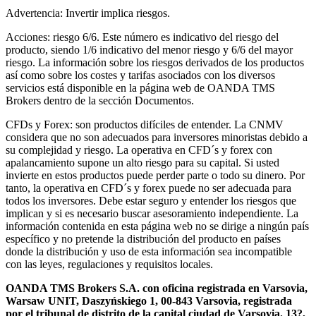
Advertencia: Invertir implica riesgos.
Acciones: riesgo 6/6. Este número es indicativo del riesgo del
producto, siendo 1/6 indicativo del menor riesgo y 6/6 del mayor
riesgo. La información sobre los riesgos derivados de los productos
así como sobre los costes y tarifas asociados con los diversos
servicios está disponible en la página web de OANDA TMS
Brokers dentro de la sección Documentos.
CFDs y Forex: son productos difíciles de entender. La CNMV
considera que no son adecuados para inversores minoristas debido a
su complejidad y riesgo. La operativa en CFD´s y forex con
apalancamiento supone un alto riesgo para su capital. Si usted
invierte en estos productos puede perder parte o todo su dinero. Por
tanto, la operativa en CFD´s y forex puede no ser adecuada para
todos los inversores. Debe estar seguro y entender los riesgos que
implican y si es necesario buscar asesoramiento independiente. La
información contenida en esta página web no se dirige a ningún país
específico y no pretende la distribución del producto en países
donde la distribución y uso de esta información sea incompatible
con las leyes, regulaciones y requisitos locales.
OANDA TMS Brokers S.A. con oficina registrada en Varsovia,
Warsaw UNIT, Daszyńskiego 1, 00-843 Varsovia, registrada
por el tribunal de distrito de la capital ciudad de Varsovia. 13?,