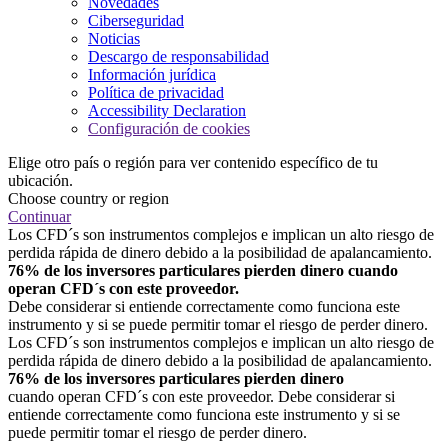
Novedades
Ciberseguridad
Noticias
Descargo de responsabilidad
Información jurídica
Política de privacidad
Accessibility Declaration
Configuración de cookies
Elige otro país o región para ver contenido específico de tu
ubicación.
Choose country or region
Continuar
Los CFD´s son instrumentos complejos e implican un alto riesgo de
perdida rápida de dinero debido a la posibilidad de apalancamiento.
76% de los inversores particulares pierden dinero cuando
operan CFD´s con este proveedor.
Debe considerar si entiende correctamente como funciona este
instrumento y si se puede permitir tomar el riesgo de perder dinero.
Los CFD´s son instrumentos complejos e implican un alto riesgo de
perdida rápida de dinero debido a la posibilidad de apalancamiento.
76% de los inversores particulares pierden dinero
cuando operan CFD´s con este proveedor. Debe considerar si
entiende correctamente como funciona este instrumento y si se
puede permitir tomar el riesgo de perder dinero.