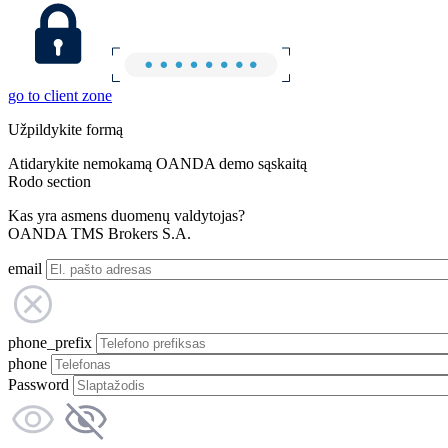
go to client zone
Užpildykite formą
Atidarykite nemokamą OANDA demo sąskaitą
Rodo section
Kas yra asmens duomenų valdytojas?
OANDA TMS Brokers S.A.
email
phone_prefix
phone
Password