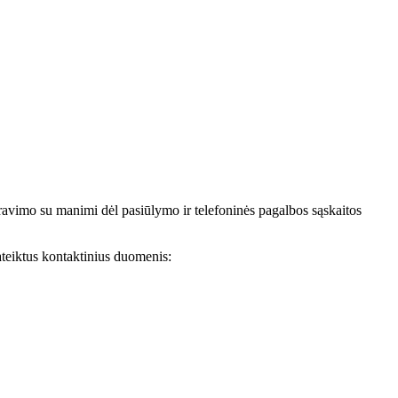
avimo su manimi dėl pasiūlymo ir telefoninės pagalbos sąskaitos
teiktus kontaktinius duomenis: