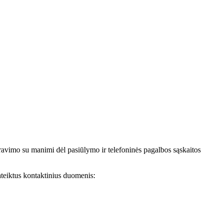
avimo su manimi dėl pasiūlymo ir telefoninės pagalbos sąskaitos
teiktus kontaktinius duomenis: