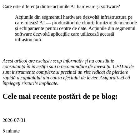
Care este diferența dintre acțiunile AI hardware și software?
Acțiunile din segmentul hardware dezvoltă infrastructura pe
care rulează AI — producători de cipuri, furnizori de memorie
și echipamente pentru centre de date. Acțiunile din segmentul
software dezvoltă aplicațiile care utilizează această
infrastructură.
Acest articol are exclusiv scop informativ și nu constituie
consultanță în investiții sau o recomandare de investiții. CFD-urile
sunt instrumente complexe și prezintă un risc ridicat de pierdere
rapidă a capitalului din cauza efectului de levier. Asigurați-vă că
înțelegeți riscurile implicate.
Cele mai recente postări de pe blog:
2026-07-31
5 minute