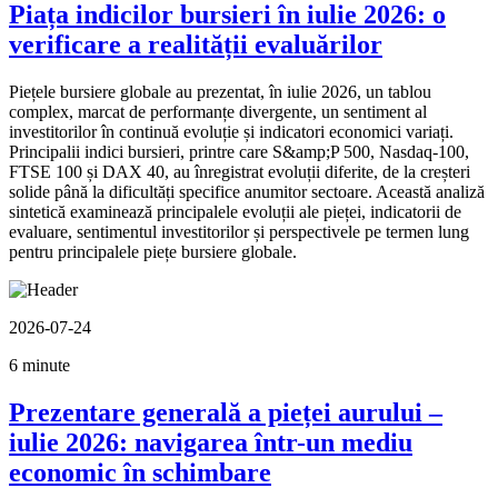
Piața indicilor bursieri în iulie 2026: o
verificare a realității evaluărilor
Piețele bursiere globale au prezentat, în iulie 2026, un tablou
complex, marcat de performanțe divergente, un sentiment al
investitorilor în continuă evoluție și indicatori economici variați.
Principalii indici bursieri, printre care S&amp;P 500, Nasdaq-100,
FTSE 100 și DAX 40, au înregistrat evoluții diferite, de la creșteri
solide până la dificultăți specifice anumitor sectoare. Această analiză
sintetică examinează principalele evoluții ale pieței, indicatorii de
evaluare, sentimentul investitorilor și perspectivele pe termen lung
pentru principalele piețe bursiere globale.
2026-07-24
6 minute
Prezentare generală a pieței aurului –
iulie 2026: navigarea într-un mediu
economic în schimbare