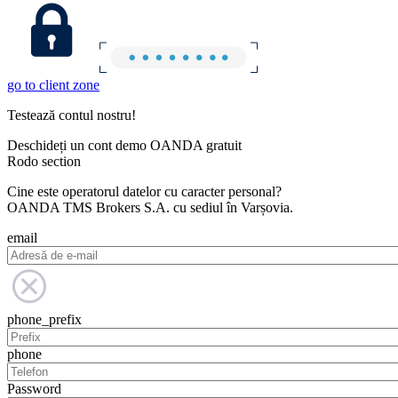
go to client zone
Testează contul nostru!
Deschideți un cont demo OANDA gratuit
Rodo section
Cine este operatorul datelor cu caracter personal?
OANDA TMS Brokers S.A. cu sediul în Varșovia.
email
phone_prefix
phone
Password