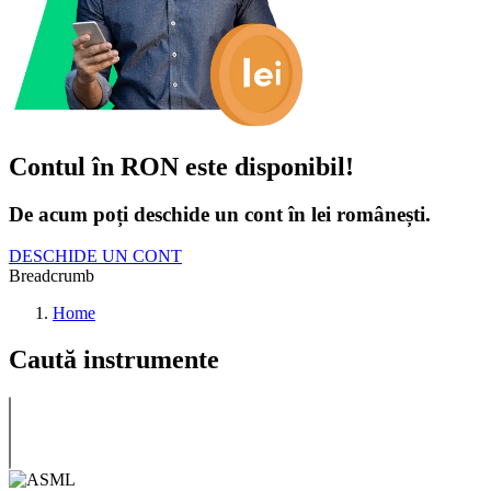
Contul în RON este disponibil!
De acum poți deschide un cont în lei românești.
DESCHIDE UN CONT
Breadcrumb
Home
Caută instrumente