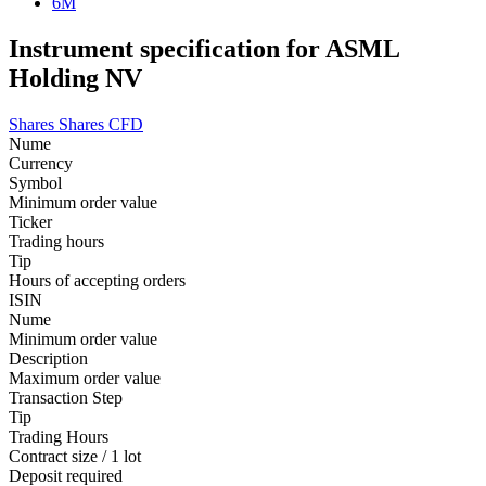
6M
Instrument specification for ASML
Holding NV
Shares
Shares CFD
Nume
Currency
Symbol
Minimum order value
Ticker
Trading hours
Tip
Hours of accepting orders
ISIN
Nume
Minimum order value
Description
Maximum order value
Transaction Step
Tip
Trading Hours
Contract size / 1 lot
Deposit required