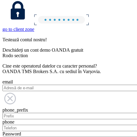
go to client zone
Testează contul nostru!
Deschideți un cont demo OANDA gratuit
Rodo section
Cine este operatorul datelor cu caracter personal?
OANDA TMS Brokers S.A. cu sediul în Varșovia.
email
phone_prefix
phone
Password