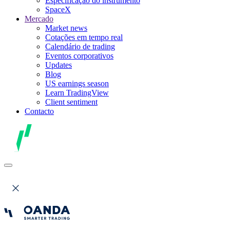
Especificação do instrumento
SpaceX
Mercado
Market news
Cotações em tempo real
Calendário de trading
Eventos corporativos
Updates
Blog
US earnings season
Learn TradingView
Client sentiment
Contacto