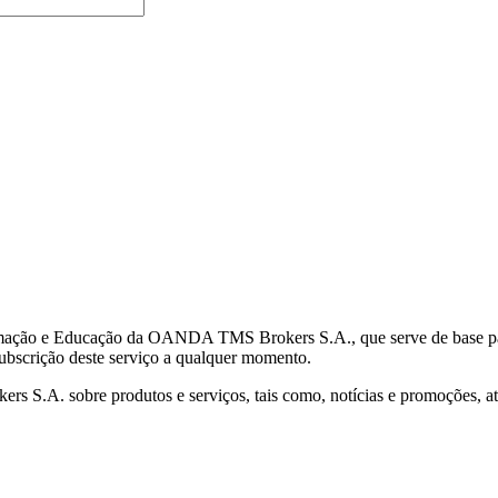
mação e Educação da OANDA TMS Brokers S.A., que serve de base para 
subscrição deste serviço a qualquer momento.
S.A. sobre produtos e serviços, tais como, notícias e promoções, atr