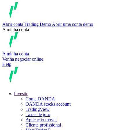
Abrir conta
Trading
Demo
Abrir uma conta demo
A minha conta
A minha conta
Venha negociar online
Help
Investir
Conta OANDA
OANDA stocks account
TradingView
Taxas de juro
Aplicação móvel
Cliente profissional