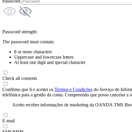
Password
Password strength:
The password must contain:
8 or more characters
Uppercase and lowercase letters
At least one digit and special character
Check all consents
Confirmo que li e aceitei os
Termos e Condições
do Serviço de Infor
telefónica para a gestão da conta. Compreendo que posso cancelar a 
Aceito receber informações de marketing da OANDA TMS Brokers 
E-mail
SMS/MMS