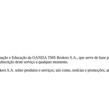
mação e Educação da OANDA TMS Brokers S.A., que serve de base para 
subscrição deste serviço a qualquer momento.
S.A. sobre produtos e serviços, tais como, notícias e promoções, atr