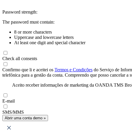
Password strength:
The password must contain:
8 or more characters
Uppercase and lowercase letters
At least one digit and special character
Check all consents
Confirmo que li e aceitei os
Termos e Condições
do Serviço de Infor
telefónica para a gestão da conta. Compreendo que posso cancelar a 
Aceito receber informações de marketing da OANDA TMS Brokers 
E-mail
SMS/MMS
Abrir uma conta demo »