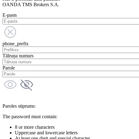
OANDA TMS Brokers S.A.
E-pasts
phone_prefix
Tālruņa numurs
Parole
Paroles stiprums:
The password must contain:
8 or more characters
Uppercase and lowercase letters
At least one digit and special character