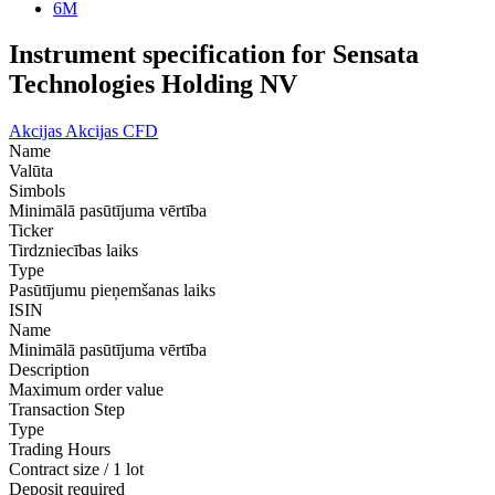
6M
Instrument specification for Sensata
Technologies Holding NV
Akcijas
Akcijas CFD
Name
Valūta
Simbols
Minimālā pasūtījuma vērtība
Ticker
Tirdzniecības laiks
Type
Pasūtījumu pieņemšanas laiks
ISIN
Name
Minimālā pasūtījuma vērtība
Description
Maximum order value
Transaction Step
Type
Trading Hours
Contract size / 1 lot
Deposit required