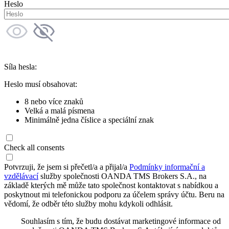
Heslo
Síla hesla:
Heslo musí obsahovat:
8 nebo více znaků
Velká a malá písmena
Minimálně jedna číslice a speciální znak
Check all consents
Potvrzuji, že jsem si přečetl/a a přijal/a
Podmínky informační a
vzdělávací
služby společnosti OANDA TMS Brokers S.A., na
základě kterých mě může tato společnost kontaktovat s nabídkou a
poskytnout mi telefonickou podporu za účelem správy účtu. Beru na
vědomí, že odběr této služby mohu kdykoli odhlásit.
Souhlasím s tím, že budu dostávat marketingové informace od