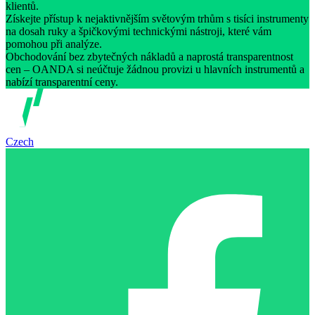
klientů.
Získejte přístup k nejaktivnějším světovým trhům s tisíci instrumenty
na dosah ruky a špičkovými technickými nástroji, které vám
pomohou při analýze.
Obchodování bez zbytečných nákladů a naprostá transparentnost
cen – OANDA si neúčtuje žádnou provizi u hlavních instrumentů a
nabízí transparentní ceny.
Czech