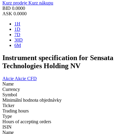
Kurz prodeje
Kurz nákupu
BID
0.0000
ASK
0.0000
1H
1D
7D
30D
6M
Instrument specification for Sensata
Technologies Holding NV
Akcie
Akcie CFD
Name
Currency
Symbol
Minimální hodnota objednávky
Ticker
Trading hours
Type
Hours of accepting orders
ISIN
Name