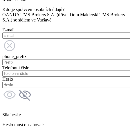
Kdo je správcem osobních údajů?
OANDA TMS Brokers S.A. (dříve: Dom Maklerski TMS Brokers
S.A.) se sídlem ve Varšavě.
E-mail
phone_prefix
Telefonní číslo
Heslo
Síla hesla:
Heslo musí obsahovat: