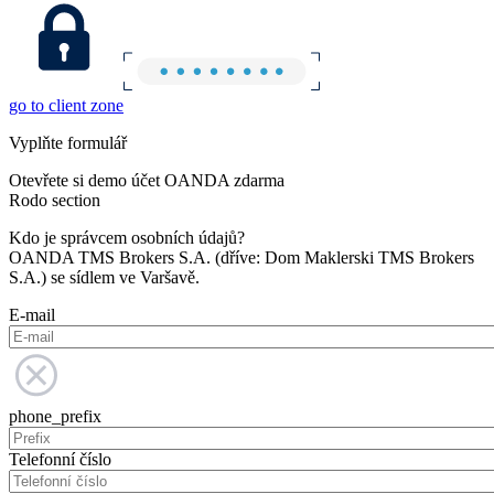
go to client zone
Vyplňte formulář
Otevřete si demo účet OANDA zdarma
Rodo section
Kdo je správcem osobních údajů?
OANDA TMS Brokers S.A. (dříve: Dom Maklerski TMS Brokers
S.A.) se sídlem ve Varšavě.
E-mail
phone_prefix
Telefonní číslo